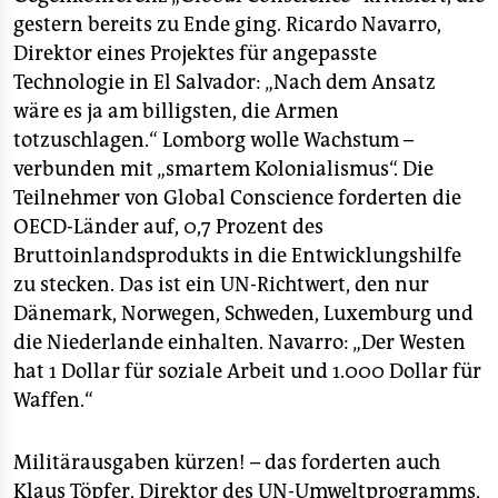
epaper login
gestern bereits zu Ende ging. Ricardo Navarro,
Direktor eines Projektes für angepasste
Technologie in El Salvador: „Nach dem Ansatz
wäre es ja am billigsten, die Armen
totzuschlagen.“ Lomborg wolle Wachstum –
verbunden mit „smartem Kolonialismus“. Die
Teilnehmer von Global Conscience forderten die
OECD-Länder auf, 0,7 Prozent des
Bruttoinlandsprodukts in die Entwicklungshilfe
zu stecken. Das ist ein UN-Richtwert, den nur
Dänemark, Norwegen, Schweden, Luxemburg und
die Niederlande einhalten. Navarro: „Der Westen
hat 1 Dollar für soziale Arbeit und 1.000 Dollar für
Waffen.“
Militärausgaben kürzen! – das forderten auch
Klaus Töpfer, Direktor des UN-Umweltprogramms,