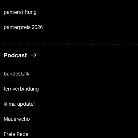
panterstiftung
panterpreis 2026
Podcast
bundestalk
fernverbindung
klima update°
Mauerecho
Freie Rede