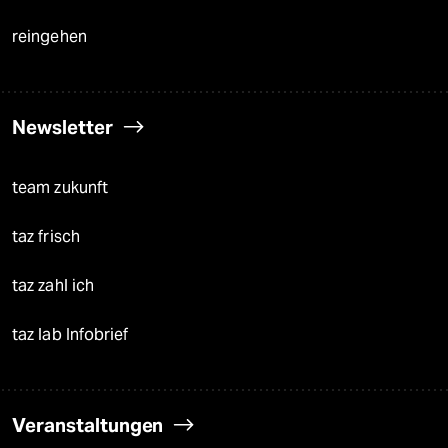
reingehen
Newsletter
team zukunft
taz frisch
taz zahl ich
taz lab Infobrief
Veranstaltungen