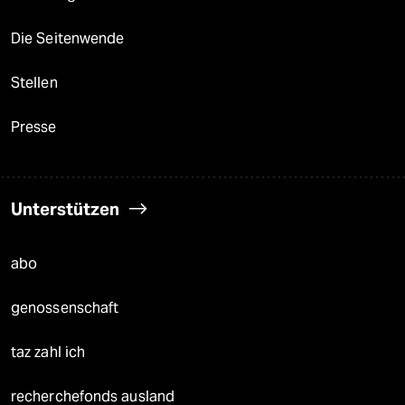
Die Seitenwende
Stellen
Presse
Unterstützen
abo
genossenschaft
taz zahl ich
recherchefonds ausland