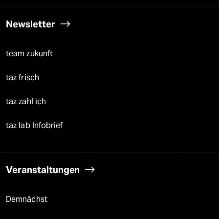
Newsletter
team zukunft
taz frisch
taz zahl ich
taz lab Infobrief
Veranstaltungen
Demnächst