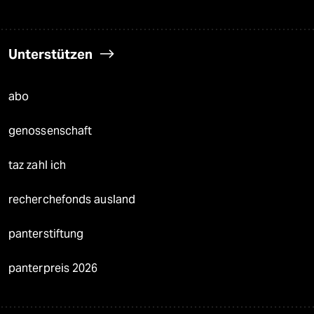
Unterstützen
abo
genossenschaft
taz zahl ich
recherchefonds ausland
panterstiftung
panterpreis 2026