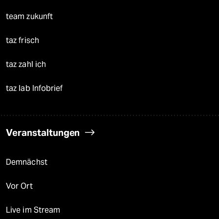
team zukunft
taz frisch
taz zahl ich
taz lab Infobrief
Veranstaltungen
Demnächst
Vor Ort
Live im Stream