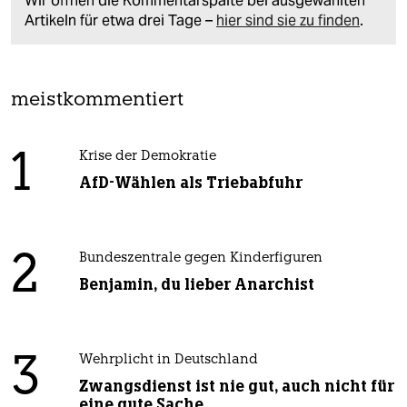
Wir öffnen die Kommentarspalte bei ausgewählten
Artikeln für etwa drei Tage –
hier sind sie zu finden
.
meistkommentiert
1
Krise der Demokratie
AfD-Wählen als Triebabfuhr
2
Bundeszentrale gegen Kinderfiguren
Benjamin, du lieber Anarchist
3
Wehrplicht in Deutschland
Zwangsdienst ist nie gut, auch nicht für
eine gute Sache