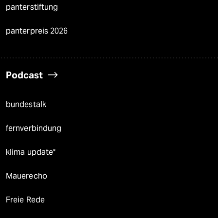
panterstiftung
panterpreis 2026
Podcast
bundestalk
fernverbindung
klima update°
Mauerecho
Freie Rede