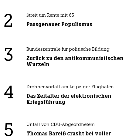
2
Streit um Rente mit 63
Passgenauer Populismus
3
Bundeszentrale für politische Bildung
Zurück zu den antikommunistischen
Wurzeln
4
Drohnenvorfall am Leipziger Flughafen
Das Zeitalter der elektronischen
Kriegsführung
5
Unfall von CDU-Abgeordnetem
Thomas Bareiß crasht bei voller