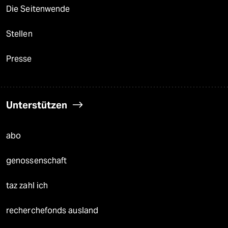
Die Seitenwende
Stellen
Presse
Unterstützen
abo
genossenschaft
taz zahl ich
recherchefonds ausland