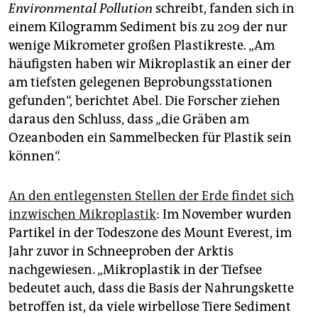
epaper login
Environmental Pollution
schreibt, fanden sich in
einem Kilogramm Sediment bis zu 209 der nur
wenige Mikrometer großen Plastikreste. „Am
häufigsten haben wir Mikroplastik an einer der
am tiefsten gelegenen Beprobungsstationen
gefunden“, berichtet Abel. Die Forscher ziehen
daraus den Schluss, dass „die Gräben am
Ozeanboden ein Sammelbecken für Plastik sein
können“.
An den entlegensten Stellen der Erde findet sich
inzwischen Mikroplastik
: Im November wurden
Partikel in der Todeszone des Mount Everest, im
Jahr zuvor in Schneeproben der Arktis
nachgewiesen. „Mikroplastik in der Tiefsee
bedeutet auch, dass die Basis der Nahrungskette
betroffen ist, da viele wirbellose Tiere Sediment