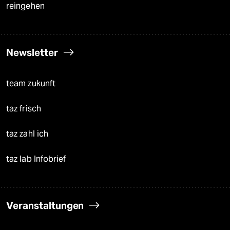
reingehen
Newsletter
team zukunft
taz frisch
taz zahl ich
taz lab Infobrief
Veranstaltungen