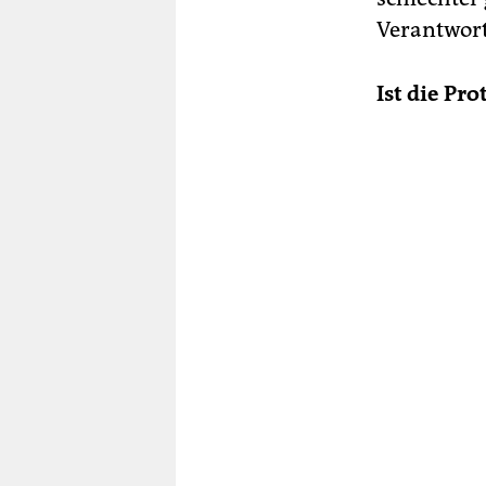
Verantwor
Ist die Pr