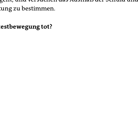
tung zu bestimmen.
otestbewegung tot?