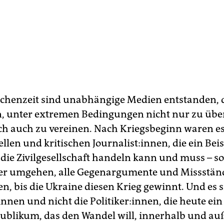
schenzeit sind unabhängige Medien entstanden, d
, unter extremen Bedingungen nicht nur zu übe
ch auch zu vereinen. Nach Kriegsbeginn waren es
llen und kritischen Journalist:innen, die ein Beis
 die Zivilgesellschaft handeln kann und muss – so
er umgehen, alle Gegenargumente und Missstän
en, bis die Ukraine diesen Krieg gewinnt. Und es s
t:in­nen und nicht die Politiker:innen, die heute ein
ublikum, das den Wandel will, innerhalb und au