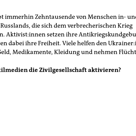
ibt immerhin Zehntausende von Menschen in- un
Russlands, die sich dem verbrecherischen Krieg
. Ak­ti­vis­t:in­nen setzen ihre Antikriegskundgeb
en dabei ihre Freiheit. Viele helfen den Ukrainer:
ld, Medikamente, Kleidung und nehmen Flüchtl
lmedien die Zivilgesellschaft aktivieren?