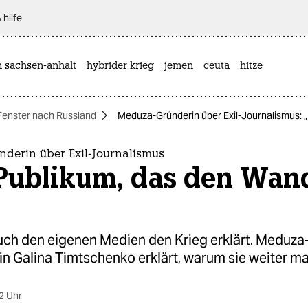
 hilfe
n sachsen-anhalt
hybrider krieg
jemen
ceuta
hitze
Fenster nach Russland
Meduza-Gründerin über Exil-Journalismus: „E
derin über Exil-Journalismus
 Publikum, das den Wan
auch den eigenen Medien den Krieg erklärt. Meduza
in Galina Timtschenko erklärt, warum sie weiter m
2 Uhr