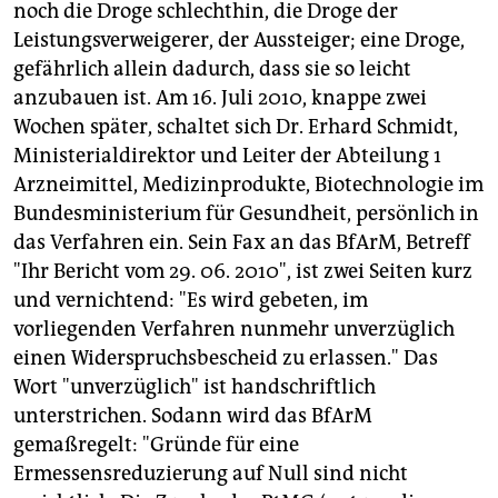
noch die Droge schlechthin, die Droge der
Leistungsverweigerer, der Aussteiger; eine Droge,
gefährlich allein dadurch, dass sie so leicht
anzubauen ist. Am 16. Juli 2010, knappe zwei
Wochen später, schaltet sich Dr. Erhard Schmidt,
Ministerialdirektor und Leiter der Abteilung 1
Arzneimittel, Medizinprodukte, Biotechnologie im
Bundesministerium für Gesundheit, persönlich in
das Verfahren ein. Sein Fax an das BfArM, Betreff
"Ihr Bericht vom 29. 06. 2010", ist zwei Seiten kurz
und vernichtend: "Es wird gebeten, im
vorliegenden Verfahren nunmehr unverzüglich
einen Widerspruchsbescheid zu erlassen." Das
Wort "unverzüglich" ist handschriftlich
unterstrichen. Sodann wird das BfArM
gemaßregelt: "Gründe für eine
Ermessensreduzierung auf Null sind nicht