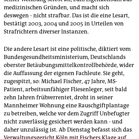
medizinischen Gründen, und macht sich
deswegen - nicht strafbar. Das ist die eine Lesart,
bestätigt 2003, 2004 und 2005 in Urteilen von
Strafrichtern diverser Instanzen.
Die andere Lesart ist eine politische, diktiert vom
Bundesgesundheitsministerium, Deutschlands
oberster Betäubungsmittelkontrollbehörde, wider
die Auffassung der eigenen Fachleute. Sie geht,
zugespitzt, so: Michael Fischer, 47 Jahre, MS-
Patient, arbeitsunfähiger Fliesenleger, seit bald
zehn Jahren frühverrentet, droht in seiner
Mannheimer Wohnung eine Rauschgiftplantage
zu betreiben, welche vor dem Zugriff Unbefugter
nicht zuverlässig gesichert werden kann - und
daher unzulässig ist. Ab Dienstag befasst sich das
Verwaltungsgericht Köln mit Fischers Klage auf