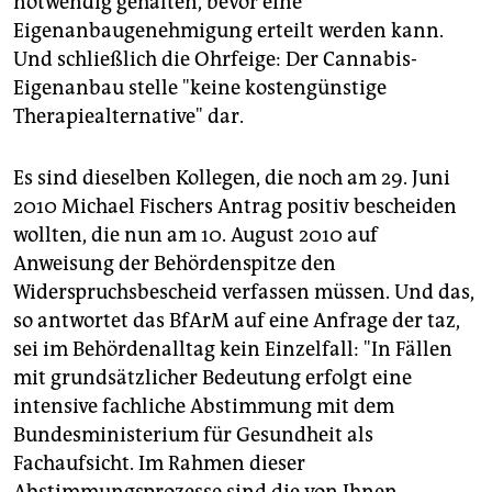
notwendig gehalten, bevor eine
Eigenanbaugenehmigung erteilt werden kann.
Und schließlich die Ohrfeige: Der Cannabis-
Eigenanbau stelle "keine kostengünstige
Therapiealternative" dar.
Es sind dieselben Kollegen, die noch am 29. Juni
2010 Michael Fischers Antrag positiv bescheiden
wollten, die nun am 10. August 2010 auf
Anweisung der Behördenspitze den
Widerspruchsbescheid verfassen müssen. Und das,
so antwortet das BfArM auf eine Anfrage der taz,
sei im Behördenalltag kein Einzelfall: "In Fällen
mit grundsätzlicher Bedeutung erfolgt eine
intensive fachliche Abstimmung mit dem
Bundesministerium für Gesundheit als
Fachaufsicht. Im Rahmen dieser