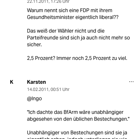
22.11.2011
,
17:26 Uhr
Warum nennt sich eine FDP mit ihrem
Gesundheitsminister eigentlich liberal??
Das weiß der Wähler nicht und die
Parteifreunde sind sich ja auch nicht mehr so
sicher.
2,5 Prozent? Immer noch 2,5 Prozent zu viel.
Karsten
K
14.02.2011
,
00:51 Uhr
@Ingo
"Ich dachte das BfArm wäre unabhängiger
abgesehen von den üblichen Bestechungen."
Unabhängiger von Bestechungen sind sie ja