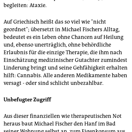
begleiten: Ataxie.
Auf Griechisch heißt das so viel wie "nicht
geordnet"; übersetzt in Michael Fischers Alltag,
bedeutet es ein Leben ohne Chancen auf Heilung
und, ebenso unerträglich, ohne behördliche
Erlaubnis für die einzige Therapie, die ihm nach
Einschätzung medizinischer Gutachter zumindest
Linderung bringt und seine Gehfähigkeit erhalten
hilft: Cannabis. Alle anderen Medikamente haben
versagt - oder sind schlicht unbezahlbar.
Unbefugter Zugriff
Aus dieser finanziellen wie therapeutischen Not
heraus baut Michael Fischer den Hanf im Bad
seiner Wohnung selbst an, zum Eigenkonsum aus