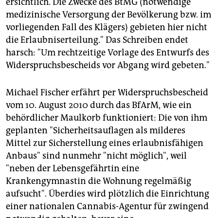
ersichtlich. Die Zwecke des BtMG (notwendige
medizinische Versorgung der Bevölkerung bzw. im
vorliegenden Fall des Klägers) gebieten hier nicht
die Erlaubniserteilung." Das Schreiben endet
harsch: "Um rechtzeitige Vorlage des Entwurfs des
Widerspruchsbescheids vor Abgang wird gebeten."
Michael Fischer erfährt per Widerspruchsbescheid
vom 10. August 2010 durch das BfArM, wie ein
behördlicher Maulkorb funktioniert: Die von ihm
geplanten "Sicherheitsauflagen als milderes
Mittel zur Sicherstellung eines erlaubnisfähigen
Anbaus" sind nunmehr "nicht möglich", weil
"neben der Lebensgefährtin eine
Krankengymnastin die Wohnung regelmäßig
aufsucht". Überdies wird plötzlich die Einrichtung
einer nationalen Cannabis-Agentur für zwingend