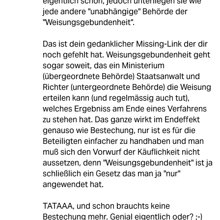
eigentlich schon, jedoch unterliegen sie wie
jede andere "unabhängige" Behörde der
"Weisungsgebundenheit".
Das ist dein gedanklicher Missing-Link der dir
noch gefehlt hat. Weisungsgebundenheit geht
sogar soweit, das ein Ministerium
(übergeordnete Behörde) Staatsanwalt und
Richter (untergeordnete Behörde) die Weisung
erteilen kann (und regelmässig auch tut),
welches Ergebniss am Ende eines Verfahrens
zu stehen hat. Das ganze wirkt im Endeffekt
genauso wie Bestechung, nur ist es für die
Beteiligten einfacher zu handhaben und man
muß sich den Vorwurf der Käuflichkeit nicht
aussetzen, denn "Weisungsgebundenheit" ist ja
schließlich ein Gesetz das man ja "nur"
angewendet hat.
TATAAA, und schon brauchts keine
Bestechung mehr. Genial eigentlich oder? ;-)