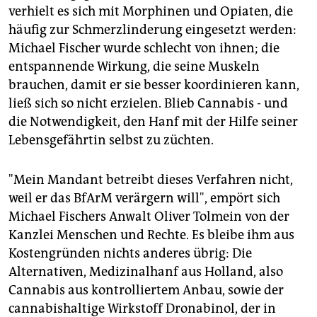
verhielt es sich mit Morphinen und Opiaten, die
häufig zur Schmerzlinderung eingesetzt werden:
Michael Fischer wurde schlecht von ihnen; die
entspannende Wirkung, die seine Muskeln
brauchen, damit er sie besser koordinieren kann,
ließ sich so nicht erzielen. Blieb Cannabis - und
die Notwendigkeit, den Hanf mit der Hilfe seiner
Lebensgefährtin selbst zu züchten.
"Mein Mandant betreibt dieses Verfahren nicht,
weil er das BfArM verärgern will", empört sich
Michael Fischers Anwalt Oliver Tolmein von der
Kanzlei Menschen und Rechte. Es bleibe ihm aus
Kostengründen nichts anderes übrig: Die
Alternativen, Medizinalhanf aus Holland, also
Cannabis aus kontrolliertem Anbau, sowie der
cannabishaltige Wirkstoff Dronabinol, der in