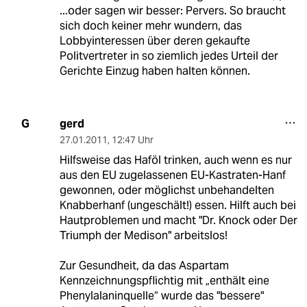
...oder sagen wir besser: Pervers. So braucht
sich doch keiner mehr wundern, das
Lobbyinteressen über deren gekaufte
Politvertreter in so ziemlich jedes Urteil der
Gerichte Einzug haben halten können.
gerd
G
27.01.2011
,
12:47 Uhr
Hilfsweise das Haföl trinken, auch wenn es nur
aus den EU zugelassenen EU-Kastraten-Hanf
gewonnen, oder möglichst unbehandelten
Knabberhanf (ungeschält!) essen. Hilft auch bei
Hautproblemen und macht "Dr. Knock oder Der
Triumph der Medison" arbeitslos!
Zur Gesundheit, da das Aspartam
Kennzeichnungspflichtig mit „enthält eine
Phenylalaninquelle“ wurde das "bessere"