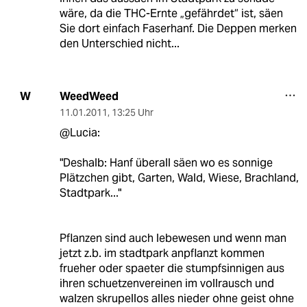
wäre, da die THC-Ernte „gefährdet“ ist, säen
Sie dort einfach Faserhanf. Die Deppen merken
den Unterschied nicht...
WeedWeed
W
11.01.2011
,
13:25 Uhr
@Lucia:
"Deshalb: Hanf überall säen wo es sonnige
Plätzchen gibt, Garten, Wald, Wiese, Brachland,
Stadtpark..."
Pflanzen sind auch lebewesen und wenn man
jetzt z.b. im stadtpark anpflanzt kommen
frueher oder spaeter die stumpfsinnigen aus
ihren schuetzenvereinen im vollrausch und
walzen skrupellos alles nieder ohne geist ohne