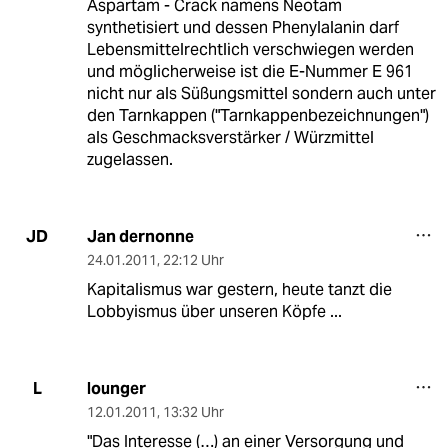
Aspartam - Crack namens Neotam
synthetisiert und dessen Phenylalanin darf
Lebensmittelrechtlich verschwiegen werden
und möglicherweise ist die E-Nummer E 961
nicht nur als Süßungsmittel sondern auch unter
den Tarnkappen ("Tarnkappenbezeichnungen")
als Geschmacksverstärker / Würzmittel
zugelassen.
Jan dernonne
JD
24.01.2011
,
22:12 Uhr
Kapitalismus war gestern, heute tanzt die
Lobbyismus über unseren Köpfe ...
lounger
L
12.01.2011
,
13:32 Uhr
"Das Interesse (…) an einer Versorgung und