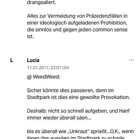
drangsaliert.
Alles zur Vermeidung von Präzedenzfällen in
einer ideologisch aufgeladenen Prohibition,
die sinnlos und gegen jeden common sense
ist.
Lucia
L
11.01.2011
,
22:07 Uhr
@ WeedWeed:
Sicher könnte dies passieren, denn im
Stadtpark ist dies eine gewollte Provokation.
Deshalb: nicht so schnell aufgeben, und Hanf
immer wieder überall säen...
bis es überall wie „Unkraut“ sprießt...O.K., wenn
ihnen das aussäen im Stadtpark zu schade