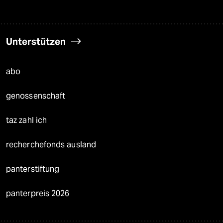
Unterstützen
abo
genossenschaft
taz zahl ich
recherchefonds ausland
panterstiftung
panterpreis 2026