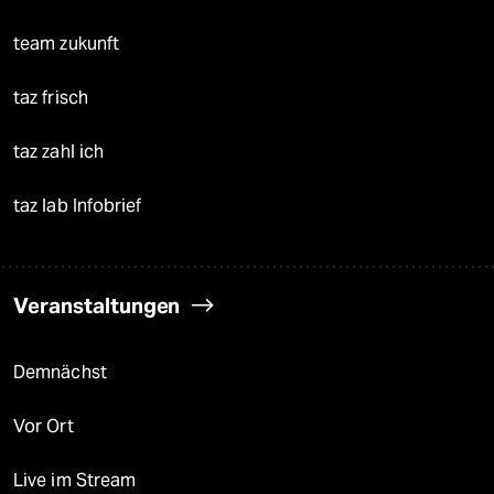
team zukunft
taz frisch
taz zahl ich
taz lab Infobrief
Veranstaltungen
Demnächst
Vor Ort
Live im Stream