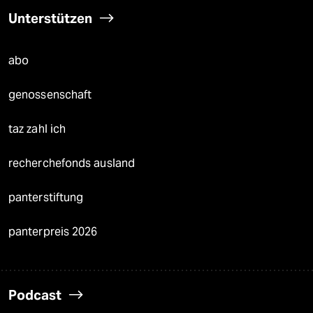
Unterstützen
abo
genossenschaft
taz zahl ich
recherchefonds ausland
panterstiftung
panterpreis 2026
Podcast