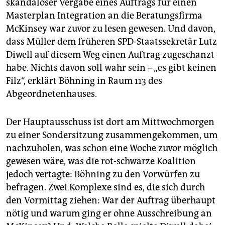
epaper login
skandalöser Vergabe eines Auftrags für einen
Masterplan Integration an die Beratungsfirma
McKinsey war zuvor zu lesen gewesen. Und davon,
dass Müller dem früheren SPD-Staatssekretär Lutz
Diwell auf diesem Weg einen Auftrag zugeschanzt
habe. Nichts davon soll wahr sein – „es gibt keinen
Filz“, erklärt Böhning in Raum 113 des
Abgeordnetenhauses.
Der Hauptausschuss ist dort am Mittwochmorgen
zu einer Sondersitzung zusammengekommen, um
nachzuholen, was schon eine Woche zuvor möglich
gewesen wäre, was die rot-schwarze Koalition
jedoch vertagte: Böhning zu den Vorwürfen zu
befragen. Zwei Komplexe sind es, die sich durch
den Vormittag ziehen: War der Auftrag überhaupt
nötig und warum ging er ohne Ausschreibung an