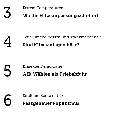
3
Extrem-Temperaturen
Wo die Hitzeanpassung scheitert
4
Teuer, unökologisch und krankmachend?
Sind Klimaanlagen böse?
5
Krise der Demokratie
AfD-Wählen als Triebabfuhr
6
Streit um Rente mit 63
Passgenauer Populismus