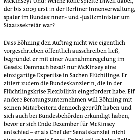
McKinsey? Und: Welche Rolle spielte Diwell dabei,
der bis 2009 erst in der Berliner Innenverwaltung,
später im Bundesinnen- und -justizministerium
Staatssekretär war?
Dass Böhning den Auftrag nicht wie eigentlich
vorgeschrieben öffentlich ausschreiben ließ,
begründet er mit einer Ausnahmeregelung im
Gesetz: Demnach besaß nur McKinsey eine
einzigartige Expertise in Sachen Flüchtlinge. Er
zitiert zudem die Bundeskanzlerin, die in der
Flüchtlingskrise Flexibilität eingefordert habe. Elf
andere Beratungsunternehmen will Böhning mit
seinen Mitarbeitern dennoch geprüft haben und
sich auch bei Bundesbehörden erkundigt haben,
bevor er sich Ende Dezember für McKinsey
entschied – er als Chef der Senatskanzlei, nicht