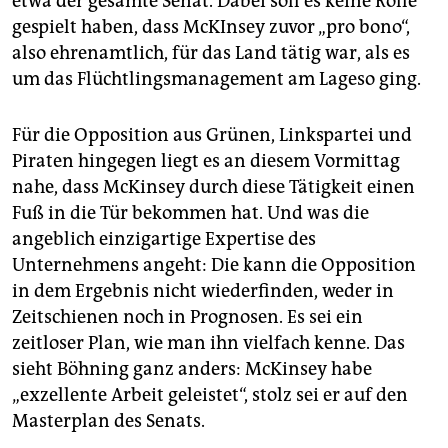
etwa der gesamte Senat. Dabei soll es keine Rolle
gespielt haben, dass McKInsey zuvor „pro bono“,
also ehrenamtlich, für das Land tätig war, als es
um das Flüchtlingsmanagement am Lageso ging.
Für die Opposition aus Grünen, Linkspartei und
Piraten hingegen liegt es an diesem Vormittag
nahe, dass McKinsey durch diese Tätigkeit einen
Fuß in die Tür bekommen hat. Und was die
angeblich einzigartige Expertise des
Unternehmens angeht: Die kann die Opposition
in dem Ergebnis nicht wiederfinden, weder in
Zeitschienen noch in Prognosen. Es sei ein
zeitloser Plan, wie man ihn vielfach kenne. Das
sieht Böhning ganz anders: McKinsey habe
„exzellente Arbeit geleistet“, stolz sei er auf den
Masterplan des Senats.