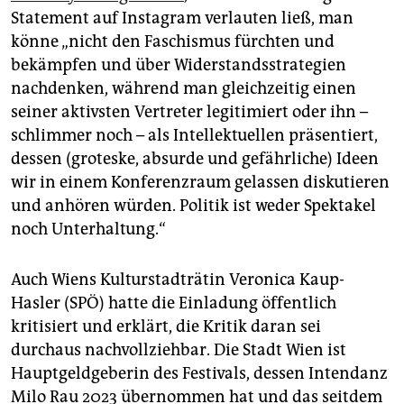
Statement auf Instagram verlauten ließ, man
könne „nicht den Faschismus fürchten und
bekämpfen und über Widerstandsstrategien
nachdenken, während man gleichzeitig einen
seiner aktivsten Vertreter legitimiert oder ihn –
schlimmer noch – als Intellektuellen präsentiert,
dessen (groteske, absurde und gefährliche) Ideen
wir in einem Konferenzraum gelassen diskutieren
und anhören würden. Politik ist weder Spektakel
noch Unterhaltung.“
Auch Wiens Kulturstadträtin Veronica Kaup-
Hasler (SPÖ) hatte die Einladung öffentlich
kritisiert und erklärt, die Kritik daran sei
durchaus nachvollziehbar. Die Stadt Wien ist
Hauptgeldgeberin des Festivals, dessen Intendanz
Milo Rau 2023 übernommen hat und das seitdem