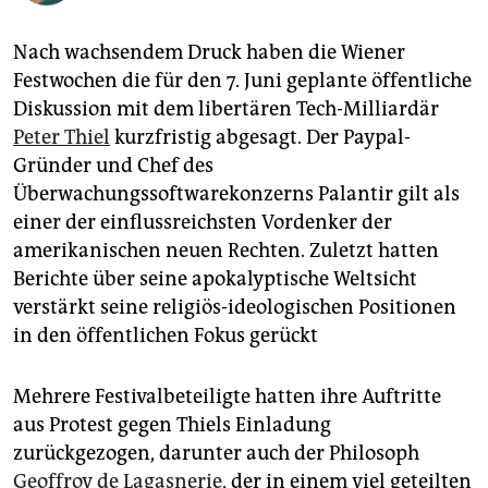
epaper login
Nach wachsendem Druck haben die Wiener
Festwochen die für den 7. Juni geplante öffentliche
Diskussion mit dem libertären Tech-Milliardär
Peter Thiel
kurzfristig abgesagt. Der Paypal-
Gründer und Chef des
Überwachungssoftwarekonzerns Palantir gilt als
einer der einflussreichsten Vordenker der
amerikanischen neuen Rechten. Zuletzt hatten
Berichte über seine apokalyptische Weltsicht
verstärkt seine religiös-ideologischen Positionen
in den öffentlichen Fokus gerückt
Mehrere Festivalbeteiligte hatten ihre Auftritte
aus Protest gegen Thiels Einladung
zurückgezogen, darunter auch der Philosoph
Geoffroy de Lagasnerie
, der in einem viel geteilten