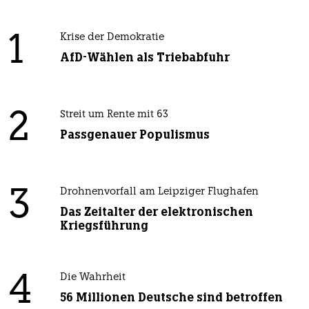
1
Krise der Demokratie
AfD-Wählen als Triebabfuhr
2
Streit um Rente mit 63
Passgenauer Populismus
3
Drohnenvorfall am Leipziger Flughafen
Das Zeitalter der elektronischen
Kriegsführung
4
Die Wahrheit
56 Millionen Deutsche sind betroffen