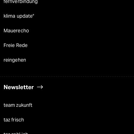
fernverbindung
klima update°
Mauerecho
Freie Rede
reingehen
Newsletter
team zukunft
taz frisch