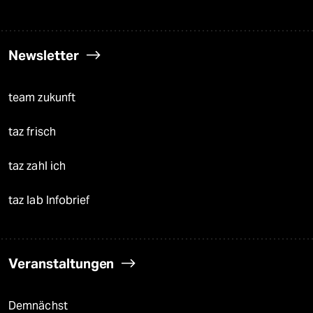
Newsletter
team zukunft
taz frisch
taz zahl ich
taz lab Infobrief
Veranstaltungen
Demnächst