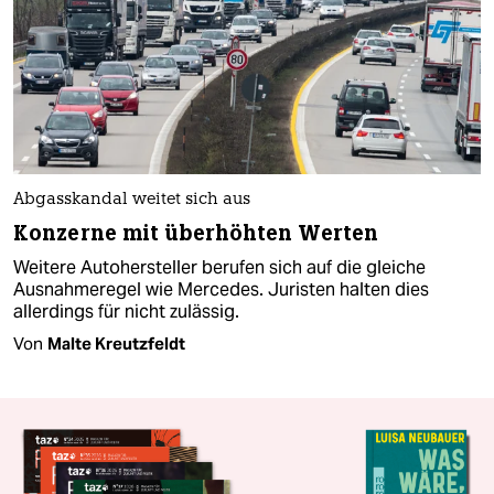
Abgasskandal weitet sich aus
Konzerne mit überhöhten Werten
Weitere Autohersteller berufen sich auf die gleiche
Ausnahmeregel wie Mercedes. Juristen halten dies
allerdings für nicht zulässig.
Von
Malte Kreutzfeldt