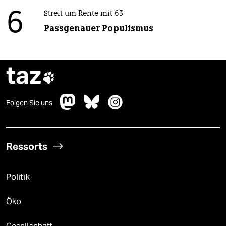
6
Streit um Rente mit 63
Passgenauer Populismus
taz

Folgen Sie uns
Ressorts
Politik
Öko