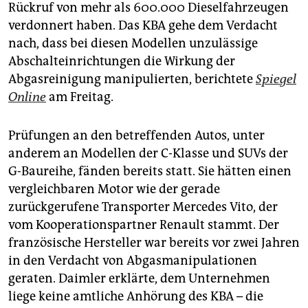
epaper login
Rückruf von mehr als 600.000 Dieselfahrzeugen
verdonnert haben. Das KBA gehe dem Verdacht
nach, dass bei diesen Modellen unzulässige
Abschalteinrichtungen die Wirkung der
Abgasreinigung manipulierten, berichtete
Spiegel
Online
am Freitag.
Prüfungen an den betreffenden Autos, unter
anderem an Modellen der C-Klasse und SUVs der
G-Baureihe, fänden bereits statt. Sie hätten einen
vergleichbaren Motor wie der gerade
zurückgerufene Transporter Mercedes Vito, der
vom Kooperationspartner Renault stammt. Der
französische Hersteller war bereits vor zwei Jahren
in den Verdacht von Abgasmanipulationen
geraten. Daimler erklärte, dem Unternehmen
liege keine amtliche Anhörung des KBA – die