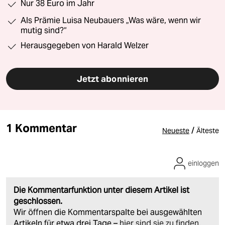
Nur 38 Euro im Jahr
Als Prämie Luisa Neubauers „Was wäre, wenn wir
mutig sind?“
Herausgegeben von Harald Welzer
Jetzt abonnieren
1 Kommentar
/
Neueste
Älteste
einloggen
Die Kommentarfunktion unter diesem Artikel ist
geschlossen.
Wir öffnen die Kommentarspalte bei ausgewählten
Artikeln für etwa drei Tage –
hier sind sie zu finden
.