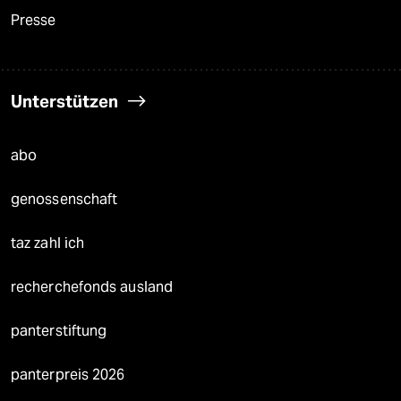
Presse
Unterstützen
abo
genossenschaft
taz zahl ich
recherchefonds ausland
panterstiftung
panterpreis 2026