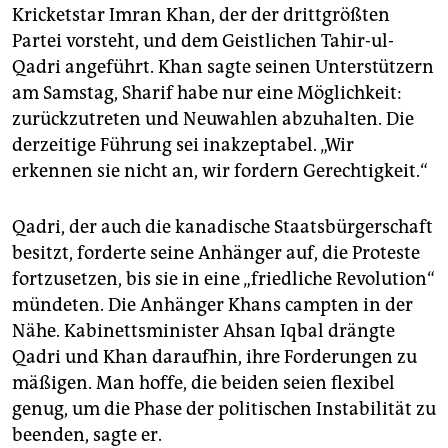
Kricketstar Imran Khan, der der drittgrößten
Partei vorsteht, und dem Geistlichen Tahir-ul-
Qadri angeführt. Khan sagte seinen Unterstützern
am Samstag, Sharif habe nur eine Möglichkeit:
zurückzutreten und Neuwahlen abzuhalten. Die
derzeitige Führung sei inakzeptabel. „Wir
erkennen sie nicht an, wir fordern Gerechtigkeit.“
Qadri, der auch die kanadische Staatsbürgerschaft
besitzt, forderte seine Anhänger auf, die Proteste
fortzusetzen, bis sie in eine „friedliche Revolution“
mündeten. Die Anhänger Khans campten in der
Nähe. Kabinettsminister Ahsan Iqbal drängte
Qadri und Khan daraufhin, ihre Forderungen zu
mäßigen. Man hoffe, die beiden seien flexibel
genug, um die Phase der politischen Instabilität zu
beenden, sagte er.