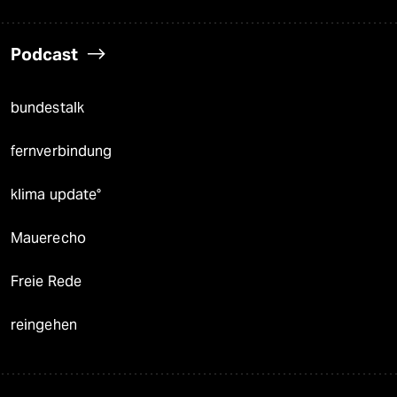
Podcast
bundestalk
fernverbindung
klima update°
Mauerecho
Freie Rede
reingehen