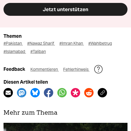
Jetzt unterstützen
Themen
#Pakistan
#Nawaz Sharif
#Imran Khan
#Wahlbetrug
#Islamabad
#Taliban
Feedback
Kommentieren
Fehlerhinweis
Diesen Artikel teilen
Mehr zum Thema