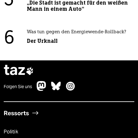
5
„Die Stadt ist gemacht für den weißen
Mann in einem Auto“
6
Was tun gegen den Energiewende-Rollback?
Der Urknall
taz

Folgen Sie uns
Ressorts
Politik