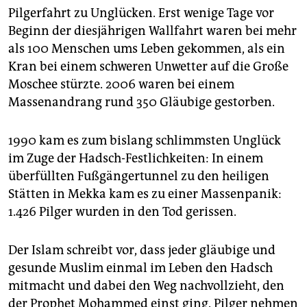
Pilgerfahrt zu Unglücken. Erst wenige Tage vor
Beginn der diesjährigen Wallfahrt waren bei mehr
als 100 Menschen ums Leben gekommen, als ein
Kran bei einem schweren Unwetter auf die Große
Moschee stürzte. 2006 waren bei einem
Massenandrang rund 350 Gläubige gestorben.
1990 kam es zum bislang schlimmsten Unglück
im Zuge der Hadsch-Festlichkeiten: In einem
überfüllten Fußgängertunnel zu den heiligen
Stätten in Mekka kam es zu einer Massenpanik:
1.426 Pilger wurden in den Tod gerissen.
Der Islam schreibt vor, dass jeder gläubige und
gesunde Muslim einmal im Leben den Hadsch
mitmacht und dabei den Weg nachvollzieht, den
der Prophet Mohammed einst ging. Pilger nehmen