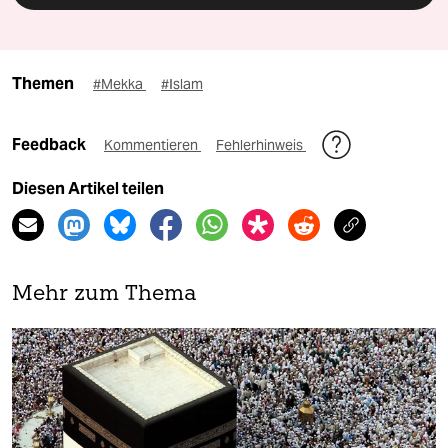
Themen
#Mekka
#Islam
Feedback
Kommentieren
Fehlerhinweis
Diesen Artikel teilen
Mehr zum Thema