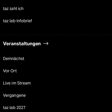
taz zahl ich
taz lab Infobrief
Veranstaltungen
Demnächst
Vor Ort
Live im Stream
Vergangene
taz lab 2027