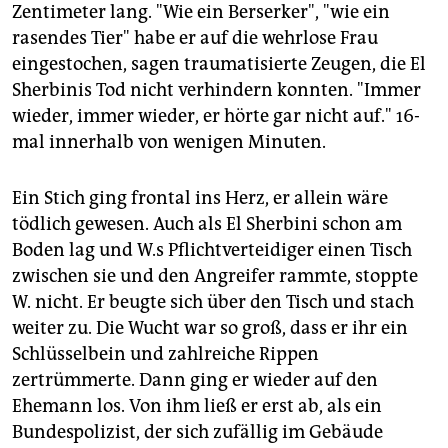
Zentimeter lang. "Wie ein Berserker", "wie ein
rasendes Tier" habe er auf die wehrlose Frau
eingestochen, sagen traumatisierte Zeugen, die El
Sherbinis Tod nicht verhindern konnten. "Immer
wieder, immer wieder, er hörte gar nicht auf." 16-
mal innerhalb von wenigen Minuten.
Ein Stich ging frontal ins Herz, er allein wäre
tödlich gewesen. Auch als El Sherbini schon am
Boden lag und W.s Pflichtverteidiger einen Tisch
zwischen sie und den Angreifer rammte, stoppte
W. nicht. Er beugte sich über den Tisch und stach
weiter zu. Die Wucht war so groß, dass er ihr ein
Schlüsselbein und zahlreiche Rippen
zertrümmerte. Dann ging er wieder auf den
Ehemann los. Von ihm ließ er erst ab, als ein
Bundespolizist, der sich zufällig im Gebäude