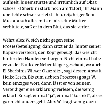
aufhielt, hineinstürzte und irrtümlich auf Okaz
schoss. El Sherbini starb noch am Tatort, ihr Mann
überlebte schwer verletzt. Ihr dreijähriger Sohn
Mustafa sah alles mit an. Als seine Mutter
verblutete, saß er in dem Blut, das sie verlor.
Wehrt Alex W. sich nicht gegen seine
Prozessbeteiligung, dann sitzt er da, hinter seiner
Kapuze versteckt, den Kopf gebeugt, das Gesicht
hinter den Händen verborgen. Nicht einmal habe
er zu der Bank der Nebenkläger geschaut, wo auch
El Sherbinis Witwer Okaz sitzt, sagt dessen Anwalt
Heiko Lesch. Bis zum siebten Prozesstag sagt W.
kein einziges Wort, dann lässt er von seinem
Verteidiger eine Erklärung verlesen, die wenig
erklärt. Er sagt einmal "ja", einmal "korrekt", als es
gar nicht anders geht. Alex W. trägt wenig dazu