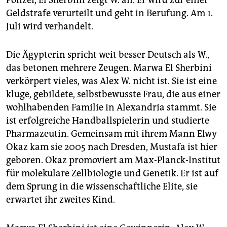
Polizei, El Sherbini zeigt W. an. Er wird zur einer
Geldstrafe verurteilt und geht in Berufung. Am 1.
Juli wird verhandelt.
Die Ägypterin spricht weit besser Deutsch als W.,
das betonen mehrere Zeugen. Marwa El Sherbini
verkörpert vieles, was Alex W. nicht ist. Sie ist eine
kluge, gebildete, selbstbewusste Frau, die aus einer
wohlhabenden Familie in Alexandria stammt. Sie
ist erfolgreiche Handballspielerin und studierte
Pharmazeutin. Gemeinsam mit ihrem Mann Elwy
Okaz kam sie 2005 nach Dresden, Mustafa ist hier
geboren. Okaz promoviert am Max-Planck-Institut
für molekulare Zellbiologie und Genetik. Er ist auf
dem Sprung in die wissenschaftliche Elite, sie
erwartet ihr zweites Kind.