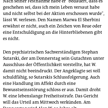
Nach seiner Festnahme habe er "bedauert, dass es
geschehen sei, dass ich mein Leben versaut habe
und nicht selbst bei der Aktion erschossen wurde",
lässt W. verlesen. Den Namen Marwa El Sherbini
erwähnt er nicht, auch ein Zeichen von Reue oder
eine Entschuldigung an die Hinterbliebenen gibt
es nicht.
Den psychiatrischen Sachverständigen Stephan
Sutarski, der am Donnerstag sein Gutachten unter
Ausschluss der Öffentlichkeit vorstellte, hat W.
damit nicht beeindruckt. Der Angeklagte sei voll
schuldfähig, so Sutarskis Schlussfolgerung. Auch
eine Handlung im Affekt durch eine
Bewusstseinsstörung schloss er aus. Damit droht
W. eine lebenslange Freiheitsstrafe. Das Gericht
will das Urteil am Mittwoch verkünden. Am