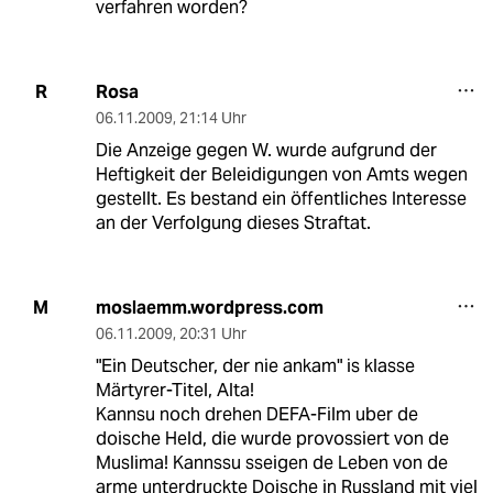
verfahren worden?
Rosa
R
06.11.2009
,
21:14 Uhr
Die Anzeige gegen W. wurde aufgrund der
Heftigkeit der Beleidigungen von Amts wegen
gestellt. Es bestand ein öffentliches Interesse
an der Verfolgung dieses Straftat.
moslaemm.wordpress.com
M
06.11.2009
,
20:31 Uhr
"Ein Deutscher, der nie ankam" is klasse
Märtyrer-Titel, Alta!
Kannsu noch drehen DEFA-Film uber de
doische Held, die wurde provossiert von de
Muslima! Kannssu sseigen de Leben von de
arme unterdruckte Doische in Russland mit viel