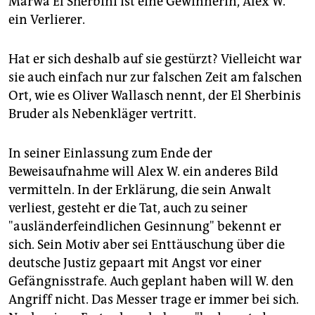
Marwa El Sherbini ist eine Gewinnerin, Alex W.
ein Verlierer.
Hat er sich deshalb auf sie gestürzt? Vielleicht war
sie auch einfach nur zur falschen Zeit am falschen
Ort, wie es Oliver Wallasch nennt, der El Sherbinis
Bruder als Nebenkläger vertritt.
In seiner Einlassung zum Ende der
Beweisaufnahme will Alex W. ein anderes Bild
vermitteln. In der Erklärung, die sein Anwalt
verliest, gesteht er die Tat, auch zu seiner
"ausländerfeindlichen Gesinnung" bekennt er
sich. Sein Motiv aber sei Enttäuschung über die
deutsche Justiz gepaart mit Angst vor einer
Gefängnisstrafe. Auch geplant haben will W. den
Angriff nicht. Das Messer trage er immer bei sich.