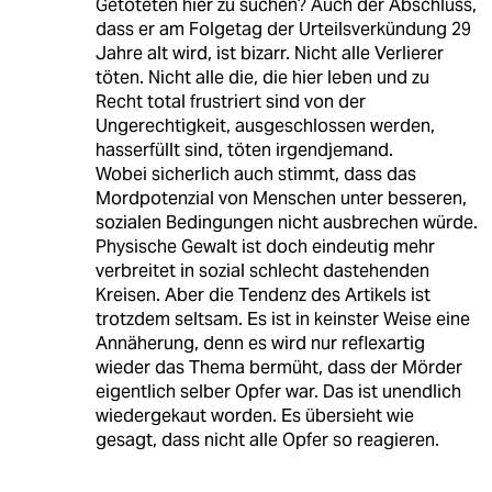
Getöteten hier zu suchen? Auch der Abschluss,
dass er am Folgetag der Urteilsverkündung 29
Jahre alt wird, ist bizarr. Nicht alle Verlierer
töten. Nicht alle die, die hier leben und zu
Recht total frustriert sind von der
Ungerechtigkeit, ausgeschlossen werden,
hasserfüllt sind, töten irgendjemand.
Wobei sicherlich auch stimmt, dass das
Mordpotenzial von Menschen unter besseren,
sozialen Bedingungen nicht ausbrechen würde.
Physische Gewalt ist doch eindeutig mehr
verbreitet in sozial schlecht dastehenden
Kreisen. Aber die Tendenz des Artikels ist
trotzdem seltsam. Es ist in keinster Weise eine
Annäherung, denn es wird nur reflexartig
wieder das Thema bermüht, dass der Mörder
eigentlich selber Opfer war. Das ist unendlich
wiedergekaut worden. Es übersieht wie
gesagt, dass nicht alle Opfer so reagieren.