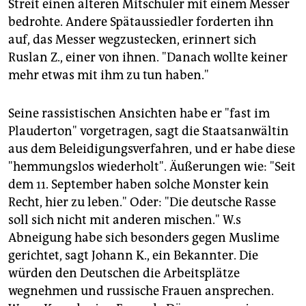
Streit einen älteren Mitschüler mit einem Messer
bedrohte. Andere Spätaussiedler forderten ihn
auf, das Messer wegzustecken, erinnert sich
Ruslan Z., einer von ihnen. "Danach wollte keiner
mehr etwas mit ihm zu tun haben."
Seine rassistischen Ansichten habe er "fast im
Plauderton" vorgetragen, sagt die Staatsanwältin
aus dem Beleidigungsverfahren, und er habe diese
"hemmungslos wiederholt". Äußerungen wie: "Seit
dem 11. September haben solche Monster kein
Recht, hier zu leben." Oder: "Die deutsche Rasse
soll sich nicht mit anderen mischen." W.s
Abneigung habe sich besonders gegen Muslime
gerichtet, sagt Johann K., ein Bekannter. Die
würden den Deutschen die Arbeitsplätze
wegnehmen und russische Frauen ansprechen.