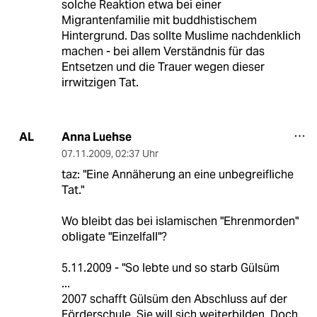
solche Reaktion etwa bei einer
Migrantenfamilie mit buddhistischem
Hintergrund. Das sollte Muslime nachdenklich
machen - bei allem Verständnis für das
Entsetzen und die Trauer wegen dieser
irrwitzigen Tat.
Anna Luehse
AL
07.11.2009
,
02:37 Uhr
taz: "Eine Annäherung an eine unbegreifliche
Tat."
Wo bleibt das bei islamischen "Ehrenmorden"
obligate "Einzelfall"?
5.11.2009 - "So lebte und so starb Gülsüm
...
2007 schafft Gülsüm den Abschluss auf der
Förderschule. Sie will sich weiterbilden. Doch