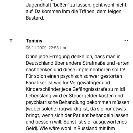
Jugendhaft "büßen" zu lassen, geht wohl nicht
auf. Da kommen ihm die Tränen, dem feigen
Bastard.
Tommy
T
06.11.2009
,
22:53 Uhr
Ohne jede Erregung denke ich, dass man in
Deutschland über andere Strafmaße und -arten
nachdenken und diese implementieren sollte!
Für solch einen psychisch schwer gestörten
Fanatiker ist wie für Vergewaltiger und
Kinderschänder jede Gefängnisstrafe zu mild!
Lebenslang wird er Steuergelder kosten und
psychiatrische Behandlung bekommen müssen
(wobei solche fragwürdig ist, da sie nur etwas
bringt, wenn sich der Patient behandeln lassen
und bessern will. Sonst ist sie rausgeworfenes
Geld). Wie wäre wohl in Russland mit ihm