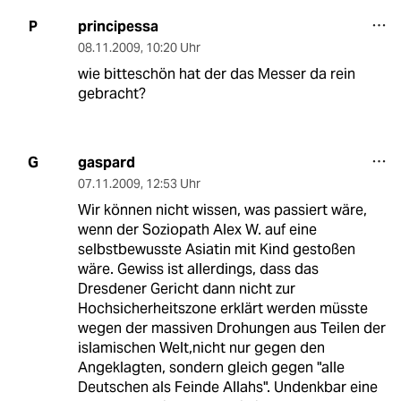
principessa
P
08.11.2009
,
10:20 Uhr
wie bitteschön hat der das Messer da rein
gebracht?
gaspard
G
07.11.2009
,
12:53 Uhr
Wir können nicht wissen, was passiert wäre,
wenn der Soziopath Alex W. auf eine
selbstbewusste Asiatin mit Kind gestoßen
wäre. Gewiss ist allerdings, dass das
Dresdener Gericht dann nicht zur
Hochsicherheitszone erklärt werden müsste
wegen der massiven Drohungen aus Teilen der
islamischen Welt,nicht nur gegen den
Angeklagten, sondern gleich gegen "alle
Deutschen als Feinde Allahs". Undenkbar eine