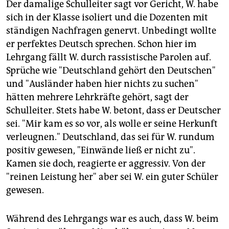
Der damalige Schulleiter sagt vor Gericht, W. habe
sich in der Klasse isoliert und die Dozenten mit
ständigen Nachfragen genervt. Unbedingt wollte
er perfektes Deutsch sprechen. Schon hier im
Lehrgang fällt W. durch rassistische Parolen auf.
Sprüche wie "Deutschland gehört den Deutschen"
und "Ausländer haben hier nichts zu suchen"
hätten mehrere Lehrkräfte gehört, sagt der
Schulleiter. Stets habe W. betont, dass er Deutscher
sei. "Mir kam es so vor, als wolle er seine Herkunft
verleugnen." Deutschland, das sei für W. rundum
positiv gewesen, "Einwände ließ er nicht zu".
Kamen sie doch, reagierte er aggressiv. Von der
"reinen Leistung her" aber sei W. ein guter Schüler
gewesen.
Während des Lehrgangs war es auch, dass W. beim