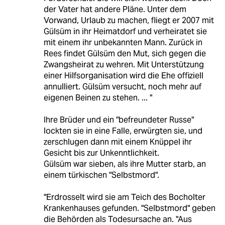
der Vater hat andere Pläne. Unter dem
Vorwand, Urlaub zu machen, fliegt er 2007 mit
Gülsüm in ihr Heimatdorf und verheiratet sie
mit einem ihr unbekannten Mann. Zurück in
Rees findet Gülsüm den Mut, sich gegen die
Zwangsheirat zu wehren. Mit Unterstützung
einer Hilfsorganisation wird die Ehe offiziell
annulliert. Gülsüm versucht, noch mehr auf
eigenen Beinen zu stehen. ... "
Ihre Brüder und ein "befreundeter Russe"
lockten sie in eine Falle, erwürgten sie, und
zerschlugen dann mit einem Knüppel ihr
Gesicht bis zur Unkenntlichkeit.
Gülsüm war sieben, als ihre Mutter starb, an
einem türkischen "Selbstmord".
"Erdrosselt wird sie am Teich des Bocholter
Krankenhauses gefunden. "Selbstmord" geben
die Behörden als Todesursache an. "Aus