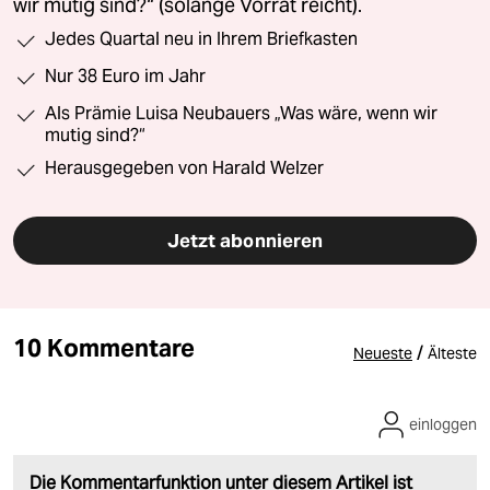
wir mutig sind?“ (solange Vorrat reicht).
Jedes Quartal neu in Ihrem Briefkasten
Nur 38 Euro im Jahr
Als Prämie Luisa Neubauers „Was wäre, wenn wir
mutig sind?“
Herausgegeben von Harald Welzer
Jetzt abonnieren
10 Kommentare
/
Neueste
Älteste
einloggen
Die Kommentarfunktion unter diesem Artikel ist