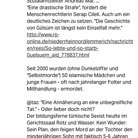
Sozialamtsleiter Andreas Mai. ...
"Eine drastische Strafe", fordert die
Menschenrechtlerin Serap Cileli. Auch um ein
deutliches Zeichen zu setzen. "Die Geschichte
von Gülsüm ist längst kein Einzelfall mehr."
http://www.rp-
online.de/niederrheinnord/emmerich/nachricht
en/rees/So-lebte-und-so-starb-
Guelsuem_aid_778837.html
Seit 2000 wurden (ohne Dunkelziffer und
"Selbstmorde") 50 islamische Mädchen und
junge Frauen - oft nach jahrelanger Folter und
Mißhandlung - ermordet.
@taz: "Eine Annäherung an eine unbegreifliche
Tat." - Oder lieber doch nicht?
Der bildungsferne türkische Sexist heulte im
Gerichtssaal Rotz und Wasser. Kein Wunder:
Sein Plan, den feigen Mord an der Tochter den
minderjährigen Sohn mit faktisch 5-6 Jahren