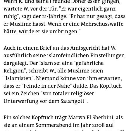
Wenn K. und seine Freunde Döner essen gingen,
wartete W. vor der Tür. "Er war eigentlich ganz
ruhig", sagt der 21-Jährige. "Er hat nur gesagt, dass
er Muslime hasst. Wenn er eine Mehrschusswaffe
hätte, würde er sie umbringen."
Auch in einem Brief an das Amtsgericht hat W.
ausführlich seine islamfeindlichen Einstellungen
dargelegt. Der Islam sei eine "gefährliche
Religion", schreibt W., alle Muslime seien
"Islamisten". Niemand könne von ihm erwarten,
dass er "Feinde in der Nähe" dulde. Das Kopftuch
sei ein Zeichen "von totaler religiöser
Unterwerfung vor dem Satangott".
Ein solches Kopftuch trägt Marwa El Sherbini, als
sie an einem Sommerabend im Jahr 2008 auf