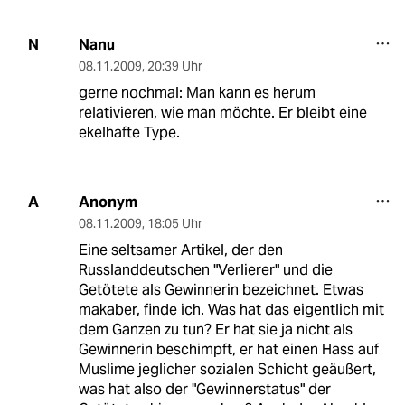
Nanu
N
08.11.2009
,
20:39 Uhr
gerne nochmal: Man kann es herum
relativieren, wie man möchte. Er bleibt eine
ekelhafte Type.
Anonym
A
08.11.2009
,
18:05 Uhr
Eine seltsamer Artikel, der den
Russlanddeutschen "Verlierer" und die
Getötete als Gewinnerin bezeichnet. Etwas
makaber, finde ich. Was hat das eigentlich mit
dem Ganzen zu tun? Er hat sie ja nicht als
Gewinnerin beschimpft, er hat einen Hass auf
Muslime jeglicher sozialen Schicht geäußert,
was hat also der "Gewinnerstatus" der