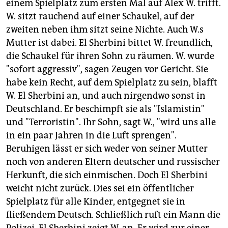
einem Spielplatz zum ersten Mal auf Alex W. trifft.
W. sitzt rauchend auf einer Schaukel, auf der
zweiten neben ihm sitzt seine Nichte. Auch W.s
Mutter ist dabei. El Sherbini bittet W. freundlich,
die Schaukel für ihren Sohn zu räumen. W. wurde
"sofort aggressiv", sagen Zeugen vor Gericht. Sie
habe kein Recht, auf dem Spielplatz zu sein, blafft
W. El Sherbini an, und auch nirgendwo sonst in
Deutschland. Er beschimpft sie als "Islamistin"
und "Terroristin". Ihr Sohn, sagt W., "wird uns alle
in ein paar Jahren in die Luft sprengen".
Beruhigen lässt er sich weder von seiner Mutter
noch von anderen Eltern deutscher und russischer
Herkunft, die sich einmischen. Doch El Sherbini
weicht nicht zurück. Dies sei ein öffentlicher
Spielplatz für alle Kinder, entgegnet sie in
fließendem Deutsch. Schließlich ruft ein Mann die