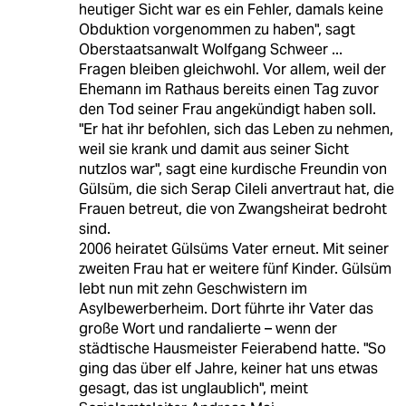
heutiger Sicht war es ein Fehler, damals keine
Obduktion vorgenommen zu haben", sagt
Oberstaatsanwalt Wolfgang Schweer ...
Fragen bleiben gleichwohl. Vor allem, weil der
Ehemann im Rathaus bereits einen Tag zuvor
den Tod seiner Frau angekündigt haben soll.
"Er hat ihr befohlen, sich das Leben zu nehmen,
weil sie krank und damit aus seiner Sicht
nutzlos war", sagt eine kurdische Freundin von
Gülsüm, die sich Serap Cileli anvertraut hat, die
Frauen betreut, die von Zwangsheirat bedroht
sind.
2006 heiratet Gülsüms Vater erneut. Mit seiner
zweiten Frau hat er weitere fünf Kinder. Gülsüm
lebt nun mit zehn Geschwistern im
Asylbewerberheim. Dort führte ihr Vater das
große Wort und randalierte – wenn der
städtische Hausmeister Feierabend hatte. "So
ging das über elf Jahre, keiner hat uns etwas
gesagt, das ist unglaublich", meint