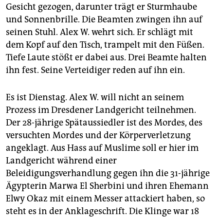
epaper login
Gesicht gezogen, darunter trägt er Sturmhaube
und Sonnenbrille. Die Beamten zwingen ihn auf
seinen Stuhl. Alex W. wehrt sich. Er schlägt mit
dem Kopf auf den Tisch, trampelt mit den Füßen.
Tiefe Laute stößt er dabei aus. Drei Beamte halten
ihn fest. Seine Verteidiger reden auf ihn ein.
Es ist Dienstag. Alex W. will nicht an seinem
Prozess im Dresdener Landgericht teilnehmen.
Der 28-jährige Spätaussiedler ist des Mordes, des
versuchten Mordes und der Körperverletzung
angeklagt. Aus Hass auf Muslime soll er hier im
Landgericht während einer
Beleidigungsverhandlung gegen ihn die 31-jährige
Ägypterin Marwa El Sherbini und ihren Ehemann
Elwy Okaz mit einem Messer attackiert haben, so
steht es in der Anklageschrift. Die Klinge war 18