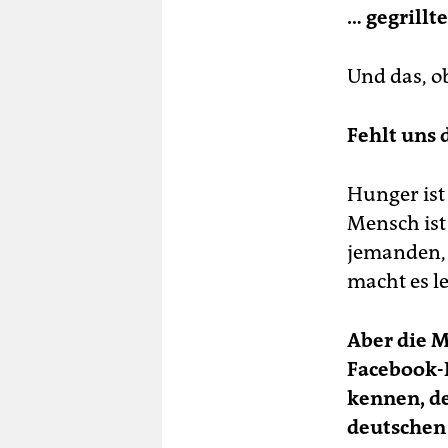
… gegrillte
Und das, o
Fehlt uns 
Hunger ist
Mensch ist
jemanden, 
macht es l
Aber die 
Facebook-
kennen, de
deutschen