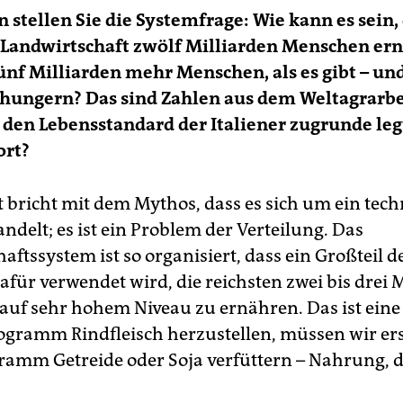
n stellen Sie die Systemfrage: Wie kann es sein, 
 Landwirtschaft zwölf Milliarden Menschen er
ünf Milliarden mehr Menschen, als es gibt – un
hungern? Das sind Zahlen aus dem Weltagrarbe
en Lebensstandard der Italiener zugrunde legt
ort?
t bricht mit dem Mythos, dass es sich um ein tech
delt; es ist ein Problem der Verteilung. Das
aftssystem ist so organisiert, dass ein Großteil d
für verwendet wird, die reichsten zwei bis drei 
uf sehr hohem Niveau zu ernähren. Das ist eine
ogramm Rindfleisch herzustellen, müssen wir er
ramm Getreide oder Soja verfüttern – Nahrung, 