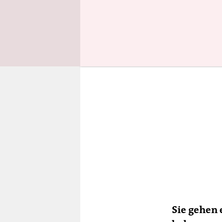
halten wir
Sie gehen 