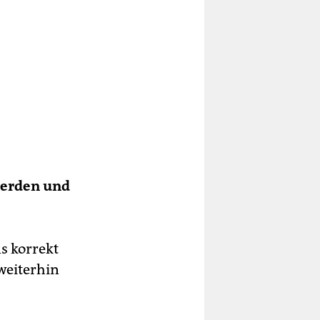
 werden und
s korrekt
 weiterhin