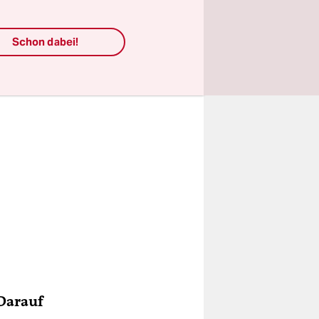
Schon dabei!
 Darauf