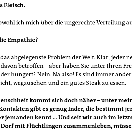
s Fleisch.
bwohl ich mich über die ungerechte Verteilung au
die Empathie?
 das abgelegenste Problem der Welt. Klar, jeder n
 davon betroffen – aber haben Sie unter Ihren F
der hungert? Nein. Na also! Es sind immer ander
eicht, wegzusehen und ein gutes Steak zu essen.
Menschheit kommt sich doch näher – unter mei
Kontakten gibt es genug Inder, die bestimmt 
r jemanden kennt … Und seit wir auch im letzt
 Dorf mit Flüchtlingen zusammenleben, müsse