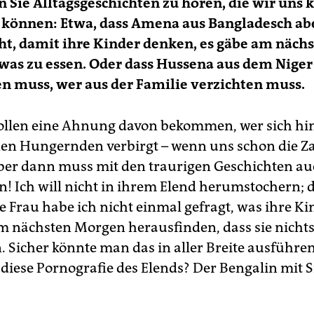
Sie Alltagsgeschichten zu hören, die wir uns
n können: Etwa, dass Amena aus Bangladesch a
ht, damit ihre Kinder denken, es gäbe am näch
was zu essen. Oder dass Hussena aus dem Niger
n muss, wer aus der Familie verzichten muss.
sollen eine Ahnung davon bekommen, wer sich hin
nen Hungernden verbirgt – wenn uns schon die Za
ber dann muss mit den traurigen Geschichten a
n! Ich will nicht in ihrem Elend herumstochern; d
e Frau habe ich nicht einmal gefragt, was ihre Ki
m nächsten Morgen herausfinden, dass sie nichts
Sicher könnte man das in aller Breite ausführen
diese Pornografie des Elends? Der Bengalin mit S