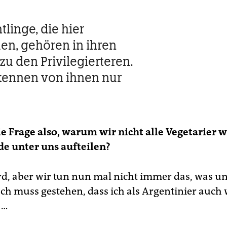
tlinge, die hier
n, gehören in ihren
zu den Privilegierteren.
kennen von ihnen nur
ie Frage also, warum wir nicht alle Vegetarier
de unter uns aufteilen?
urd, aber wir tun nun mal nicht immer das, was un
Ich muss gestehen, dass ich als Argentinier auch
 …