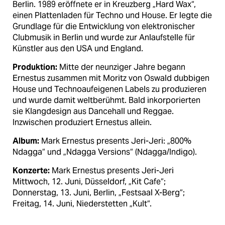
Berlin. 1989 eröffnete er in Kreuzberg „Hard Wax“,
einen Plattenladen für Techno und House. Er legte die
Grundlage für die Entwicklung von elektronischer
Clubmusik in Berlin und wurde zur Anlaufstelle für
Künstler aus den USA und England.
Produktion:
Mitte der neunziger Jahre begann
Ernestus zusammen mit Moritz von Oswald dubbigen
House und Technoaufeigenen Labels zu produzieren
und wurde damit weltberühmt. Bald inkorporierten
sie Klangdesign aus Dancehall und Reggae.
Inzwischen produziert Ernestus allein.
Album:
Mark Ernestus presents Jeri-Jeri: „800%
Ndagga“ und „Ndagga Versions“ (Ndagga/Indigo).
Konzerte:
Mark Ernestus presents Jeri-Jeri
Mittwoch, 12. Juni, Düsseldorf, „Kit Cafe“;
Donnerstag, 13. Juni, Berlin, „Festsaal X-Berg“;
Freitag, 14. Juni, Niederstetten „Kult“.