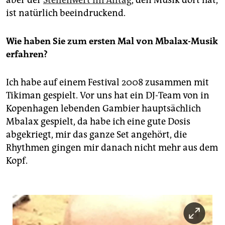
aber der
Stellenwert im Alltag
, den Musik dort hat,
ist natürlich beeindruckend.
Wie haben Sie zum ersten Mal von Mbalax-Musik
erfahren?
Ich habe auf einem Festival 2008 zusammen mit
Tikiman gespielt. Vor uns hat ein DJ-Team von in
Kopenhagen lebenden Gambier hauptsächlich
Mbalax gespielt, da habe ich eine gute Dosis
abgekriegt, mir das ganze Set angehört, die
Rhythmen gingen mir danach nicht mehr aus dem
Kopf.