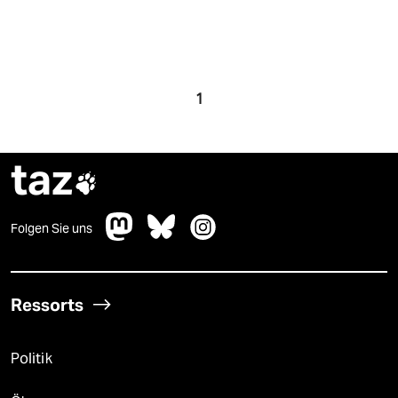
1
taz

Folgen Sie uns
Ressorts
Politik