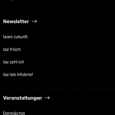
Newsletter
team zukunft
taz frisch
taz zahl ich
taz lab Infobrief
Veranstaltungen
Demnächst