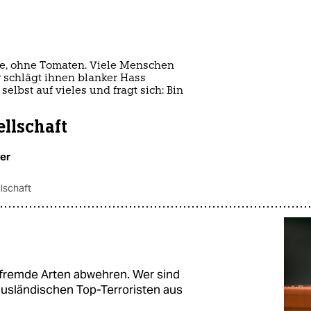
se, ohne Tomaten. Viele Menschen
r schlägt ihnen blanker Hass
selbst auf vieles und fragt sich: Bin
ellschaft
per
lschaft
sfremde Arten abwehren. Wer sind
ausländischen Top-Terroristen aus