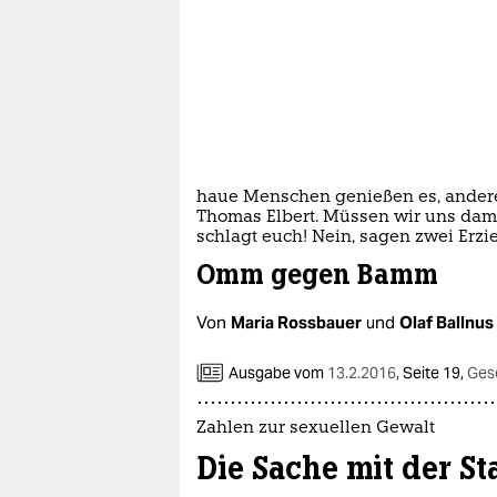
epaper login
haue Menschen genießen es, andere
Thomas Elbert. Müssen wir uns damit
schlagt euch! Nein, sagen zwei Erzi
Omm gegen Bamm
Von
Maria Rossbauer
und
Olaf Ballnus
Ausgabe vom
13.2.2016
,
Seite 19,
Gese
Zahlen zur sexuellen Gewalt
Die Sache mit der Sta