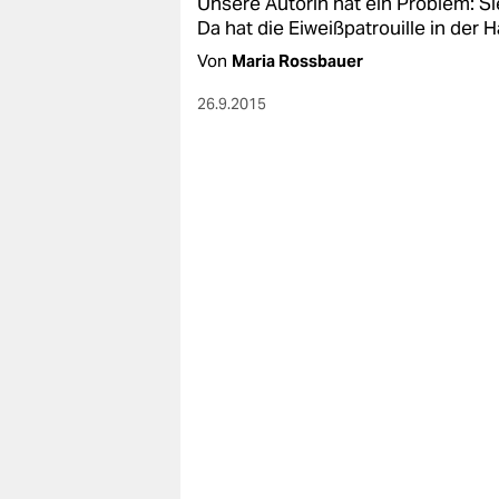
Unsere Autorin hat ein Problem: Sie
Da hat die Eiweißpatrouille in der H
Von
Maria Rossbauer
26.9.2015