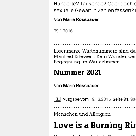
Hunderte? Tausende? Oder doch ein
sexuelle Gewalt in Zahlen fassen?
Von
Maria Rossbauer
29.1.2016
Eigenmarke Wartenummern sind das 
Manfred Erlewein. Kein Wunder, denn
Begegnung im Wartezimmer
Nummer 2021
Von
Maria Rossbauer
Ausgabe vom
19.12.2015
,
Seite 31,
Sa
Menschen und Allergien
Love is a Burning Ri