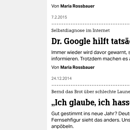
Von
Maria Rossbauer
7.2.2015
Selbstdiagnose im Internet
Dr. Google hilft tats
Immer wieder wird davor gewarnt, s
informieren. Trotzdem machen es a
Von
Maria Rossbauer
24.12.2014
Bernd das Brot über schlechte Laun
„Ich glaube, ich hass
Gut gestimmt ins neue Jahr? Deu
Fernsehfigur sieht das anders. Uns
anpöbeln.