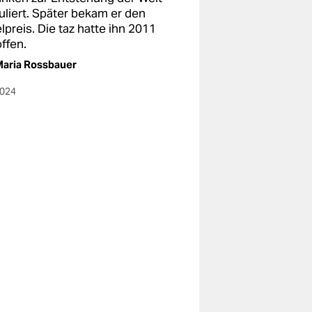
uliert. Später bekam er den
preis. Die taz hatte ihn 2011
ffen.
aria Rossbauer
2024