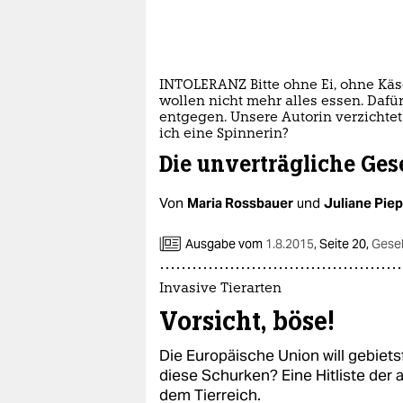
INTOLERANZ Bitte ohne Ei, ohne Kä
wollen nicht mehr alles essen. Dafü
entgegen. Unsere Autorin verzichtet 
ich eine Spinnerin?
Die unverträgliche Ges
Von
Maria Rossbauer
und
Juliane Pie
Ausgabe vom
1.8.2015
,
Seite 20,
Gesel
Invasive Tierarten
Vorsicht, böse!
Die Europäische Union will gebiet
diese Schurken? Eine Hitliste der 
dem Tierreich.