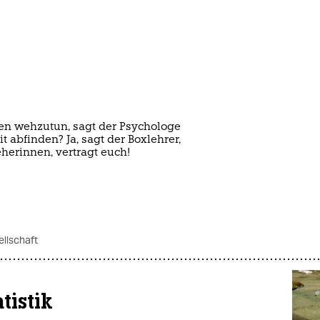
n wehzutun, sagt der Psychologe
 abfinden? Ja, sagt der Boxlehrer,
eherinnen, vertragt euch!
llschaft
tistik