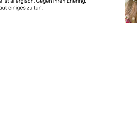
 ist allergisch. Gegen ihren Ehering.
aut einiges zu tun.