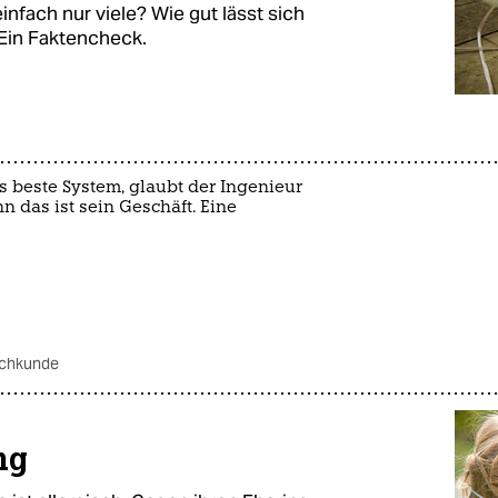
fach nur viele? Wie gut lässt sich
 Ein Faktencheck.
beste System, glaubt der Ingenieur
 das ist sein Geschäft. Eine
chkunde
ng