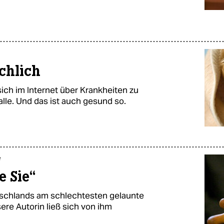
ächlich
ich im Internet über Krankheiten zu
lle. Und das ist auch gesund so.
e
e Sie“
tschlands am schlechtesten gelaunte
ere Autorin ließ sich von ihm