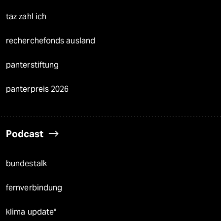
taz zahl ich
recherchefonds ausland
panterstiftung
panterpreis 2026
Podcast
bundestalk
fernverbindung
klima update°