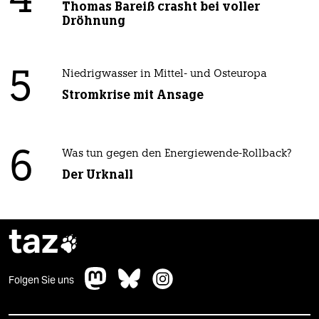
4
Thomas Bareiß crasht bei voller
Dröhnung
5
Niedrigwasser in Mittel- und Osteuropa
Stromkrise mit Ansage
6
Was tun gegen den Energiewende-Rollback?
Der Urknall
taz

Folgen Sie uns