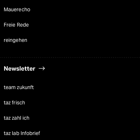
Mauerecho
Freie Rede
reingehen
Newsletter
team zukunft
taz frisch
taz zahl ich
taz lab Infobrief