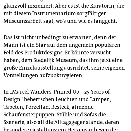
epaper login
glanzvoll inszeniert. Aber es ist die Kuratorin, die
mit diesem Instrumentarium sorgfältiger
Museumsarbeit sagt, wo’s und wie es langgeht.
Das ist nicht unbedingt zu erwarten, denn der
Mann ist ein Star auf dem ungemein populären
Feld des Produktdesigns. Er könnte versucht
haben, dem Stedelijk Museum, das ihm jetzt eine
große Einzelausstellung ausrichtet, seine eigenen
Vorstellungen aufzuoktroyieren.
In „Marcel Wanders. Pinned Up – 25 Years of
Design“ beherrschen Leuchten und Lampen,
Tapeten, Porzellan, Besteck, atmende
Schaufensterpuppen, Stühle und Sofas die
Szenerie, also all die Alltagsgegenstände, deren
besondere Gestaltung ein Herzensanliegen der