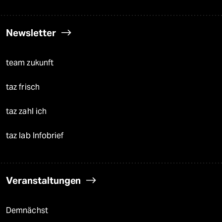
Newsletter
team zukunft
taz frisch
taz zahl ich
taz lab Infobrief
Veranstaltungen
Demnächst