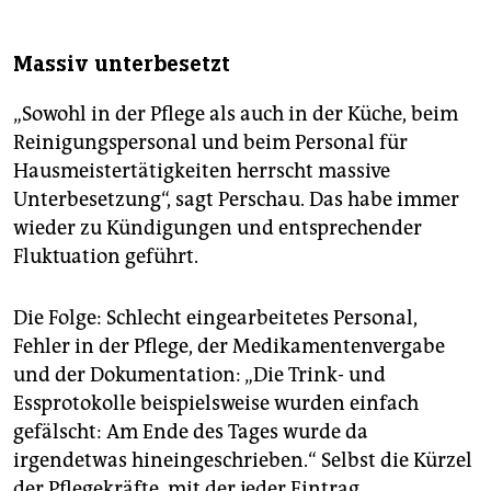
Massiv unterbesetzt
„Sowohl in der Pflege als auch in der Küche, beim
Reinigungspersonal und beim Personal für
Hausmeistertätigkeiten herrscht massive
Unterbesetzung“, sagt Perschau. Das habe immer
wieder zu Kündigungen und entsprechender
Fluktuation geführt.
Die Folge: Schlecht eingearbeitetes Personal,
Fehler in der Pflege, der Medikamentenvergabe
und der Dokumentation: „Die Trink- und
Essprotokolle beispielsweise wurden einfach
gefälscht: Am Ende des Tages wurde da
irgendetwas hineingeschrieben.“ Selbst die Kürzel
der Pflegekräfte, mit der jeder Eintrag