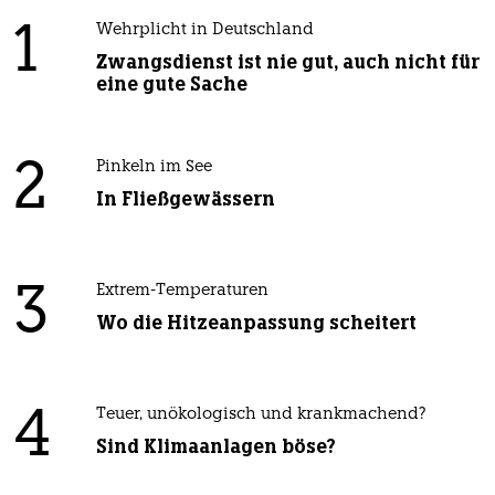
1
Wehrplicht in Deutschland
Zwangsdienst ist nie gut, auch nicht für
eine gute Sache
2
Pinkeln im See
In Fließgewässern
3
Extrem-Temperaturen
Wo die Hitzeanpassung scheitert
4
Teuer, unökologisch und krankmachend?
Sind Klimaanlagen böse?