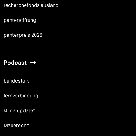
recherchefonds ausland
panterstiftung
panterpreis 2026
Podcast
bundestalk
fernverbindung
klima update°
Mauerecho