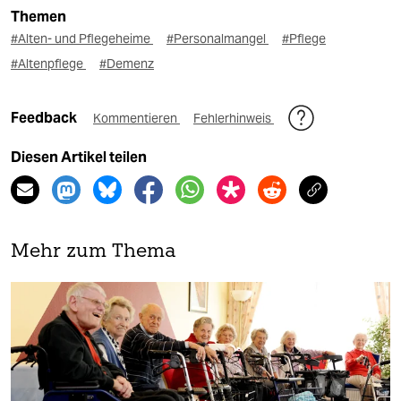
Themen
#Alten- und Pflegeheime
#Personalmangel
#Pflege
#Altenpflege
#Demenz
Feedback
Kommentieren
Fehlerhinweis
Diesen Artikel teilen
Mehr zum Thema