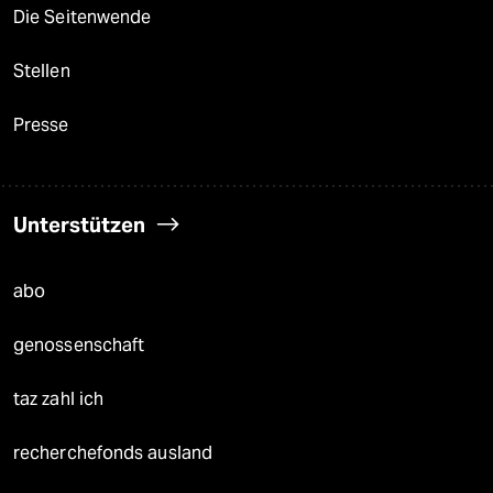
Die Seitenwende
Stellen
Presse
Unterstützen
abo
genossenschaft
taz zahl ich
recherchefonds ausland