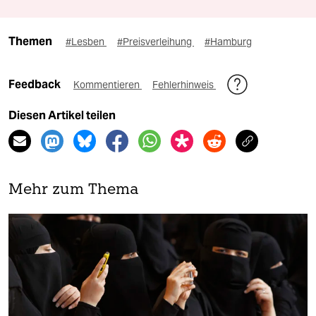
Themen
#Lesben
#Preisverleihung
#Hamburg
Feedback
Kommentieren
Fehlerhinweis
Diesen Artikel teilen
Mehr zum Thema