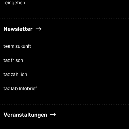
reingehen
Newsletter
team zukunft
taz frisch
taz zahl ich
taz lab Infobrief
Veranstaltungen