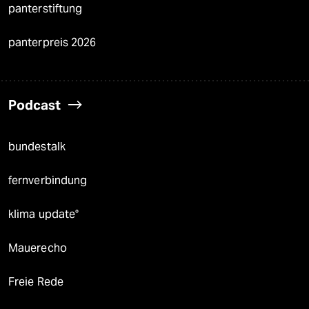
panterstiftung
panterpreis 2026
Podcast
bundestalk
fernverbindung
klima update°
Mauerecho
Freie Rede