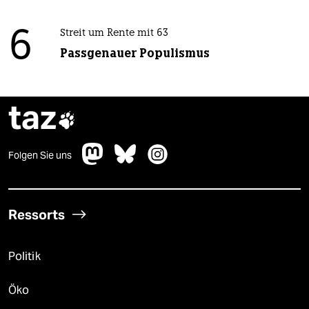
6
Streit um Rente mit 63
Passgenauer Populismus
taz

Folgen Sie uns
Ressorts
Politik
Öko