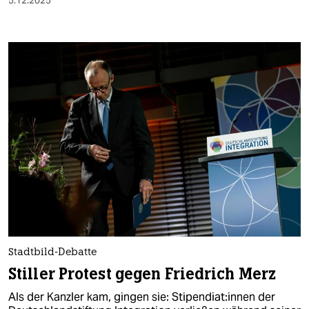
Stadtbild-Debatte
Stiller Protest gegen Friedrich Merz
Als der Kanzler kam, gingen sie: Sti­pen­dia­t:in­nen der