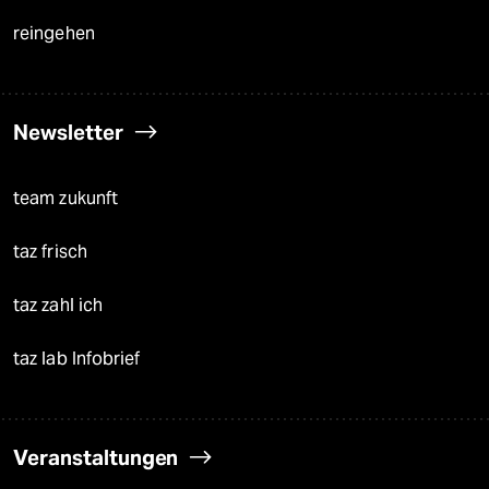
reingehen
Newsletter
team zukunft
taz frisch
taz zahl ich
taz lab Infobrief
Veranstaltungen