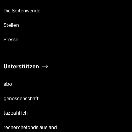
Die Seitenwende
Stellen
Presse
Unterstützen
abo
genossenschaft
taz zahl ich
recherchefonds ausland