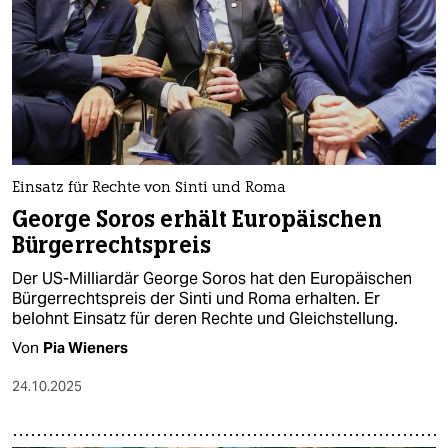
Einsatz für Rechte von Sinti und Roma
George Soros erhält Europäischen
Bürgerrechtspreis
Der US-Milliardär George Soros hat den Europäischen
Bürgerrechtspreis der Sinti und Roma erhalten. Er
belohnt Einsatz für deren Rechte und Gleichstellung.
Von
Pia Wieners
24.10.2025