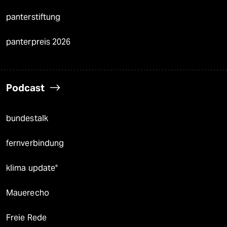
panterstiftung
panterpreis 2026
Podcast
bundestalk
fernverbindung
klima update°
Mauerecho
Freie Rede