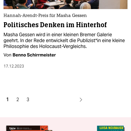
Hannah-Arendt-Preis für Masha Gessen
Politisches Denken im Hinterhof
Masha Gessen wird in einer kleinen Bremer Galerie
geehrt. In der Rede entwickelt die Pu­bli­zis­t*in eine kleine
Philosophie des Holocaust-Vergleichs.
Von
Benno Schirrmeister
17.12.2023
1
2
3