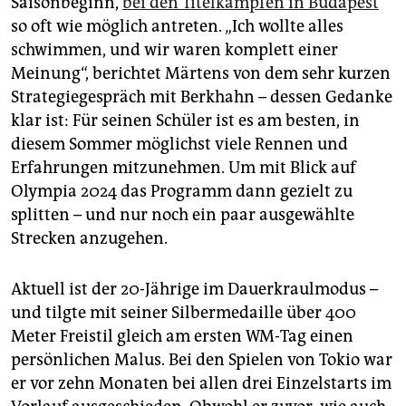
Saisonbeginn,
bei den Titelkämpfen in Budapest
epaper login
so oft wie möglich antreten. „Ich wollte alles
schwimmen, und wir waren komplett einer
Meinung“, berichtet Märtens von dem sehr kurzen
Strategiegespräch mit Berkhahn – dessen Gedanke
klar ist: Für seinen Schüler ist es am besten, in
diesem Sommer möglichst viele Rennen und
Erfahrungen mitzunehmen. Um mit Blick auf
Olympia 2024 das Programm dann gezielt zu
splitten – und nur noch ein paar ausgewählte
Strecken anzugehen.
Aktuell ist der 20-Jährige im Dauerkraulmodus –
und tilgte mit seiner Silbermedaille über 400
Meter Freistil gleich am ersten WM-Tag einen
persönlichen Malus. Bei den Spielen von Tokio war
er vor zehn Monaten bei allen drei Einzelstarts im