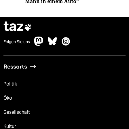
Mann in einem Auto“
taz

Folgen Sie uns
Ressorts
Politik
Öko
Gesellschaft
Kultur