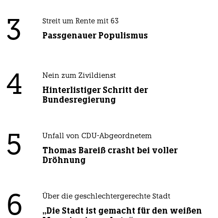
3
Streit um Rente mit 63
Passgenauer Populismus
4
Nein zum Zivildienst
Hinterlistiger Schritt der
Bundesregierung
5
Unfall von CDU-Abgeordnetem
Thomas Bareiß crasht bei voller
Dröhnung
6
Über die geschlechtergerechte Stadt
„Die Stadt ist gemacht für den weißen