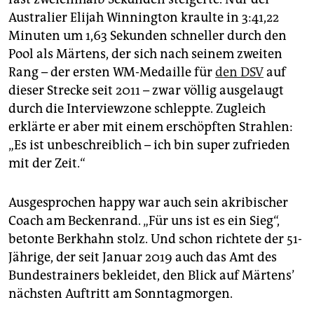
Australier Elijah Winnington kraulte in 3:41,22
Minuten um 1,63 Sekunden schneller durch den
Pool als Märtens, der sich nach seinem zweiten
Rang – der ersten WM-Medaille für
den DSV
auf
dieser Strecke seit 2011 – zwar völlig ausgelaugt
durch die Interviewzone schleppte. Zugleich
erklärte er aber mit einem erschöpften Strahlen:
„Es ist unbeschreiblich – ich bin super zufrieden
mit der Zeit.“
Ausgesprochen happy war auch sein akribischer
Coach am Beckenrand. „Für uns ist es ein Sieg“,
betonte Berkhahn stolz. Und schon richtete der 51-
Jährige, der seit Januar 2019 auch das Amt des
Bundestrainers bekleidet, den Blick auf Märtens’
nächsten Auftritt am Sonntagmorgen.