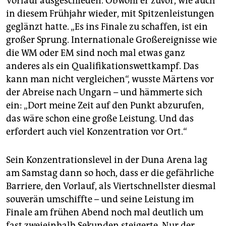
Vorlauf ausgeschieden. Obwohl er zuvor, wie auch
in diesem Frühjahr wieder, mit Spitzenleistungen
geglänzt hatte. „Es ins Finale zu schaffen, ist ein
großer Sprung. Internationale Großereignisse wie
die WM oder EM sind noch mal etwas ganz
anderes als ein Qualifikationswettkampf. Das
kann man nicht vergleichen“, wusste Märtens vor
der Abreise nach Ungarn – und hämmerte sich
ein: „Dort meine Zeit auf den Punkt abzurufen,
das wäre schon eine große Leistung. Und das
erfordert auch viel Konzentration vor Ort.“
Sein Konzentrationslevel in der Duna Arena lag
am Samstag dann so hoch, dass er die gefährliche
Barriere, den Vorlauf, als Viertschnellster diesmal
souverän umschiffte – und seine Leistung im
Finale am frühen Abend noch mal deutlich um
fast zweieinhalb Sekunden steigerte. Nur der