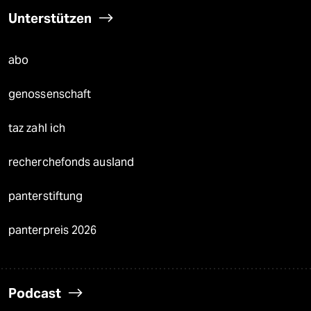
Unterstützen
abo
genossenschaft
taz zahl ich
recherchefonds ausland
panterstiftung
panterpreis 2026
Podcast