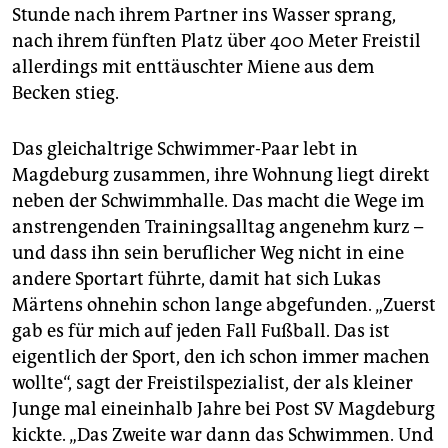
Stunde nach ihrem Partner ins Wasser sprang,
nach ihrem fünften Platz über 400 Meter Freistil
allerdings mit enttäuschter Miene aus dem
Becken stieg.
Das gleichaltrige Schwimmer-Paar lebt in
Magdeburg zusammen, ihre Wohnung liegt direkt
neben der Schwimmhalle. Das macht die Wege im
anstrengenden Trainingsalltag angenehm kurz –
und dass ihn sein beruflicher Weg nicht in eine
andere Sportart führte, damit hat sich Lukas
Märtens ohnehin schon lange abgefunden. „Zuerst
gab es für mich auf jeden Fall Fußball. Das ist
eigentlich der Sport, den ich schon immer machen
wollte“, sagt der Freistilspezialist, der als kleiner
Junge mal eineinhalb Jahre bei Post SV Magdeburg
kickte. „Das Zweite war dann das Schwimmen. Und