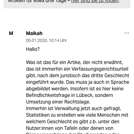
Artikeln für etwa drei Tage –
hier sind sie zu finden
.
Malkah
M
05.01.2020
,
10:14 Uhr
Hallo?
Was ist das für ein Artike, der nicht erwähnt,
das ist immerhin ein Verfassungsgerichtsurteil
gibt, nach dem juristisch das dritte Geschlecht
eingeführt wurde. Das muss ja auch in Sprache
abgebildet werden. Insofern ist es hier keine
Befindlichkeitsfrage in Lübeck, sondern
Umsetzung einer Rechtslage.
Immerhin ist Verwaltung jetzt auch gefragt,
Statistiken zu erstellen wie viele Menschen mit
welchem Geschlecht es gibt z.b. unter den
Nutzer:innen von Tafeln oder denen von