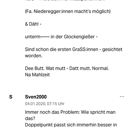
(Fa. Niederegger:innen macht’s möglich)
& Däh! -
unterm—— in der Glockengießer -
Sind schon die ersten GraSS:innen - gesichtet
worden.
Dee Butt. Wat mutt - Datt mutt. Normal.
Na Mahlzeit
Sven2000
S
04.01.2020
,
07:15 Uhr
Immer noch das Problem: Wie spricht man
das?
Doppelpunkt passt sich immerhin besser in