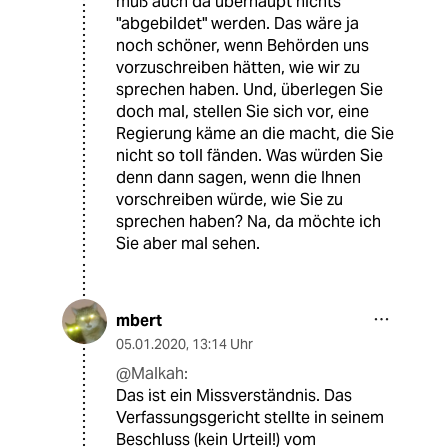
muß auch da überhaupt nichts
"abgebildet" werden. Das wäre ja
noch schöner, wenn Behörden uns
vorzuschreiben hätten, wie wir zu
sprechen haben. Und, überlegen Sie
doch mal, stellen Sie sich vor, eine
Regierung käme an die macht, die Sie
nicht so toll fänden. Was würden Sie
denn dann sagen, wenn die Ihnen
vorschreiben würde, wie Sie zu
sprechen haben? Na, da möchte ich
Sie aber mal sehen.
mbert
05.01.2020
,
13:14 Uhr
@Malkah:
Das ist ein Missverständnis. Das
Verfassungsgericht stellte in seinem
Beschluss (kein Urteil!) vom