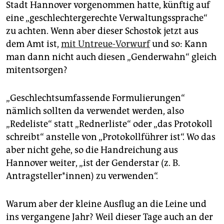
epaper login
Stadt Hannover vorgenommen hatte, künftig auf
eine „geschlechtergerechte Verwaltungssprache“
zu achten. Wenn aber dieser Schostok jetzt aus
dem Amt ist,
mit Untreue-Vorwurf
und so: Kann
man dann nicht auch diesen „Genderwahn“ gleich
mitent­sorgen?
„Geschlechtsumfassende Formulierungen“
nämlich sollten da verwendet werden, also
„Redeliste“ statt „Rednerliste“ oder „das Protokoll
schreibt“ anstelle von „Protokollführer ist“. Wo das
aber nicht gehe, so die Handreichung aus
Hannover weiter, „ist der Genderstar (z. B.
Antragsteller*innen) zu verwenden“.
Warum aber der kleine Ausflug an die Leine und
ins vergangene Jahr? Weil dieser Tage auch an der