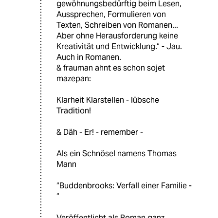
gewöhnungsbedürftig beim Lesen,
Aussprechen, Formulieren von
Texten, Schreiben von Romanen...
Aber ohne Herausforderung keine
Kreativität und Entwicklung.“ - Jau.
Auch in Romanen.
& frauman ahnt es schon sojet
mazepan:
Klarheit Klarstellen - lübsche
Tradition!
& Däh - Er! - remember -
Als ein Schnösel namens Thomas
Mann
“Buddenbrooks: Verfall einer Familie -
“
Veröffentlicht als Roman ganz