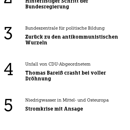
Hinterlistiger Schritt der
Bundesregierung
3
Bundeszentrale für politische Bildung
Zurück zu den antikommunistischen
Wurzeln
4
Unfall von CDU-Abgeordnetem
Thomas Bareiß crasht bei voller
Dröhnung
5
Niedrigwasser in Mittel- und Osteuropa
Stromkrise mit Ansage