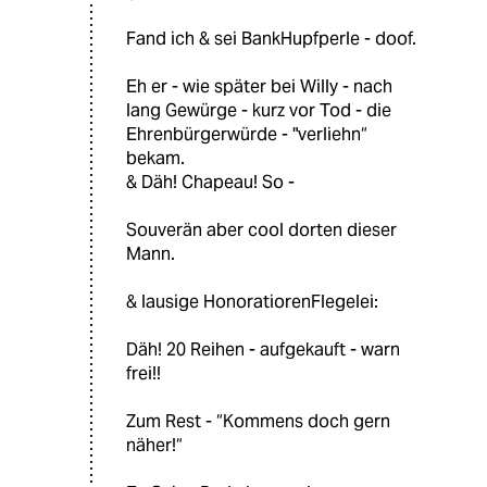
Fand ich & sei BankHupfperle - doof.
Eh er - wie später bei Willy - nach
lang Gewürge - kurz vor Tod - die
Ehrenbürgerwürde - "verliehn“
bekam.
& Däh! Chapeau! So -
Souverän aber cool dorten dieser
Mann.
& lausige HonoratiorenFlegelei:
Däh! 20 Reihen - aufgekauft - warn
frei!!
Zum Rest - “Kommens doch gern
näher!“