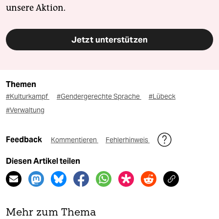
unsere Aktion.
Jetzt unterstützen
Themen
#Kulturkampf
#Gendergerechte Sprache
#Lübeck
#Verwaltung
Feedback
Kommentieren
Fehlerhinweis
Diesen Artikel teilen
Mehr zum Thema