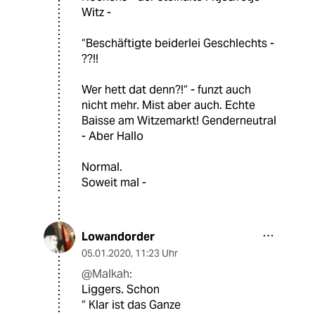
Witz -
“Beschäftigte beiderlei Geschlechts -
??!!
Wer hett dat denn?!“ - funzt auch
nicht mehr. Mist aber auch. Echte
Baisse am Witzemarkt! Genderneutral
- Aber Hallo
Normal.
Soweit mal -
Lowandorder
05.01.2020
,
11:23 Uhr
@Malkah:
Liggers. Schon
“ Klar ist das Ganze