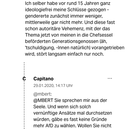
Ich selber habe vor rund 15 Jahren ganz
ideologiefrei meine Schlüsse gezogen -
gendererte zunächst immer weniger,
mittlerweile gar nicht mehr. Und diese fast
schon autoritäre Vehemenz, mit der das
Thema jetzt von meinen in die Chefsessel
beförderten Generationsgenossen (äh,
'tschuldigung, -Innen natürlich) vorangetrieben
wird, stört langsam einfach nur noch.
Capitano
C
29.01.2020
,
14:17 Uhr
@mbert:
@MBERT Sie sprechen mir aus der
Seele. Und wenn sich solch
vernünftige Ansätze mal durchsetzen
würden, gäbe es fast keine Gründe
mehr AfD zu wählen. Wollen Sie nicht