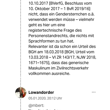
10.10.2017 [BVerfG, Beschluss vom
10. Oktober 2017 – 1 BvR 2019/16]
nicht, dass ein Gendersternchen o.ä.
verwendet werden müsse – vielmehr
geht es hier um eine
registertechnische Frage des
Personenstandrechts, die nichts mit
Sprachformen zu tun hat.
Relevanter ist da schon ein Urteil des
BGH am 18.03.2018 [BGH, Urteil vom
13.03.2018 – VI ZR 143/17, NJW 2018,
1671–1675], dass das generische
Maskulinum im Zivilrechtsverkehr
vollkommen ausreiche.
Lowandorder
05.01.2020
,
20:12 Uhr
@mbert: