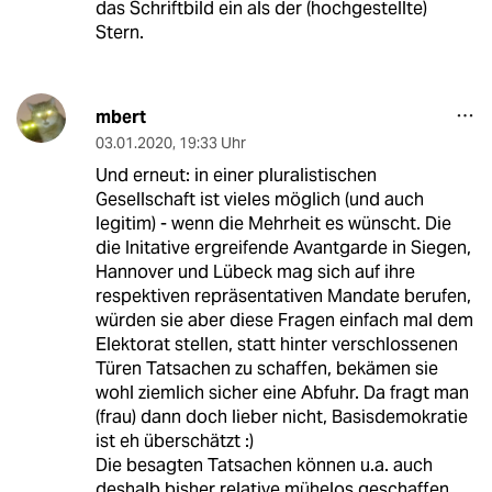
das Schriftbild ein als der (hochgestellte)
Stern.
mbert
03.01.2020
,
19:33 Uhr
Und erneut: in einer pluralistischen
Gesellschaft ist vieles möglich (und auch
legitim) - wenn die Mehrheit es wünscht. Die
die Initative ergreifende Avantgarde in Siegen,
Hannover und Lübeck mag sich auf ihre
respektiven repräsentativen Mandate berufen,
würden sie aber diese Fragen einfach mal dem
Elektorat stellen, statt hinter verschlossenen
Türen Tatsachen zu schaffen, bekämen sie
wohl ziemlich sicher eine Abfuhr. Da fragt man
(frau) dann doch lieber nicht, Basisdemokratie
ist eh überschätzt :)
Die besagten Tatsachen können u.a. auch
deshalb bisher relative mühelos geschaffen