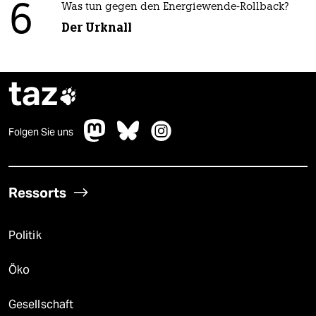
6
Was tun gegen den Energiewende-Rollback?
Der Urknall
taz

Folgen Sie uns
Ressorts
Politik
Öko
Gesellschaft