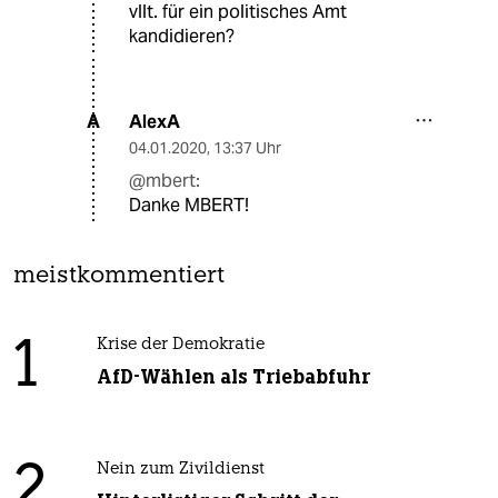
vllt. für ein politisches Amt
kandidieren?
AlexA
A
04.01.2020
,
13:37 Uhr
@mbert:
Danke MBERT!
meistkommentiert
1
Krise der Demokratie
AfD-Wählen als Triebabfuhr
2
Nein zum Zivildienst