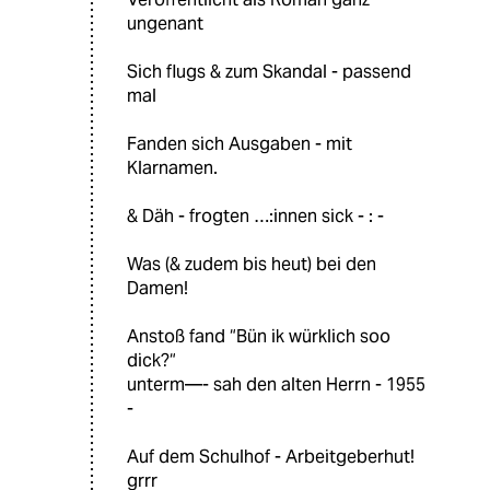
ungenant
Sich flugs & zum Skandal - passend
mal
Fanden sich Ausgaben - mit
Klarnamen.
& Däh - frogten …:innen sick - : -
Was (& zudem bis heut) bei den
Damen!
Anstoß fand “Bün ik würklich soo
dick?“
unterm—- sah den alten Herrn - 1955
-
Auf dem Schulhof - Arbeitgeberhut!
grrr