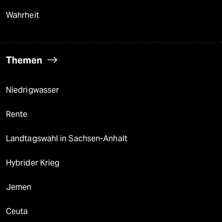
Wahrheit
Themen
Niedrigwasser
Rente
Landtagswahl in Sachsen-Anhalt
Hybrider Krieg
Jemen
Ceuta