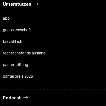
Unterstützen
abo
genossenschaft
taz zahl ich
recherchefonds ausland
panterstiftung
panterpreis 2026
Podcast