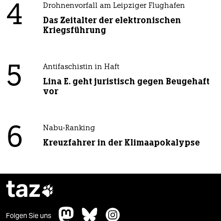
4
Drohnenvorfall am Leipziger Flughafen
Das Zeitalter der elektronischen
Kriegsführung
5
Antifaschistin in Haft
Lina E. geht juristisch gegen Beugehaft
vor
6
Nabu-Ranking
Kreuzfahrer in der Klimaapokalypse
taz

Folgen Sie uns