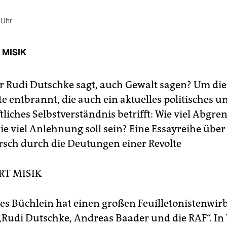
 Uhr
 MISIK
r Rudi Dutschke sagt, auch Gewalt sagen? Um dies
e entbrannt, die auch ein aktuelles politisches u
tliches Selbstverständnis betrifft: Wie viel Abgr
ie viel Anlehnung soll sein? Eine Essayreihe über
sch durch die Deutungen einer Revolte
RT MISIK
es Büchlein hat einen großen Feuilletonistenwir
 „Rudi Dutschke, Andreas Baader und die RAF“. In