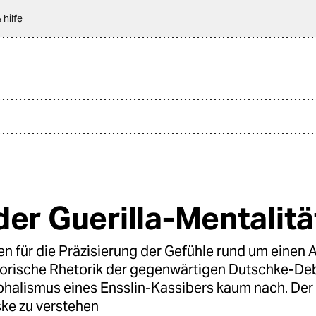
 hilfe
der Guerilla-Mentalitä
 für die Präzisierung der Gefühle rund um einen A
itorische Rhetorik der gegenwärtigen Dutschke-Deb
halismus eines Ensslin-Kassibers kaum nach. Der
ske zu verstehen