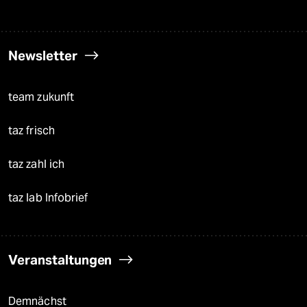
Newsletter
team zukunft
taz frisch
taz zahl ich
taz lab Infobrief
Veranstaltungen
Demnächst