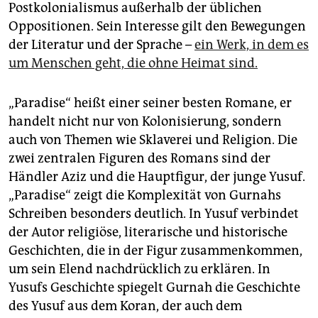
epaper login
Postkolonialismus außerhalb der üblichen
Oppositionen. Sein Interesse gilt den Bewegungen
der Literatur und der Sprache –
ein Werk, in dem es
um Menschen geht, die ohne Heimat sind.
„Paradise“ heißt einer seiner besten Romane, er
handelt nicht nur von Kolonisierung, sondern
auch von Themen wie Sklaverei und Religion. Die
zwei zentralen Figuren des Romans sind der
Händler Aziz und die Hauptfigur, der junge Yusuf.
„Paradise“ zeigt die Komplexität von ­Gurnahs
Schreiben besonders deutlich. In Yusuf verbindet
der Autor religiöse, literarische und historische
Geschichten, die in der Figur zusammenkommen,
um sein Elend nachdrücklich zu erklären. In
Yusufs Geschichte spiegelt Gurnah die Geschichte
des Yusuf aus dem Koran, der auch dem