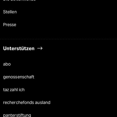
Stellen
Presse
Unterstützen
abo
genossenschaft
taz zahl ich
recherchefonds ausland
panterstiftung