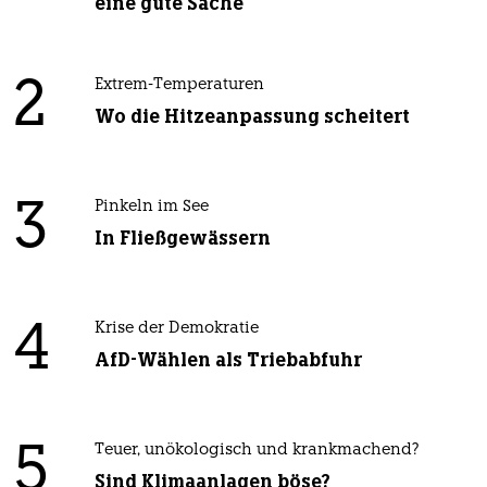
eine gute Sache
2
Extrem-Temperaturen
Wo die Hitzeanpassung scheitert
3
Pinkeln im See
In Fließgewässern
4
Krise der Demokratie
AfD-Wählen als Triebabfuhr
5
Teuer, unökologisch und krankmachend?
Sind Klimaanlagen böse?