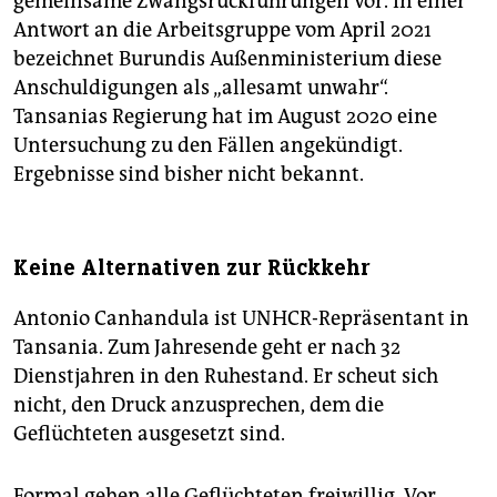
gemeinsame Zwangsrückführungen vor. In einer
Antwort an die Arbeitsgruppe vom April 2021
bezeichnet Burundis Außenministerium diese
Anschuldigungen als „allesamt unwahr“.
Tansanias Regierung hat im August 2020 eine
Untersuchung zu den Fällen angekündigt.
Ergebnisse sind bisher nicht bekannt.
Keine Alternativen zur Rückkehr
Antonio Canhandula ist UNHCR-Repräsentant in
Tansania. Zum Jahresende geht er nach 32
Dienstjahren in den Ruhestand. Er scheut sich
nicht, den Druck anzusprechen, dem die
Geflüchteten ausgesetzt sind.
Formal gehen alle Geflüchteten freiwillig. Vor