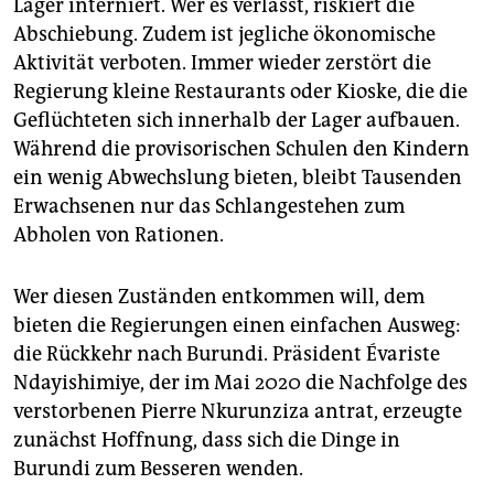
Lager interniert. Wer es verlässt, riskiert die
Abschiebung. Zudem ist jegliche ökonomische
Aktivität verboten. Immer wieder zerstört die
Regierung kleine Restaurants oder Kioske, die die
Geflüchteten sich innerhalb der Lager aufbauen.
Während die provisorischen Schulen den Kindern
ein wenig Abwechslung bieten, bleibt Tausenden
Erwachsenen nur das Schlangestehen zum
Abholen von Rationen.
Wer diesen Zuständen entkommen will, dem
bieten die Regierungen einen einfachen Ausweg:
die Rückkehr nach Burundi. Präsident Évariste
Ndayishimiye, der im Mai 2020 die Nachfolge des
verstorbenen Pierre Nkurunziza antrat, erzeugte
zunächst Hoffnung, dass sich die Dinge in
Burundi zum Besseren wenden.