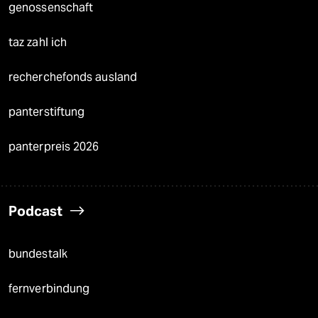
genossenschaft
taz zahl ich
recherchefonds ausland
panterstiftung
panterpreis 2026
Podcast
bundestalk
fernverbindung