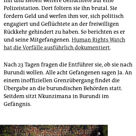
ihn und sieben weitere Geflüchtete auf eine
Polizeistation. Dort foltern sie ihn brutal. Sie
fordern Geld und werfen ihm vor, sich politisch
engagiert und Geflüchtete an der freiwilligen
Rückkehr gehindert zu haben. So berichten es er
und seine Mitgefangenen.
Human Rights Watch
hat die Vorfälle ausführlich dokumentiert
.
Nach 23 Tagen fragen die Entführer sie, ob sie nach
Burundi wollen. Alle acht Gefangenen sagen Ja. An
einem inoffiziellen Grenzübergang findet die
Übergabe an die burundischen Behörden statt.
Seitdem sitzt Nkunzimana in Burundi im
Gefängnis.