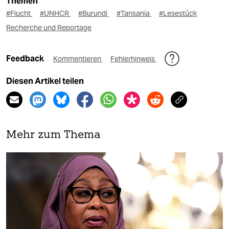
Themen
#Flucht
#UNHCR
#Burundi
#Tansania
#Lesestück
Recherche und Reportage
Feedback
Kommentieren
Fehlerhinweis
Diesen Artikel teilen
Mehr zum Thema