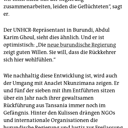
zusammenarbeiten, leiden die Geflüchteten“, sagt
er.
Der UNHCR-Repräsentant in Burundi, Abdul
Karim Ghoul, sieht dies ähnlich. Und er ist
optimistisch: „Die
neue burundische Regierung
zeigt guten Willen. Sie will, dass die Rückkehrer
sich hier wohlfühlen.“
Wie nachhaltig diese Entwicklung ist, wird auch
der Umgang mit Ana­clet Nkunzimana zeigen. Er
und fünf der sieben mit ihm Entführten sitzen
über ein Jahr nach ihrer gewaltsamen
Rückführung aus Tansania immer noch im
Gefängnis. Hinter den Kulissen drängen NGOs
und internationale Organisationen die
burundische Regierung und Justiz zur Freilassung