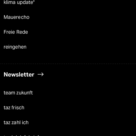
klima update°
Mauerecho
Freie Rede
reingehen
Newsletter
team zukunft
taz frisch
taz zahl ich