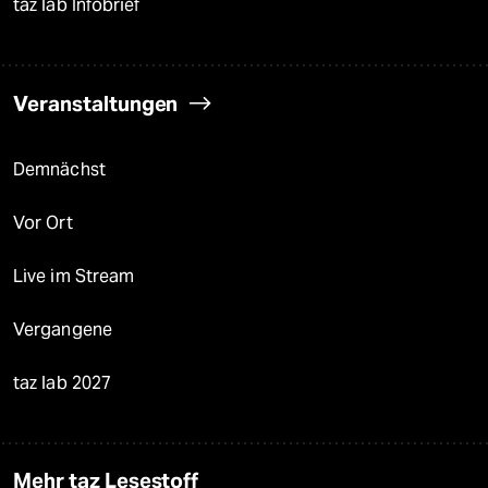
taz lab Infobrief
Veranstaltungen
Demnächst
Vor Ort
Live im Stream
Vergangene
taz lab 2027
Mehr taz Lesestoff