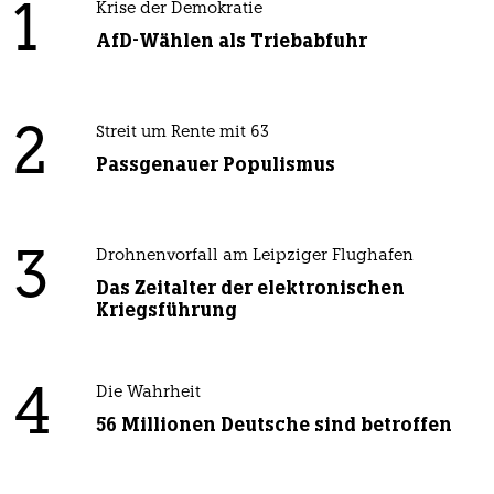
1
Krise der Demokratie
AfD-Wählen als Triebabfuhr
2
Streit um Rente mit 63
Passgenauer Populismus
3
Drohnenvorfall am Leipziger Flughafen
Das Zeitalter der elektronischen
Kriegsführung
4
Die Wahrheit
56 Millionen Deutsche sind betroffen