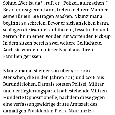
epaper login
Söhne. „Wer ist da?“, ruft er. „Polizei, aufmachen!“
Bevor er reagieren kann, treten mehrere Männer
seine Tür ein. Sie tragen Masken. Nkunzimana
beginnt zu schreien. Bevor er sich anziehen kann,
schlagen die Männer auf ihn ein, fesseln ihn und
zerren ihn in einen vor der Tür wartenden Pick-up.
In dem sitzen bereits zwei weitere Geflüchtete.
Auch sie wurden in dieser Nacht aus ihren
Familien gerissen.
Nkunzimana ist einer von über 300.000
Menschen, die in den Jahren 2015 und 2016 aus
Burundi flohen. Damals töteten Polizei, Militär
und der Regierungspartei nahestehende Milizen
Hunderte Oppositionelle, nachdem diese gegen
eine verfassungswidrige dritte Amtszeit des
damaligen
Präsidenten Pierre Nkurunziza