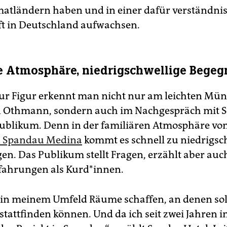
atländern haben und in einer dafür verständni
ft in Deutschland aufwachsen.
e Atmosphäre, niedrigschwellige Bege
ur Figur erkennt man nicht nur am leichten Mü
 Othmann, sondern auch im Nachgespräch mit S
blikum. Denn in der familiären Atmosphäre vo
 Spandau Medina
kommt es schnell zu niedrigsc
n. Das Publikum stellt Fragen, erzählt aber auc
fahrungen als Kurd*innen.
e in meinem Umfeld Räume schaffen, an denen so
stattfinden können. Und da ich seit zwei Jahren 