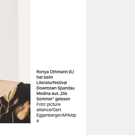
Ronya Othmann (li.)
hat beim
Literaturfestival
Downtown Spandau
Medina aus „Die
Sommer“ gelesen
Foto: picture
alliance/Gert
Eggenberger/APA/dp
a