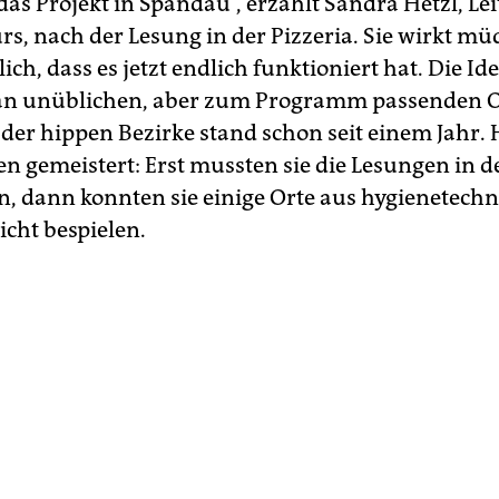
das Projekt in Spandau“, erzählt Sandra Hetzl, Lei
rs, nach der Lesung in der Pizzeria. Sie wirkt mü
ich, dass es jetzt endlich funktioniert hat. Die Ide
an unüblichen, aber zum Programm passenden 
der hippen Bezirke stand schon seit einem Jahr. 
en gemeistert: Erst mussten sie die Lesungen in 
n, dann konnten sie einige Orte aus hygienetech
cht bespielen.