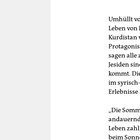
Umhüllt vo
Leben von 
Kurdistan v
Protagonist
sagen alle 
Jesiden sin
kommt. Die
im syrisch
Erlebnisse
„Die Somme
andauernde
Leben zahl
beim Sonn