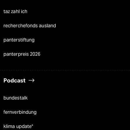
taz zahl ich
recherchefonds ausland
panterstiftung
panterpreis 2026
Podcast
bundestalk
fernverbindung
klima update°