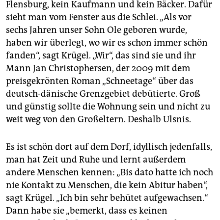
Flensburg, kein Kaufmann und kein Bäcker. Dafür
sieht man vom Fenster aus die Schlei. „Als vor
sechs Jahren unser Sohn Ole geboren wurde,
haben wir überlegt, wo wir es schon immer schön
fanden“, sagt Krügel. „Wir“, das sind sie und ihr
Mann Jan Christophersen, der 2009 mit dem
preisgekrönten Roman „Schneetage“ über das
deutsch-dänische Grenzgebiet debütierte. Groß
und günstig sollte die Wohnung sein und nicht zu
weit weg von den Großeltern. Deshalb Ulsnis.
Es ist schön dort auf dem Dorf, idyllisch jedenfalls,
man hat Zeit und Ruhe und lernt außerdem
andere Menschen kennen: „Bis dato hatte ich noch
nie Kontakt zu Menschen, die kein Abitur haben“,
sagt Krügel. „Ich bin sehr behütet aufgewachsen.“
Dann habe sie „bemerkt, dass es keinen