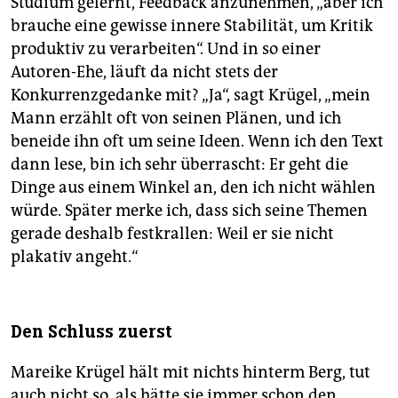
Studium gelernt, Feedback anzunehmen, „aber ich
brauche eine gewisse innere Stabilität, um Kritik
produktiv zu verarbeiten“. Und in so einer
Autoren-Ehe, läuft da nicht stets der
Konkurrenzgedanke mit? „Ja“, sagt Krügel, „mein
Mann erzählt oft von seinen Plänen, und ich
beneide ihn oft um seine Ideen. Wenn ich den Text
dann lese, bin ich sehr überrascht: Er geht die
Dinge aus einem Winkel an, den ich nicht wählen
würde. Später merke ich, dass sich seine Themen
gerade deshalb festkrallen: Weil er sie nicht
plakativ angeht.“
Den Schluss zuerst
Mareike Krügel hält mit nichts hinterm Berg, tut
auch nicht so, als hätte sie immer schon den