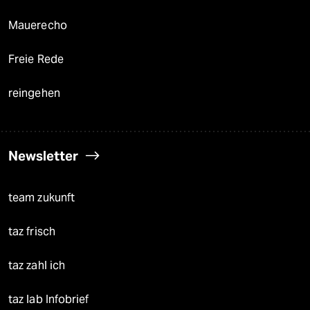
Mauerecho
Freie Rede
reingehen
Newsletter
team zukunft
taz frisch
taz zahl ich
taz lab Infobrief