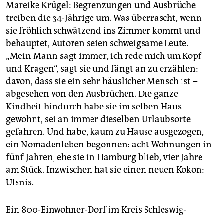
Mareike Krügel: Begrenzungen und Ausbrüche
treiben die 34-Jährige um. Was überrascht, wenn
sie fröhlich schwätzend ins Zimmer kommt und
behauptet, Autoren seien schweigsame Leute.
„Mein Mann sagt immer, ich rede mich um Kopf
und Kragen“, sagt sie und fängt an zu erzählen:
davon, dass sie ein sehr häuslicher Mensch ist –
abgesehen von den Ausbrüchen. Die ganze
Kindheit hindurch habe sie im selben Haus
gewohnt, sei an immer dieselben Urlaubsorte
gefahren. Und habe, kaum zu Hause ausgezogen,
ein Nomadenleben begonnen: acht Wohnungen in
fünf Jahren, ehe sie in Hamburg blieb, vier Jahre
am Stück. Inzwischen hat sie einen neuen Kokon:
Ulsnis.
Ein 800-Einwohner-Dorf im Kreis Schleswig-