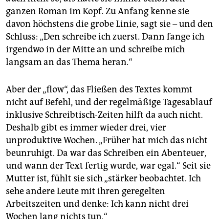
ganzen Roman im Kopf. Zu Anfang kenne sie
davon höchstens die grobe Linie, sagt sie – und den
Schluss: „Den schreibe ich zuerst. Dann fange ich
irgendwo in der Mitte an und schreibe mich
langsam an das Thema heran.“
Aber der „flow“, das Fließen des Textes kommt
nicht auf Befehl, und der regelmäßige Tagesablauf
inklusive Schreibtisch-Zeiten hilft da auch nicht.
Deshalb gibt es immer wieder drei, vier
unproduktive Wochen. „Früher hat mich das nicht
beunruhigt. Da war das Schreiben ein Abenteuer,
und wann der Text fertig wurde, war egal.“ Seit sie
Mutter ist, fühlt sie sich „stärker beobachtet. Ich
sehe andere Leute mit ihren geregelten
Arbeitszeiten und denke: Ich kann nicht drei
Wochen lang nichts tun.“