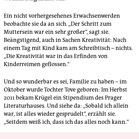
Ein nicht vorhergesehenes Erwachsenwerden
beobachte sie da an sich. „Der Schritt zum
Muttersein war ein sehr großer“, sagt sie.
Beängstigend, auch in Sachen Kreativität: Nach
einem Tag mit Kind kam am Schreibtisch – nichts.
„Die Kreativität war in das Erfinden von
Kinderreimen geflossen.“
Und so wunderbar es sei, Familie zu haben – im
Oktober wurde Tochter Tove geboren: Im Herbst
2011 bekam Krügel ein Stipendium des Prager
Literaturhauses. Und siehe da: „Sobald ich allein
war, ist alles wieder gesprudelt“, erzählt sie.
„Seitdem weiß ich, dass ich das alles noch kann.“