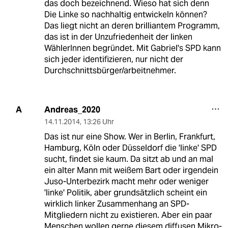
das doch bezeichnend. Wieso hat sich denn
Die Linke so nachhaltig entwickeln können?
Das liegt nicht an deren brilliantem Programm,
das ist in der Unzufriedenheit der linken
WählerInnen begründet. Mit Gabriel's SPD kann
sich jeder identifizieren, nur nicht der
Durchschnittsbürger/arbeitnehmer.
Andreas_2020
A
14.11.2014
,
13:26 Uhr
Das ist nur eine Show. Wer in Berlin, Frankfurt,
Hamburg, Köln oder Düsseldorf die 'linke' SPD
sucht, findet sie kaum. Da sitzt ab und an mal
ein alter Mann mit weißem Bart oder irgendein
Juso-Unterbezirk macht mehr oder weniger
'linke' Politik, aber grundsätzlich scheint ein
wirklich linker Zusammenhang an SPD-
Mitgliedern nicht zu existieren. Aber ein paar
Menschen wollen gerne diesem diffusen Mikro-