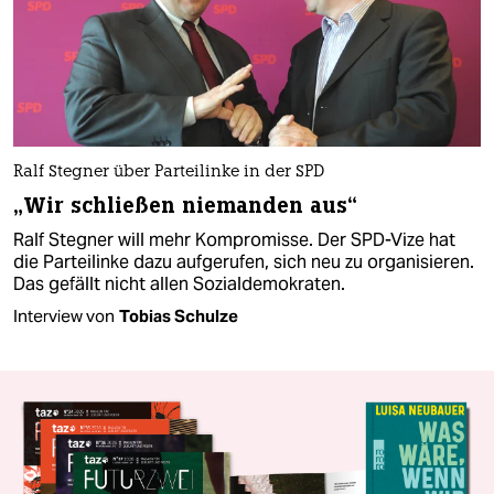
Ralf Stegner über Parteilinke in der SPD
„Wir schließen niemanden aus“
Ralf Stegner will mehr Kompromisse. Der SPD-Vize hat
die Parteilinke dazu aufgerufen, sich neu zu organisieren.
Das gefällt nicht allen Sozialdemokraten.
Interview von
Tobias Schulze