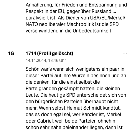
Annäherung, für Frieden und Entspannung und
Respekt in der EU, gegenüber Russland ...
paralysiert ist! Als Diener von USA/EU/Merkel/
NATO neoliberaler Machtpolitik ist die SPD
verschwindend in die Unbedeutsamkeit!
1714 (Profil gelöscht)
1G
14.11.2014
,
13:46 Uhr
Schön wär's wenn sich wenigstens ein paar in
dieser Partei auf ihre Wurzeln besinnen und an
die denken, für die einst selbst die
Parteigranden gekämpft hatten: die kleinen
Leute. Die heutige SPD unterscheidet sich von
den bürgerlichen Parteien überhaupt nicht
mehr. Wenn selbst Helmut Schmidt kundtut,
das es doch egal sei, wer Kanzler ist, Merkel
oder Gabriel, weil beide Parteien ohnehin
schon sehr nahe beieinander liegen, dann ist