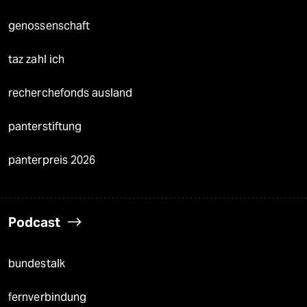
genossenschaft
taz zahl ich
recherchefonds ausland
panterstiftung
panterpreis 2026
Podcast
bundestalk
fernverbindung