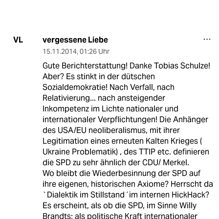
vergessene Liebe
VL
15.11.2014
,
01:26 Uhr
Gute Berichterstattung! Danke Tobias Schulze!
Aber? Es stinkt in der dütschen
Sozialdemokratie! Nach Verfall, nach
Relativierung... nach ansteigender
Inkompetenz im Lichte nationaler und
internationaler Verpflichtungen! Die Anhänger
des USA/EU neoliberalismus, mit ihrer
Legitimation eines erneuten Kalten Krieges (
Ukraine Problematik) , des TTIP etc. definieren
die SPD zu sehr ähnlich der CDU/ Merkel.
Wo bleibt die Wiederbesinnung der SPD auf
ihre eigenen, historischen Axiome? Herrscht da
`Dialektik im Stillstand´im internen HickHack?
Es erscheint, als ob die SPD, im Sinne Willy
Brandts; als politische Kraft internationaler