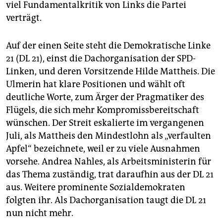
viel Fundamentalkritik von Links die Partei
verträgt.
Auf der einen Seite steht die Demokratische Linke
21 (DL 21), einst die Dachorganisation der SPD-
Linken, und deren Vorsitzende Hilde Mattheis. Die
Ulmerin hat klare Positionen und wählt oft
deutliche Worte, zum Ärger der Pragmatiker des
Flügels, die sich mehr Kompromissbereitschaft
wünschen. Der Streit eskalierte im vergangenen
Juli, als Mattheis den Mindestlohn als „verfaulten
Apfel“ bezeichnete, weil er zu viele Ausnahmen
vorsehe. Andrea Nahles, als Arbeitsministerin für
das Thema zuständig, trat daraufhin aus der DL 21
aus. Weitere prominente Sozialdemokraten
folgten ihr. Als Dachorganisation taugt die DL 21
nun nicht mehr.