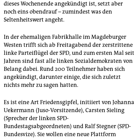
epaper login
dieses Wochenende angekündigt ist, setzt aber
noch eins obendrauf – zumindest was den
Seltenheitswert angeht.
In der ehemaligen Fabrikhalle im Magdeburger
Westen trifft sich ab Freitagabend der zerstrittene
linke Parteiflügel der SPD, und zum ersten Mal seit
Jahren sind fast alle linken Sozialdemokraten von
Belang dabei. Rund 200 Teilnehmer haben sich
angekündigt, darunter einige, die sich zuletzt
nichts mehr zu sagen hatten.
Es ist eine Art Friedensgipfel, initiiert von Johanna
Uekermann (Juso-Vorsitzende), Carsten Sieling
(Sprecher der linken SPD-
Bundestagsabgeordneten) und Ralf Stegner (SPD-
Bundesvize). Sie wollen eine neue Plattform