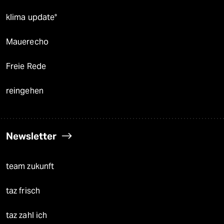
klima update°
Mauerecho
Freie Rede
reingehen
Newsletter
team zukunft
taz frisch
taz zahl ich