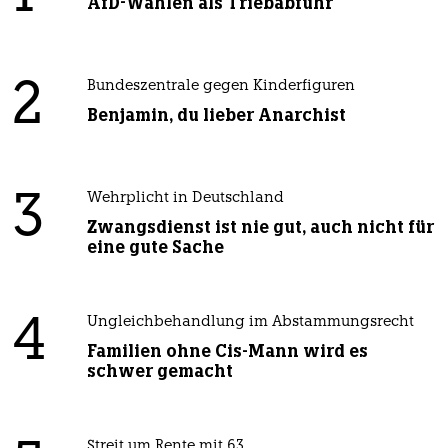
AfD-Wählen als Triebabfuhr
2
Bundeszentrale gegen Kinderfiguren
Benjamin, du lieber Anarchist
3
Wehrplicht in Deutschland
Zwangsdienst ist nie gut, auch nicht für
eine gute Sache
4
Ungleichbehandlung im Abstammungsrecht
Familien ohne Cis-Mann wird es
schwer gemacht
Streit um Rente mit 63