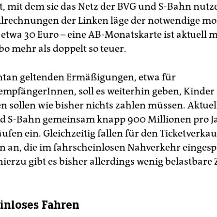
et, mit dem sie das Netz der BVG und S-Bahn nut
lrechnungen der Linken läge der notwendige mo
 etwa 30 Euro – eine AB-Monatskarte ist aktuell m
bo mehr als doppelt so teuer.
tan geltenden Ermäßigungen, etwa für
eempfängerInnen, soll es weiterhin geben, Kinder
en sollen wie bisher nichts zahlen müssen. Aktu
d S-Bahn gemeinsam knapp 900 Millionen pro J
ufen ein. Gleichzeitig fallen für den Ticketverkau
n an, die im fahrscheinlosen Nahverkehr einges
ierzu gibt es bisher allerdings wenig belastbare 
inloses Fahren