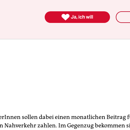

Ja, ich will
nerInnen sollen dabei einen monatlichen Beitrag 
en Nahverkehr zahlen. Im Gegenzug bekommen si