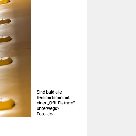
Sind bald alle
BerlinerInnen mit
einer „Öffi-Flatrate“
unterwegs?
Foto: dpa