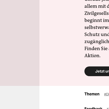
allem mit d
Zivilgesell
beginnt im
selbstverw
Schutz und 
zugänglich
Finden Sie
Aktion.
Jetzt u
Themen
#D
Feedback