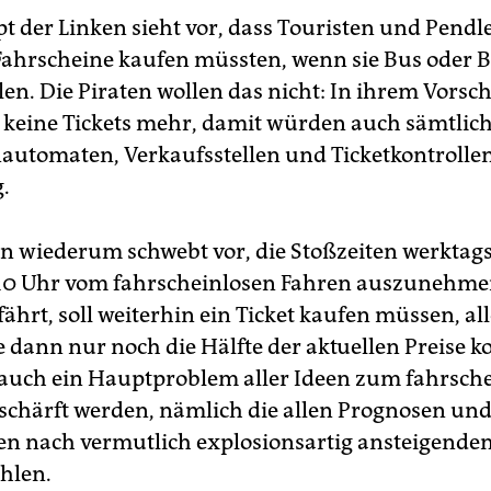
t der Linken sieht vor, dass Touristen und Pendl
Fahrscheine kaufen müssten, wenn sie Bus oder 
en. Die Piraten wollen das nicht: In ihrem Vorsch
keine Tickets mehr, damit würden auch sämtlic
automaten, Verkaufsstellen und Ticketkontrolle
.
 wiederum schwebt vor, die Stoßzeiten werktag
10 Uhr vom fahrscheinlosen Fahren auszunehmen
 fährt, soll weiterhin ein Ticket kaufen müssen, al
e dann nur noch die Hälfte der aktuellen Preise k
 auch ein Hauptproblem aller Ideen zum fahrsch
schärft werden, nämlich die allen Prognosen un
n nach vermutlich explosionsartig ansteigende
hlen.