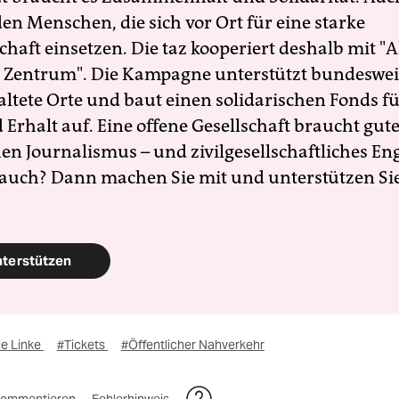
en Menschen, die sich vor Ort für eine starke
schaft einsetzen. Die taz kooperiert deshalb mit "A
 Zentrum". Die Kampagne unterstützt bundesweit
altete Orte und baut einen solidarischen Fonds f
Erhalt auf. Eine offene Gesellschaft braucht gute
en Journalismus – und zivilgesellschaftliches E
 auch? Dann machen Sie mit und unterstützen Si
nterstützen
ie Linke
#Tickets
#Öffentlicher Nahverkehr