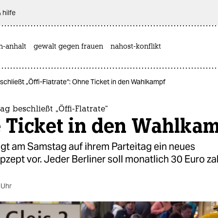
 hilfe
n-anhalt
gewalt gegen frauen
nahost-konflikt
schließt „Öffi-Flatrate“: Ohne Ticket in den Wahlkampf
ag beschließt „Öffi-Flatrate“
 Ticket in den Wahlka
egt am Samstag auf ihrem Parteitag ein neues
zept vor. Jeder Berliner soll monatlich 30 Euro za
 Uhr