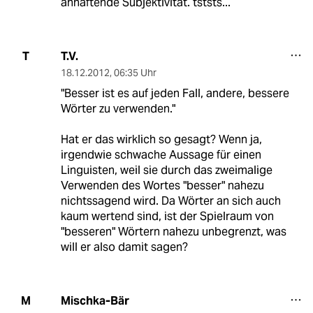
anhaftende Subjektivität. tststs...
T.V.
T
18.12.2012
,
06:35 Uhr
"Besser ist es auf jeden Fall, andere, bessere
Wörter zu verwenden."
Hat er das wirklich so gesagt? Wenn ja,
irgendwie schwache Aussage für einen
Linguisten, weil sie durch das zweimalige
Verwenden des Wortes "besser" nahezu
nichtssagend wird. Da Wörter an sich auch
kaum wertend sind, ist der Spielraum von
"besseren" Wörtern nahezu unbegrenzt, was
will er also damit sagen?
Mischka-Bär
M