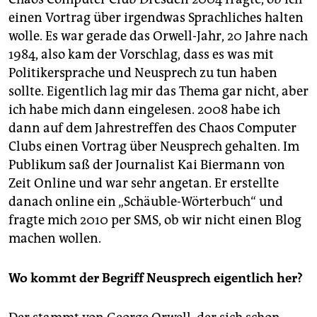
epaper login
einen Vortrag über irgendwas Sprachliches halten
wolle. Es war gerade das Orwell-Jahr, 20 Jahre nach
1984, also kam der Vorschlag, dass es was mit
Politikersprache und Neusprech zu tun haben
sollte. Eigentlich lag mir das Thema gar nicht, aber
ich habe mich dann eingelesen. 2008 habe ich
dann auf dem Jahrestreffen des Chaos Computer
Clubs einen Vortrag über Neusprech gehalten. Im
Publikum saß der Journalist Kai Biermann von
Zeit Online und war sehr angetan. Er erstellte
danach online ein „Schäuble-Wörterbuch“ und
fragte mich 2010 per SMS, ob wir nicht einen Blog
machen wollen.
Wo kommt der Begriff Neusprech eigentlich her?