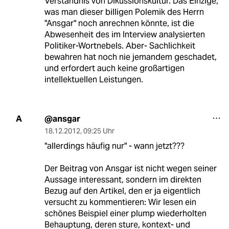
Verständnis von Dikussionskultur. Das Einzige,
was man dieser billigen Polemik des Herrn
"Ansgar" noch anrechnen könnte, ist die
Abwesenheit des im Interview analysierten
Politiker-Wortnebels. Aber- Sachlichkeit
bewahren hat noch nie jemandem geschadet,
und erfordert auch keine großartigen
intellektuellen Leistungen.
@ansgar
A
18.12.2012
,
09:25 Uhr
"allerdings häufig nur" - wann jetzt???
Der Beitrag von Ansgar ist nicht wegen seiner
Aussage interessant, sondern im direkten
Bezug auf den Artikel, den er ja eigentlich
versucht zu kommentieren: Wir lesen ein
schönes Beispiel einer plump wiederholten
Behauptung, deren sture, kontext- und