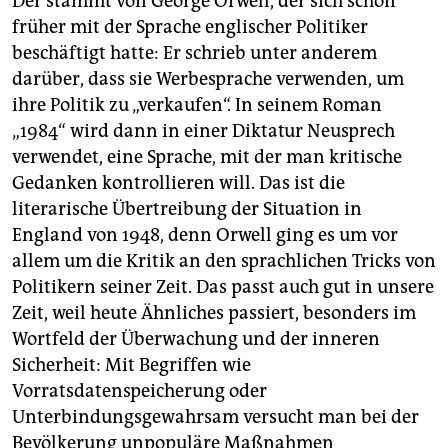
Der stammt von George Orwell, der sich schon
früher mit der Sprache englischer Politiker
beschäftigt hatte: Er schrieb unter anderem
darüber, dass sie Werbesprache verwenden, um
ihre Politik zu „verkaufen“. In seinem Roman
„1984“ wird dann in einer Diktatur Neusprech
verwendet, eine Sprache, mit der man kritische
Gedanken kontrollieren will. Das ist die
literarische Übertreibung der Situation in
England von 1948, denn Orwell ging es um vor
allem um die Kritik an den sprachlichen Tricks von
Politikern seiner Zeit. Das passt auch gut in unsere
Zeit, weil heute Ähnliches passiert, besonders im
Wortfeld der Überwachung und der inneren
Sicherheit: Mit Begriffen wie
Vorratsdatenspeicherung oder
Unterbindungsgewahrsam versucht man bei der
Bevölkerung unpopuläre Maßnahmen