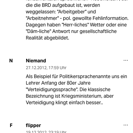
die die BRD aufgebaut ist, werden
weggelassen: "Arbeitgeber" und
"Arbeitnehmer" - pol. gewollte Fehlinformation.
Dagegen haben "Herr-liches" Wetter oder eine
"Däm-liche" Antwort nur gesellschaftliche
Realität abgebildet.
Niemand
N
27.12.2012
,
17:59 Uhr
Als Beispiel für Politikersprachenannte uns ein
Lehrer Anfang der 80er Jahre
"Verteidigungssprache". Die klassische
Bezeichnung ist Kriegsministerium, aber
Verteidigung klingt einfach besser..
flipper
F
19.12.2012
,
23:19 Uhr