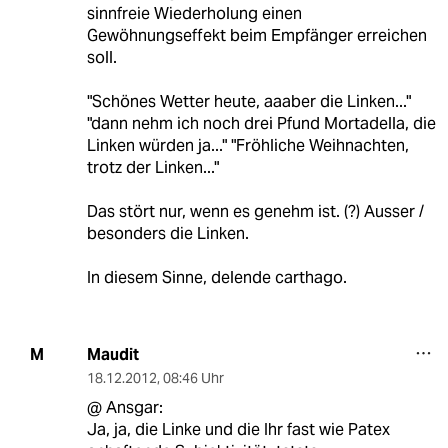
sinnfreie Wiederholung einen
Gewöhnungseffekt beim Empfänger erreichen
soll.
"Schönes Wetter heute, aaaber die Linken..."
"dann nehm ich noch drei Pfund Mortadella, die
Linken würden ja..." "Fröhliche Weihnachten,
trotz der Linken..."
Das stört nur, wenn es genehm ist. (?) Ausser /
besonders die Linken.
In diesem Sinne, delende carthago.
Maudit
M
18.12.2012
,
08:46 Uhr
@ Ansgar:
Ja, ja, die Linke und die Ihr fast wie Patex