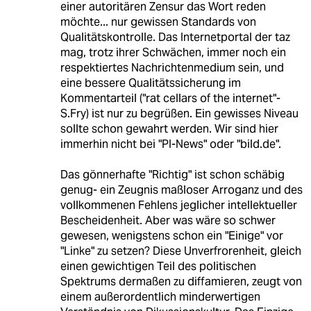
einer autoritären Zensur das Wort reden
möchte... nur gewissen Standards von
Qualitätskontrolle. Das Internetportal der taz
mag, trotz ihrer Schwächen, immer noch ein
respektiertes Nachrichtenmedium sein, und
eine bessere Qualitätssicherung im
Kommentarteil ("rat cellars of the internet"-
S.Fry) ist nur zu begrüßen. Ein gewisses Niveau
sollte schon gewahrt werden. Wir sind hier
immerhin nicht bei "PI-News" oder "bild.de".
Das gönnerhafte "Richtig" ist schon schäbig
genug- ein Zeugnis maßloser Arroganz und des
vollkommenen Fehlens jeglicher intellektueller
Bescheidenheit. Aber was wäre so schwer
gewesen, wenigstens schon ein "Einige" vor
"Linke" zu setzen? Diese Unverfrorenheit, gleich
einen gewichtigen Teil des politischen
Spektrums dermaßen zu diffamieren, zeugt von
einem außerordentlich minderwertigen