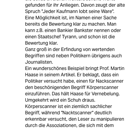
gefunden für ihr Anliegen. Davon zeugt der alte
Spruch "Jeder Kaufmann lobt seine Ware".
Eine Möglichkeit ist, im Namen einer Sache
bereits die Bewertung klar zu machen. Man
kann z.B. einen Bankier Bankster nennen oder
einen Staatschef Tyrann, und schon ist die
Bewertung klar.
Ganz groß in der Erfindung von wertenden
Begriffen sind neben Politikern übrigens auch
Journalisten.
Ein wunderschönes Beispiel bringt Prof. Martin
Haase in seinem Artikel. Er beklagt, dass ein
Politiker versucht habe, einen für Nackscanner
den beschönigenden Begriff Körperscanner
einzuführen. Das hält Haase für Vernebelung.
Umgekehrt wird ein Schuh draus.
Körperscanner ist ein ziemlich sachlicher
Begriff, während "Nacktscanner" deutlich
erkennbar versucht, den Leser zu manipulieren
durch die Assoziationen, die sich mit dem