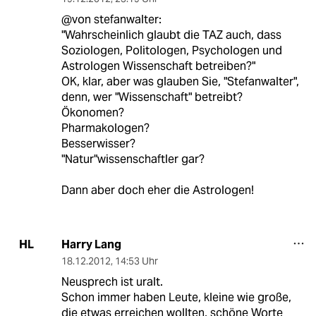
@von stefanwalter:
"Wahrscheinlich glaubt die TAZ auch, dass
Soziologen, Politologen, Psychologen und
Astrologen Wissenschaft betreiben?"
OK, klar, aber was glauben Sie, "Stefanwalter",
denn, wer "Wissenschaft" betreibt?
Ökonomen?
Pharmakologen?
Besserwisser?
"Natur"wissenschaftler gar?
Dann aber doch eher die Astrologen!
Harry Lang
HL
18.12.2012
,
14:53 Uhr
Neusprech ist uralt.
Schon immer haben Leute, kleine wie große,
die etwas erreichen wollten, schöne Worte