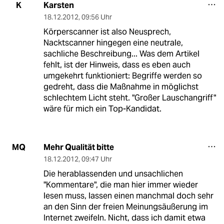
Karsten
K
18.12.2012
,
09:56 Uhr
Körperscanner ist also Neusprech,
Nacktscanner hingegen eine neutrale,
sachliche Beschreibung... Was dem Artikel
fehlt, ist der Hinweis, dass es eben auch
umgekehrt funktioniert: Begriffe werden so
gedreht, dass die Maßnahme in möglichst
schlechtem Licht steht. "Großer Lauschangriff"
wäre für mich ein Top-Kandidat.
Mehr Qualität bitte
MQ
18.12.2012
,
09:47 Uhr
Die herablassenden und unsachlichen
"Kommentare", die man hier immer wieder
lesen muss, lassen einen manchmal doch sehr
an den Sinn der freien Meinungsäußerung im
Internet zweifeln. Nicht, dass ich damit etwa