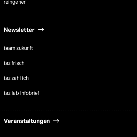
reingehen
Newsletter
team zukunft
taz frisch
taz zahl ich
taz lab Infobrief
Veranstaltungen