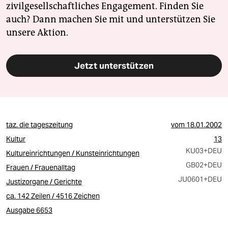
zivilgesellschaftliches Engagement. Finden Sie
auch? Dann machen Sie mit und unterstützen Sie
unsere Aktion.
Jetzt unterstützen
taz. die tageszeitung
vom
18.01.2002
Kultur
13
KU03
+DEU
Kultureinrichtungen / Kunsteinrichtungen
GB02
+DEU
Frauen / Frauenalltag
JU0601
+DEU
Justizorgane / Gerichte
ca. 142 Zeilen / 4516 Zeichen
Ausgabe 6653