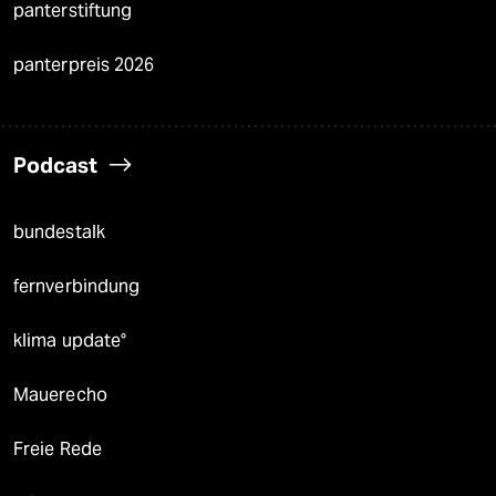
panterstiftung
panterpreis 2026
Podcast
bundestalk
fernverbindung
klima update°
Mauerecho
Freie Rede