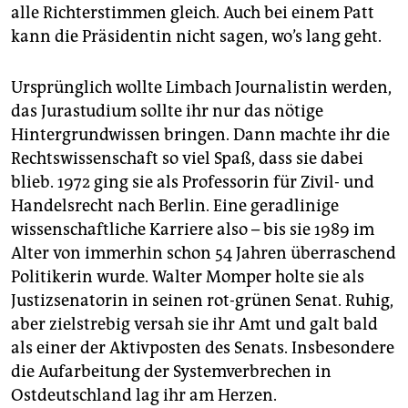
epaper login
alle Richterstimmen gleich. Auch bei einem Patt
kann die Präsidentin nicht sagen, wo’s lang geht.
Ursprünglich wollte Limbach Journalistin werden,
das Jurastudium sollte ihr nur das nötige
Hintergrundwissen bringen. Dann machte ihr die
Rechtswissenschaft so viel Spaß, dass sie dabei
blieb. 1972 ging sie als Professorin für Zivil- und
Handelsrecht nach Berlin. Eine geradlinige
wissenschaftliche Karriere also – bis sie 1989 im
Alter von immerhin schon 54 Jahren überraschend
Politikerin wurde. Walter Momper holte sie als
Justizsenatorin in seinen rot-grünen Senat. Ruhig,
aber zielstrebig versah sie ihr Amt und galt bald
als einer der Aktivposten des Senats. Insbesondere
die Aufarbeitung der Systemverbrechen in
Ostdeutschland lag ihr am Herzen.