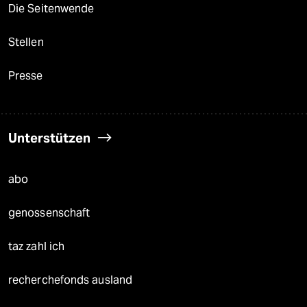
Die Seitenwende
Stellen
Presse
Unterstützen
abo
genossenschaft
taz zahl ich
recherchefonds ausland