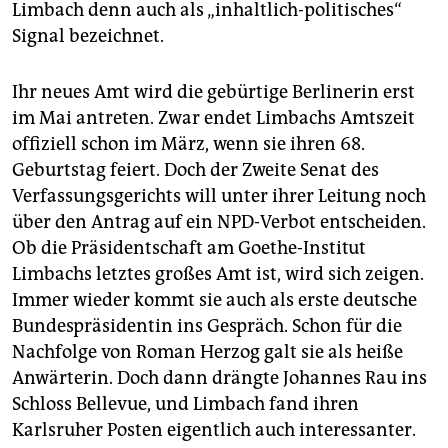
Limbach denn auch als „inhaltlich-politisches“
Signal bezeichnet.
Ihr neues Amt wird die gebürtige Berlinerin erst
im Mai antreten. Zwar endet Limbachs Amtszeit
offiziell schon im März, wenn sie ihren 68.
Geburtstag feiert. Doch der Zweite Senat des
Verfassungsgerichts will unter ihrer Leitung noch
über den Antrag auf ein NPD-Verbot entscheiden.
Ob die Präsidentschaft am Goethe-Institut
Limbachs letztes großes Amt ist, wird sich zeigen.
Immer wieder kommt sie auch als erste deutsche
Bundespräsidentin ins Gespräch. Schon für die
Nachfolge von Roman Herzog galt sie als heiße
Anwärterin. Doch dann drängte Johannes Rau ins
Schloss Bellevue, und Limbach fand ihren
Karlsruher Posten eigentlich auch interessanter.