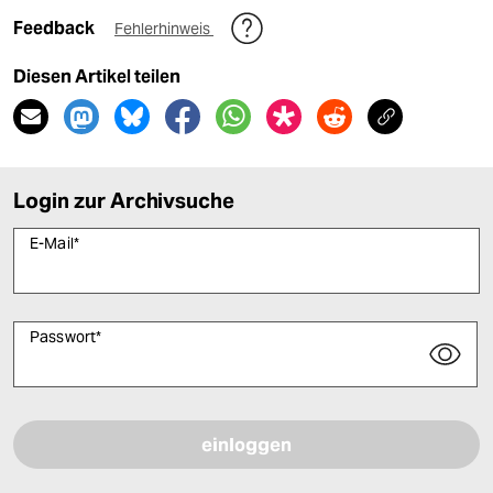
Feedback
Fehlerhinweis
Diesen Artikel teilen
Login zur Archivsuche
E-Mail
*
Passwort
*
Bitte füllen Sie alle Pflichtfelder (*) aus, um fortfahren zu können.