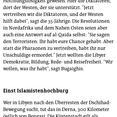
Hoffnungslosigkeit gewesen. Hier die Diktatoren,
dort der Westen, der sie unterstützt. "Jetzt
vertreiben wir die Diktatoren, und der Westen
hilft dabei", sagt die 35-Jährige. Die Revolutionen
in Nordafrika und dem Nahen Osten seien aber
auch eine Antwort auf al-Qaida selbst: "Sie sagen
den Terroristen: Ihr habt eure Chance gehabt. Aber
statt die Pharaonen zu vertreiben, habt ihr nur
Unschuldige ermordet." Jetzt wollten die Libyer
Demokratie, Bildung, Rede- und Reisefreiheit. "Wir
wollen, was ihr habt", sagt Bugaighis.
Einst Islamistenhochburg
Wer in Libyen nach den Überresten der Dschihad-
Bewegung sucht, tut das in Derna, 300 Kilometer
östlich von Bengasi. Die Küstenstadt gilt als