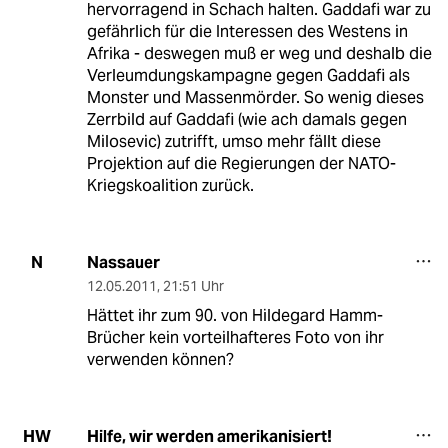
hervorragend in Schach halten. Gaddafi war zu
gefährlich für die Interessen des Westens in
Afrika - deswegen muß er weg und deshalb die
Verleumdungskampagne gegen Gaddafi als
Monster und Massenmörder. So wenig dieses
Zerrbild auf Gaddafi (wie ach damals gegen
Milosevic) zutrifft, umso mehr fällt diese
Projektion auf die Regierungen der NATO-
Kriegskoalition zurück.
Nassauer
N
12.05.2011
,
21:51 Uhr
Hättet ihr zum 90. von Hildegard Hamm-
Brücher kein vorteilhafteres Foto von ihr
verwenden können?
Hilfe, wir werden amerikanisiert!
HW