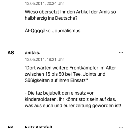
12.05.2011
,
20:24 Uhr
Wieso übersetzt Ihr den Artikel der Amis so
halbherzig ins Deutsche?
Äl-Qqqqäko Journalismus.
anita s.
AS
12.05.2011
,
19:21 Uhr
"Dort warten weitere Frontkämpfer im Alter
zwischen 15 bis 50 bei Tee, Joints und
Süßigkeiten auf ihren Einsatz."
- Die taz bejubelt den einsatz von
kindersoldaten. Ihr könnt stolz sein auf das,
was aus euch und eurer zeitung geworden ist!
Fritz Katzfuß
FK