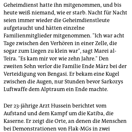
Geheimdienst hatte ihn mitgenommen, und bis
heute weiß niemand, wie er starb. Nacht für Nacht
seien immer wieder die Geheimdienstleute
aufgetaucht und hätten einzelne
Familienmitglieder mitgenommen. "Ich war acht
Tage zwischen den Verhören in einer Zelle, die
sogar zum Liegen zu klein war", sagt Marei al-
Teira. "Es kam mir vor wie zehn Jahre." Den
zweiten Sohn verlor die Familie Ende März bei der
Verteidigung von Bengasi. Er bekam eine Kugel
zwischen die Augen, nur Stunden bevor Sarkozys
Luftwaffe dem Alptraum ein Ende machte.
Der 23-jährige Arzt Hussein berichtet vom
Aufstand und dem Kampf um die Katiba, die
Kaserne. Er zeigt die Orte, an denen die Menschen
bei Demonstrationen von Flak-MGs in zwei