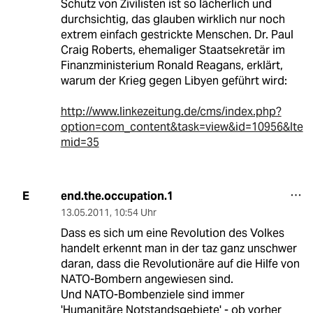
Schutz von Zivilisten ist so lächerlich und
durchsichtig, das glauben wirklich nur noch
extrem einfach gestrickte Menschen. Dr. Paul
Craig Roberts, ehemaliger Staatsekretär im
Finanzministerium Ronald Reagans, erklärt,
warum der Krieg gegen Libyen geführt wird:
http://www.linkezeitung.de/cms/index.php?
option=com_content&task=view&id=10956&Ite
mid=35
end.the.occupation.1
E
13.05.2011
,
10:54 Uhr
Dass es sich um eine Revolution des Volkes
handelt erkennt man in der taz ganz unschwer
daran, dass die Revolutionäre auf die Hilfe von
NATO-Bombern angewiesen sind.
Und NATO-Bombenziele sind immer
'Humanitäre Notstandsgebiete' - ob vorher