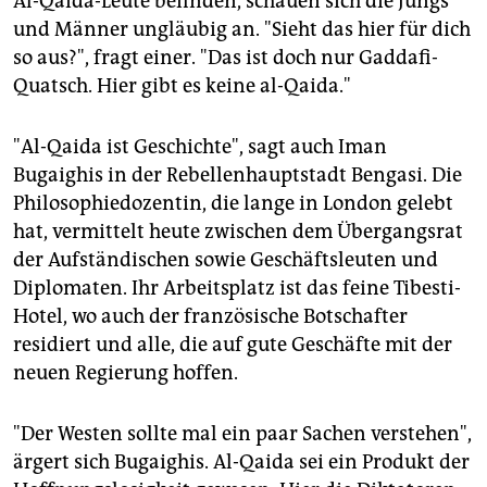
Al-Qaida-Leute befinden, schauen sich die Jungs
und Männer ungläubig an. "Sieht das hier für dich
so aus?", fragt einer. "Das ist doch nur Gaddafi-
Quatsch. Hier gibt es keine al-Qaida."
"Al-Qaida ist Geschichte", sagt auch Iman
Bugaighis in der Rebellenhauptstadt Bengasi. Die
Philosophiedozentin, die lange in London gelebt
hat, vermittelt heute zwischen dem Übergangsrat
der Aufständischen sowie Geschäftsleuten und
Diplomaten. Ihr Arbeitsplatz ist das feine Tibesti-
Hotel, wo auch der französische Botschafter
residiert und alle, die auf gute Geschäfte mit der
neuen Regierung hoffen.
"Der Westen sollte mal ein paar Sachen verstehen",
ärgert sich Bugaighis. Al-Qaida sei ein Produkt der