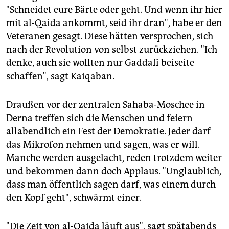
"Schneidet eure Bärte oder geht. Und wenn ihr hier
mit al-Qaida ankommt, seid ihr dran", habe er den
Veteranen gesagt. Diese hätten versprochen, sich
nach der Revolution von selbst zurückziehen. "Ich
denke, auch sie wollten nur Gaddafi beiseite
schaffen", sagt Kaiqaban.
Draußen vor der zentralen Sahaba-Moschee in
Derna treffen sich die Menschen und feiern
allabendlich ein Fest der Demokratie. Jeder darf
das Mikrofon nehmen und sagen, was er will.
Manche werden ausgelacht, reden trotzdem weiter
und bekommen dann doch Applaus. "Unglaublich,
dass man öffentlich sagen darf, was einem durch
den Kopf geht", schwärmt einer.
"Die Zeit von al-Qaida läuft aus", sagt spätabends