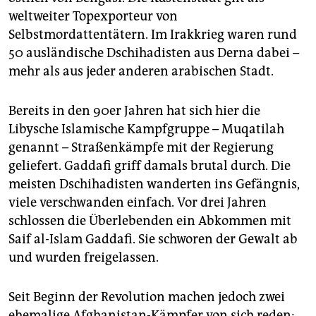
weltweiter Topexporteur von
Selbstmordattentätern. Im Irakkrieg waren rund
50 ausländische Dschihadisten aus Derna dabei –
mehr als aus jeder anderen arabischen Stadt.
Bereits in den 90er Jahren hat sich hier die
Libysche Islamische Kampfgruppe – Muqatilah
genannt – Straßenkämpfe mit der Regierung
geliefert. Gaddafi griff damals brutal durch. Die
meisten Dschihadisten wanderten ins Gefängnis,
viele verschwanden einfach. Vor drei Jahren
schlossen die Überlebenden ein Abkommen mit
Saif al-Islam Gaddafi. Sie schworen der Gewalt ab
und wurden freigelassen.
Seit Beginn der Revolution machen jedoch zwei
ehemalige Afghanistan-Kämpfer von sich reden: