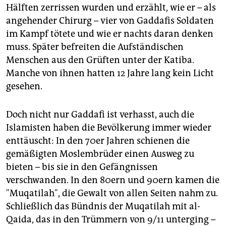
Hälften zerrissen wurden und erzählt, wie er – als
angehender Chirurg – vier von Gaddafis Soldaten
im Kampf tötete und wie er nachts daran denken
muss. Später befreiten die Aufständischen
Menschen aus den Grüften unter der Katiba.
Manche von ihnen hatten 12 Jahre lang kein Licht
gesehen.
Doch nicht nur Gaddafi ist verhasst, auch die
Islamisten haben die Bevölkerung immer wieder
enttäuscht: In den 70er Jahren schienen die
gemäßigten Moslembrüder einen Ausweg zu
bieten – bis sie in den Gefängnissen
verschwanden. In den 80ern und 90ern kamen die
"Muqatilah", die Gewalt von allen Seiten nahm zu.
Schließlich das Bündnis der Muqatilah mit al-
Qaida, das in den Trümmern von 9/11 unterging –