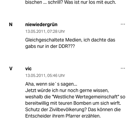
bischen ... schrill? Was ist nur los mit euch.
niewiedergrün
N
13.05.2011
,
07:28 Uhr
Gleichgeschaltete Medien, ich dachte das
gabs nur in der DDR???
vic
V
13.05.2011
,
05:46 Uhr
Aha, wenn sie`s sagen...
Jetzt würde ich nur noch gerne wissen,
weshalb die "Westliche Wertegemeinschaft" so
bereitwillig mit teuren Bomben um sich wirft.
Schutz der Zivilbevölkerung? Das können die
Entscheider ihrem Pfarrer erzählen.