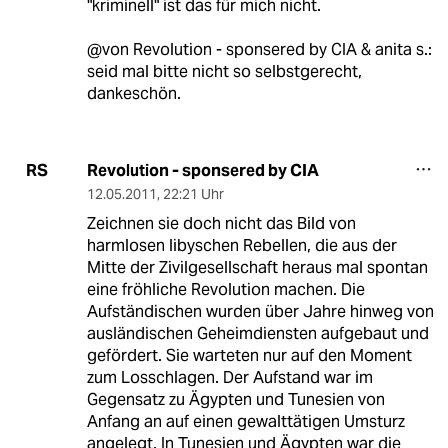
"kriminell" ist das für mich nicht.
@von Revolution - sponsered by CIA & anita s.:
seid mal bitte nicht so selbstgerecht,
dankeschön.
Revolution - sponsered by CIA
RS
12.05.2011
,
22:21 Uhr
Zeichnen sie doch nicht das Bild von
harmlosen libyschen Rebellen, die aus der
Mitte der Zivilgesellschaft heraus mal spontan
eine fröhliche Revolution machen. Die
Aufständischen wurden über Jahre hinweg von
ausländischen Geheimdiensten aufgebaut und
gefördert. Sie warteten nur auf den Moment
zum Losschlagen. Der Aufstand war im
Gegensatz zu Ägypten und Tunesien von
Anfang an auf einen gewalttätigen Umsturz
angelegt. In Tunesien und Ägypten war die