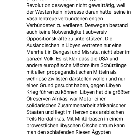
Revolution deswegen nicht gewalttätig, weil
der Westen kein Interesse daran hatte, seine in
Vasallentreue verbundenen engen
Verbündeten zu verlieren. Deswegen bestand
auch keine Notwendigkeit subversiv
Oppositionskräfte zu unterstützen. Die
Ausländischen in Libyen vertreten nur eine
Mehrheit in Bengasi und Misrata, nicht aber im
ganzen Volk. Es ist klar dass die USA und
andere europäische Mächte ihre Schützlinge
mit allen propagandistischen Mitteln als
wehrlose Zivilisten darstellen wollen und nur
einen Grund gesucht haben, gegen Libyen
Krieg führen zu können. Libyen hat die größten
Ölreserven Afrikas, war Motor einer
solidarischen Zusammenarbeit afrikanischer
Staaten und liegt im Herzen des arabischen
Teils Nordafrikas. Mit Militärbasen in einem
prowestlichen libyschen Ölscheichtum kann
man den schlafenden Riesen Ägypten