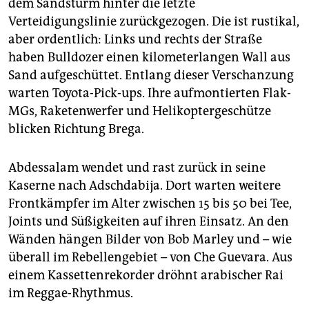
dem Sandsturm hinter die letzte
Verteidigungslinie zurückgezogen. Die ist rustikal,
aber ordentlich: Links und rechts der Straße
haben Bulldozer einen kilometerlangen Wall aus
Sand aufgeschüttet. Entlang dieser Verschanzung
warten Toyota-Pick-ups. Ihre aufmontierten Flak-
MGs, Raketenwerfer und Helikoptergeschütze
blicken Richtung Brega.
Abdessalam wendet und rast zurück in seine
Kaserne nach Adschdabija. Dort warten weitere
Frontkämpfer im Alter zwischen 15 bis 50 bei Tee,
Joints und Süßigkeiten auf ihren Einsatz. An den
Wänden hängen Bilder von Bob Marley und – wie
überall im Rebellengebiet – von Che Guevara. Aus
einem Kassettenrekorder dröhnt arabischer Rai
im Reggae-Rhythmus.