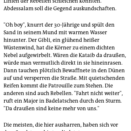
Linien der Rebellen schleichen könnten.
epaper login
Abdessalam soll die Gegend auskundschaften.
"Oh boy", knurrt der 30-Jährige und spült den
Sand in seinem Mund mit warmen Wasser
hinunter. Der Gibli, ein glühend heißer
Wüstenwind, hat die Körner zu einem dichten
Nebel aufgewirbelt. Wären die Kataib da draußen,
würde man vermutlich direkt in sie hineinrasen.
Dann tauchen plötzlich Bewaffnete in den Dünen
auf und versperren die Straße. Mit quietschenden
Reifen kommt die Patrouille zum Stehen. Die
anderen sind auch Rebellen. "Fahrt nicht weiter",
ruft ein Major in Badelatschen durch den Sturm.
"Da draußen sind keine mehr von uns."
Die meisten, die hier ausharren, haben sich vor