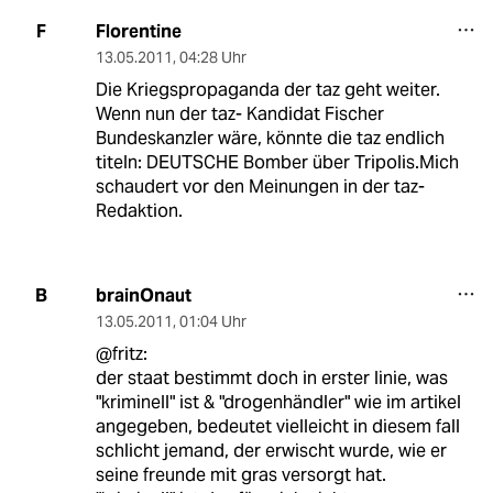
Florentine
F
13.05.2011
,
04:28 Uhr
Die Kriegspropaganda der taz geht weiter.
Wenn nun der taz- Kandidat Fischer
Bundeskanzler wäre, könnte die taz endlich
titeln: DEUTSCHE Bomber über Tripolis.Mich
schaudert vor den Meinungen in der taz-
Redaktion.
brainOnaut
B
13.05.2011
,
01:04 Uhr
@fritz:
der staat bestimmt doch in erster linie, was
"kriminell" ist & "drogenhändler" wie im artikel
angegeben, bedeutet vielleicht in diesem fall
schlicht jemand, der erwischt wurde, wie er
seine freunde mit gras versorgt hat.