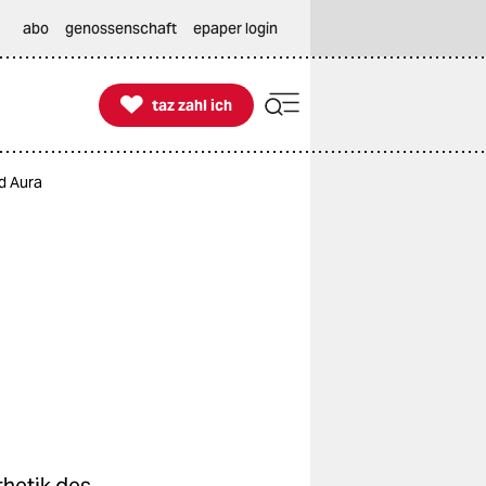
abo
genossenschaft
epaper login

taz zahl ich
taz zahl ich
d Aura