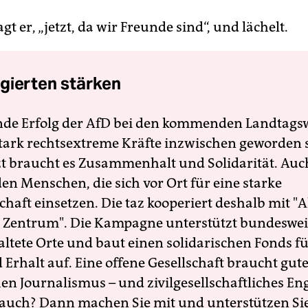
t er, „jetzt, da wir Freunde sind“, und lächelt.
gierten stärken
nde Erfolg der AfD bei den kommenden Landtags
 stark rechtsextreme Kräfte inzwischen geworden 
zt braucht es Zusammenhalt und Solidarität. Auc
en Menschen, die sich vor Ort für eine starke
schaft einsetzen. Die taz kooperiert deshalb mit "A
 Zentrum". Die Kampagne unterstützt bundesweit
altete Orte und baut einen solidarischen Fonds f
Erhalt auf. Eine offene Gesellschaft braucht gute
en Journalismus – und zivilgesellschaftliches E
 auch? Dann machen Sie mit und unterstützen Si