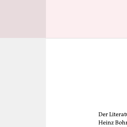
Der Litera
Heinz Bohre