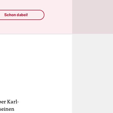
Schon dabei!
er Karl-
 seinen