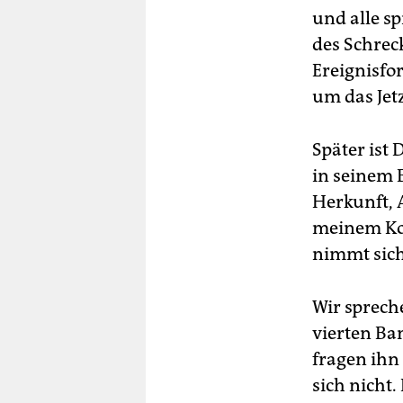
und alle sp
des Schreck
Ereignisfo
um das Jetz
Später ist
in seinem 
Herkunft, 
meinem Kop
nimmt sich
Wir sprech
vierten Ba
fragen ihn 
sich nicht. 