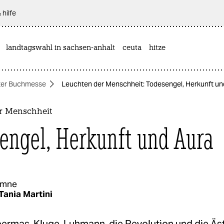
 hilfe
landtagswahl in sachsen-anhalt
ceuta
hitze
ter Buchmesse
Leuchten der Menschheit: Todesengel, Herkunft un
r Menschheit
engel, Herkunft und Aura
umne
Tania Martini