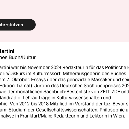
nterstützen
artini
ches Buch/Kultur
rtini war bis November 2024 Redakteurin für das Politische
orie/Diskurs im Kulturressort. Mitherausgeberin des Buches
em 7. Oktober. Essays über das genozidale Massaker und sei
(Edition Tiamat). Jurorin des Deutschen Sachbuchpreises 20
wie der monatlichen Sachbuch-Bestenliste von ZEIT, ZDF un
landradio. Lehraufträge in Kulturwissenschaften und
hie. Von 2012 bis 2018 Mitglied im Vorstand der taz. Bevor s
kam: Studium der Gesellschaftswissenschaften, Philosophie 
alyse in Frankfurt/Main; Redakteurin und Lektorin in Wien.