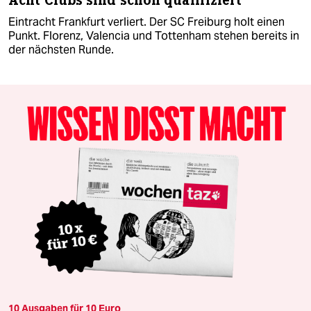
Acht Clubs sind schon qualifiziert
Eintracht Frankfurt verliert. Der SC Freiburg holt einen
Punkt. Florenz, Valencia und Tottenham stehen bereits in
der nächsten Runde.
10 Ausgaben für 10 Euro