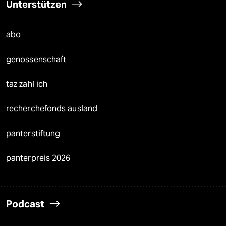
Unterstützen
abo
genossenschaft
taz zahl ich
recherchefonds ausland
panterstiftung
panterpreis 2026
Podcast