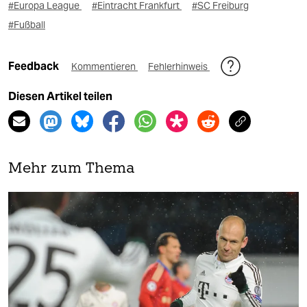
#Europa League
#Eintracht Frankfurt
#SC Freiburg
#Fußball
Feedback
Kommentieren
Fehlerhinweis
Diesen Artikel teilen
Mehr zum Thema