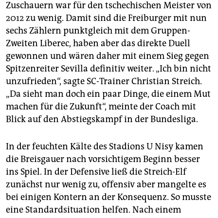
Zuschauern war für den tschechischen Meister von
2012 zu wenig. Damit sind die Freiburger mit nun
sechs Zählern punktgleich mit dem Gruppen-
Zweiten Liberec, haben aber das direkte Duell
gewonnen und wären daher mit einem Sieg gegen
Spitzenreiter Sevilla definitiv weiter. „Ich bin nicht
unzufrieden“, sagte SC-Trainer Christian Streich.
„Da sieht man doch ein paar Dinge, die einem Mut
machen für die Zukunft“, meinte der Coach mit
Blick auf den Abstiegskampf in der Bundesliga.
In der feuchten Kälte des Stadions U Nisy kamen
die Breisgauer nach vorsichtigem Beginn besser
ins Spiel. In der Defensive ließ die Streich-Elf
zunächst nur wenig zu, offensiv aber mangelte es
bei einigen Kontern an der Konsequenz. So musste
eine Standardsituation helfen. Nach einem