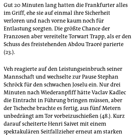
Gut 20 Minuten lang hatten die Frankfurter alles
im Griff, ehe sie auf einmal ihre Sicherheit
verloren und nach vorne kaum noch für
Entlastung sorgten. Die größte Chance der
Franzosen aber vereitelte Torwart Trapp, als er den
Schuss des freistehenden Abdou Traoré parierte
(23.).
Veh reagierte auf den Leistungseinbruch seiner
Mannschaft und wechselte zur Pause Stephan
Schröck für den schwachen Joselu ein. Nur drei
Minuten nach Wiederanpfiff hätte Vaclav Kadlec
die Eintracht in Führung bringen müssen, aber
der Tscheche brachte es fertig, aus fünf Metern
unbedrängt am Tor vorbeizuschießen (48.). Kurz
darauf scheiterte Henri Saivet mit einem
spektakulären Seitfallzieher erneut am starken