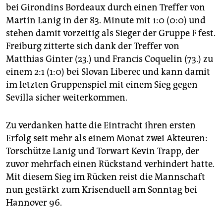
epaper login
bei Girondins Bordeaux durch einen Treffer von
Martin Lanig in der 83. Minute mit 1:0 (0:0) und
stehen damit vorzeitig als Sieger der Gruppe F fest.
Freiburg zitterte sich dank der Treffer von
Matthias Ginter (23.) und Francis Coquelin (73.) zu
einem 2:1 (1:0) bei Slovan Liberec und kann damit
im letzten Gruppenspiel mit einem Sieg gegen
Sevilla sicher weiterkommen.
Zu verdanken hatte die Eintracht ihren ersten
Erfolg seit mehr als einem Monat zwei Akteuren:
Torschütze Lanig und Torwart Kevin Trapp, der
zuvor mehrfach einen Rückstand verhindert hatte.
Mit diesem Sieg im Rücken reist die Mannschaft
nun gestärkt zum Krisenduell am Sonntag bei
Hannover 96.