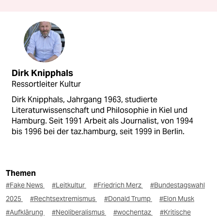
Dirk Knipphals
Ressortleiter Kultur
Dirk Knipphals, Jahrgang 1963, studierte
Literaturwissenschaft und Philosophie in Kiel und
Hamburg. Seit 1991 Arbeit als Journalist, von 1994
bis 1996 bei der taz.hamburg, seit 1999 in Berlin.
Themen
#Fake News
#Leitkultur
#Friedrich Merz
#Bundestagswahl
2025
#Rechtsextremismus
#Donald Trump
#Elon Musk
#Aufklärung
#Neoliberalismus
#wochentaz
#Kritische