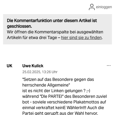
einloggen
Die Kommentarfunktion unter diesem Artikel ist
geschlossen.
Wir öffnen die Kommentarspalte bei ausgewählten
Artikeln für etwa drei Tage –
hier sind sie zu finden
.
Uwe Kulick
UK
25.02.2025
,
13:26 Uhr
"Setzen auf das Besondere gegen das
herrschende Allgemeine"
ist es nicht der Linken gelungen ? ;-)
während "DIe PARTEI" des Besonderen zuviel
bot - soviele verschiedene Plakatmottos auf
einmal verkraftet keinE WählerIn!!! Auch die
Partei geht gerupft aus der Wahl hervor.