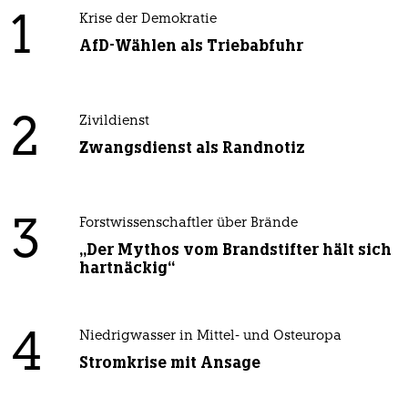
1
Krise der Demokratie
AfD-Wählen als Triebabfuhr
2
Zivildienst
Zwangsdienst als Randnotiz
3
Forstwissenschaftler über Brände
„Der Mythos vom Brandstifter hält sich
hartnäckig“
4
Niedrigwasser in Mittel- und Osteuropa
Stromkrise mit Ansage