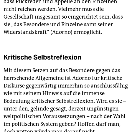
dass Ruckreden und Appelle an den Einzelnen
nicht reichen werden. Vielmehr muss die
Gesellschaft insgesamt so eingerichtet sein, dass
sie „das Besondere und Einzelne samt seiner
Widerstandskraft“ (Adorno) ermöglicht.
Kritische Selbstreflexion
Mit diesem Setzen auf das Besondere gegen das
herrschende Allgemeine ist Adorno für kritische
Diskurse gegenwärtig immerhin so anschlussfähig
wie mit seinem Hinweis auf die immense
Bedeutung kritischer Selbstreflexion. Wird es sie –
unter den, gelinde gesagt, derzeit ungünstigen
weltpolitischen Voraussetzungen – nach der Wahl
im politischen System geben? Hoffen darf man,
doch wetten würde man darauf nicht.