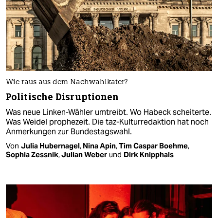
Wie raus aus dem Nachwahlkater?
Politische Disruptionen
Was neue Linken-Wähler umtreibt. Wo Habeck scheiterte.
Was Weidel prophezeit. Die taz-Kulturredaktion hat noch
Anmerkungen zur Bundestagswahl.
Von
Julia Hubernagel
,
Nina Apin
,
Tim Caspar Boehme
,
Sophia Zessnik
,
Julian Weber
und
Dirk Knipphals