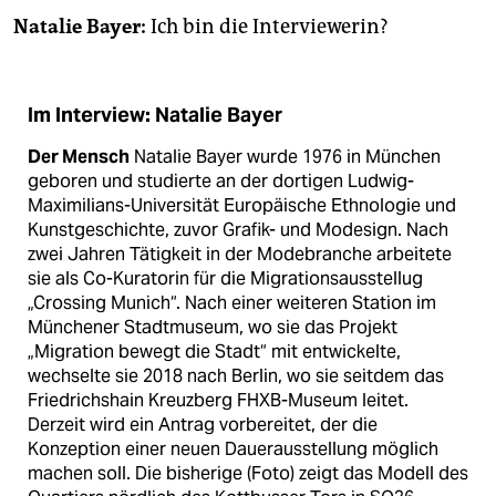
epaper login
Natalie Bayer:
Ich bin die Intervie­werin?
Im Interview: Natalie Bayer
Der Mensch
Natalie Bayer wurde 1976 in München
geboren und studierte an der dortigen Ludwig-
Maximilians-Universität Europäische Ethnologie und
Kunstgeschichte, zuvor Grafik- und Modesign. Nach
zwei Jahren Tätigkeit in der Modebranche arbeitete
sie als Co-Kuratorin für die Migrationsausstellug
„Crossing Munich“. Nach einer weiteren Station im
Münchener Stadtmuseum, wo sie das Projekt
„Migration bewegt die Stadt“ mit entwickelte,
wechselte sie 2018 nach Berlin, wo sie seitdem das
Friedrichshain Kreuzberg FHXB-Museum leitet.
Derzeit wird ein Antrag vorbereitet, der die
Konzeption einer neuen Dauerausstellung möglich
machen soll. Die bisherige (Foto) zeigt das Modell des