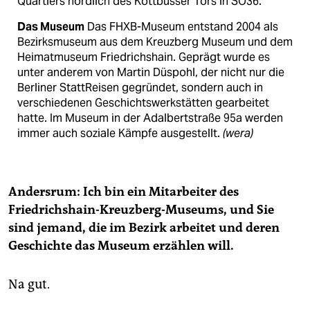
Quartiers nördlich des Kottbusser Tors in SO36.
Das Museum
Das FHXB-Museum entstand 2004 als
Bezirksmuseum aus dem Kreuzberg Museum und dem
Heimatmuseum Friedrichshain. Geprägt wurde es
unter anderem von Martin Düspohl, der nicht nur die
Berliner StattReisen gegründet, sondern auch in
verschiedenen Geschichtswerkstätten gearbeitet
hatte. Im Museum in der Adalbertstraße 95a werden
immer auch soziale Kämpfe ausgestellt.
(wera)
Andersrum: Ich bin ein Mitarbeiter des
Friedrichshain-Kreuzberg-Museums, und Sie
sind jemand, die im Bezirk arbeitet und deren
Geschichte das Museum erzählen will.
Na gut.