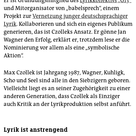
Er ist Gründungsmitglied des
Lyrikkollektivs „G13“
und Mitorganisator von „babelsprech“, einem
Projekt zur
Vernetzung junger deutschsprachiger
Lyrik
. Kollaborieren und sich ein eigenes Publikum
generieren, das ist Czolleks Ansatz. Er gönne Jan
Wagner den Erfolg, erklärt er, trotzdem lese er die
Nominierung vor allem als eine „symbolische
Aktion“.
Max Czollek ist Jahrgang 1987, Wagner, Kuhligk,
Scho und Seel sind alle in den Siebzigern geboren.
Vielleicht liegt es an seiner Zugehörigkeit zu einer
anderen Generation, dass Czollek als Einziger
auch Kritik an der Lyrikproduktion selbst anführt.
Lyrik ist anstrengend