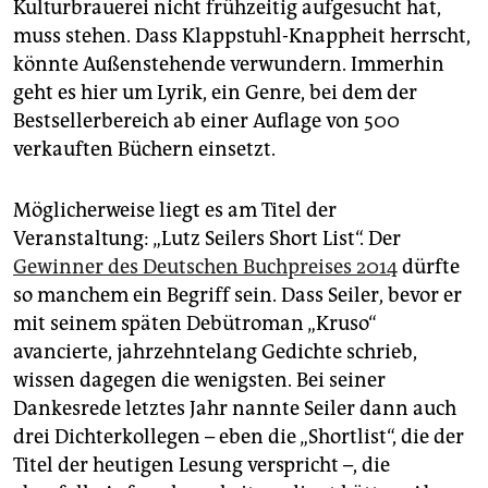
epaper login
Kulturbrauerei nicht frühzeitig aufgesucht hat,
muss stehen. Dass Klappstuhl-Knappheit herrscht,
könnte Außenstehende verwundern. Immerhin
geht es hier um Lyrik, ein Genre, bei dem der
Bestsellerbereich ab einer Auflage von 500
verkauften Büchern einsetzt.
Möglicherweise liegt es am Titel der
Veranstaltung: „Lutz Seilers Short List“. Der
Gewinner des Deutschen Buchpreises 2014
dürfte
so manchem ein Begriff sein. Dass Seiler, bevor er
mit seinem späten Debütroman „Kruso“
avancierte, jahrzehntelang Gedichte schrieb,
wissen dagegen die wenigsten. Bei seiner
Dankesrede letztes Jahr nannte Seiler dann auch
drei Dichterkollegen – eben die „Shortlist“, die der
Titel der heutigen Lesung verspricht –, die