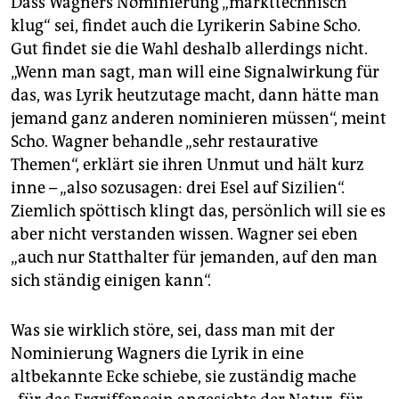
Dass Wagners Nominierung „markttechnisch
klug“ sei, findet auch die Lyrikerin Sabine Scho.
Gut findet sie die Wahl deshalb allerdings nicht.
„Wenn man sagt, man will eine Signalwirkung für
das, was Lyrik heutzutage macht, dann hätte man
jemand ganz anderen nominieren müssen“, meint
Scho. Wagner behandle „sehr restaurative
Themen“, erklärt sie ihren Unmut und hält kurz
inne – „also sozusagen: drei Esel auf Sizilien“.
Ziemlich spöttisch klingt das, persönlich will sie es
aber nicht verstanden wissen. Wagner sei eben
„auch nur Statthalter für jemanden, auf den man
sich ständig einigen kann“.
Was sie wirklich störe, sei, dass man mit der
Nominierung Wagners die Lyrik in eine
altbekannte Ecke schiebe, sie zuständig mache