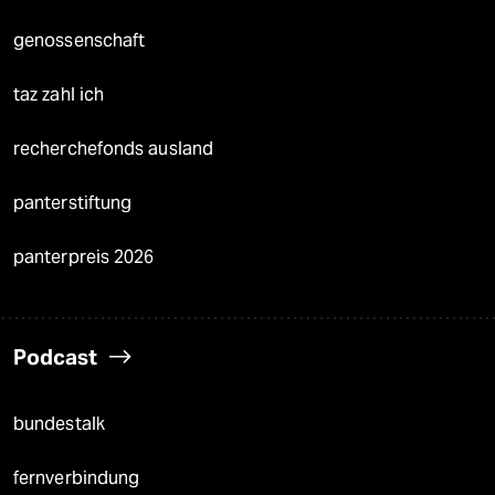
genossenschaft
taz zahl ich
recherchefonds ausland
panterstiftung
panterpreis 2026
Podcast
bundestalk
fernverbindung