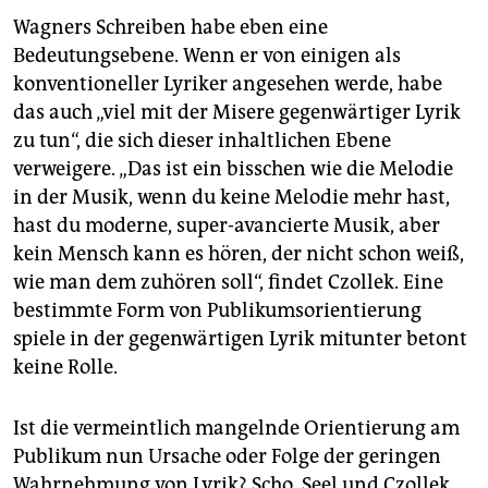
Wagners Schreiben habe eben eine
Bedeutungsebene. Wenn er von einigen als
konventioneller Lyriker angesehen werde, habe
das auch „viel mit der Misere gegenwärtiger Lyrik
zu tun“, die sich dieser inhaltlichen Ebene
verweigere. „Das ist ein bisschen wie die Melodie
in der Musik, wenn du keine Melodie mehr hast,
hast du moderne, super-avancierte Musik, aber
kein Mensch kann es hören, der nicht schon weiß,
wie man dem zuhören soll“, findet Czollek. Eine
bestimmte Form von Publikumsorientierung
spiele in der gegenwärtigen Lyrik mitunter betont
keine Rolle.
Ist die vermeintlich mangelnde Orientierung am
Publikum nun Ursache oder Folge der geringen
Wahrnehmung von Lyrik? Scho, Seel und Czollek