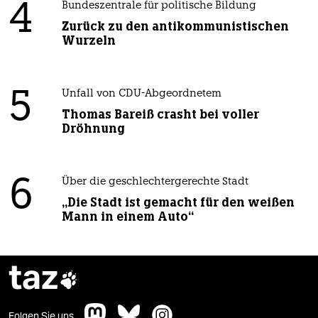
4
Bundeszentrale für politische Bildung
Zurück zu den antikommunistischen
Wurzeln
5
Unfall von CDU-Abgeordnetem
Thomas Bareiß crasht bei voller
Dröhnung
6
Über die geschlechtergerechte Stadt
„Die Stadt ist gemacht für den weißen
Mann in einem Auto“
taz

Folgen Sie uns