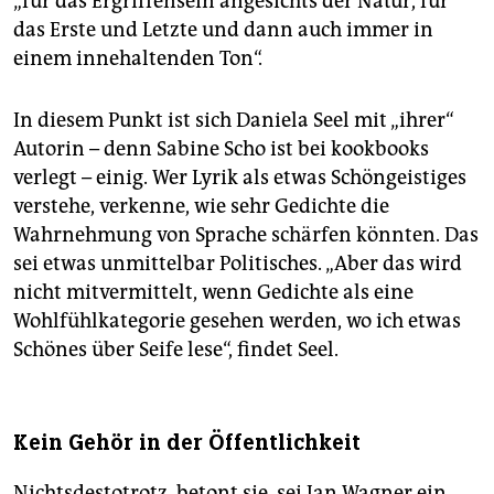
„für das Ergriffensein angesichts der Natur, für
das Erste und Letzte und dann auch immer in
einem innehaltenden Ton“.
In diesem Punkt ist sich Daniela Seel mit „ihrer“
Autorin – denn Sabine Scho ist bei kookbooks
verlegt – einig. Wer Lyrik als etwas Schöngeistiges
verstehe, verkenne, wie sehr Gedichte die
Wahrnehmung von Sprache schärfen könnten. Das
sei etwas unmittelbar Politisches. „Aber das wird
nicht mitvermittelt, wenn Gedichte als eine
Wohlfühlkategorie gesehen werden, wo ich etwas
Schönes über Seife lese“, findet Seel.
Kein Gehör in der Öffentlichkeit
Nichtsdestotrotz, betont sie, sei Jan Wagner ein