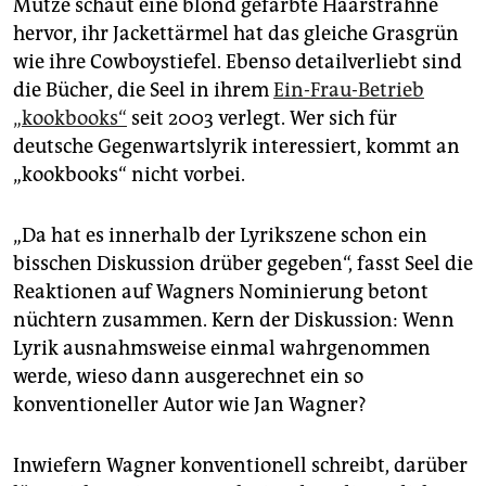
Mütze schaut eine blond gefärbte Haarsträhne
hervor, ihr Jackettärmel hat das gleiche Grasgrün
wie ihre Cowboystiefel. Ebenso detailverliebt sind
die Bücher, die Seel in ihrem
Ein-Frau-Betrieb
„kookbooks“
seit 2003 verlegt. Wer sich für
deutsche Gegenwartslyrik interessiert, kommt an
„kookbooks“ nicht vorbei.
„Da hat es innerhalb der Lyrikszene schon ein
bisschen Diskussion drüber gegeben“, fasst Seel die
Reaktionen auf Wagners Nominierung betont
nüchtern zusammen. Kern der Diskussion: Wenn
Lyrik ausnahmsweise einmal wahrgenommen
werde, wieso dann ausgerechnet ein so
konventioneller Autor wie Jan Wagner?
Inwiefern Wagner konventionell schreibt, darüber