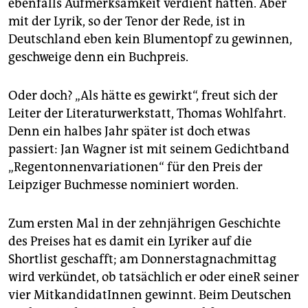
ebenfalls Aufmerksamkeit verdient hätten. Aber
mit der Lyrik, so der Tenor der Rede, ist in
Deutschland eben kein Blumentopf zu gewinnen,
geschweige denn ein Buchpreis.
Oder doch? „Als hätte es gewirkt“, freut sich der
Leiter der Literaturwerkstatt, Thomas Wohlfahrt.
Denn ein halbes Jahr später ist doch etwas
passiert: Jan Wagner ist mit seinem Gedichtband
„Regentonnenvariationen“ für den Preis der
Leipziger Buchmesse nominiert worden.
Zum ersten Mal in der zehnjährigen Geschichte
des Preises hat es damit ein Lyriker auf die
Shortlist geschafft; am Donnerstagnachmittag
wird verkündet, ob tatsächlich er oder eineR seiner
vier MitkandidatInnen gewinnt. Beim Deutschen