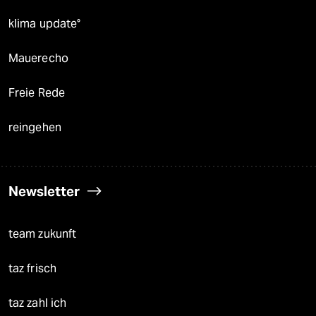
klima update°
Mauerecho
Freie Rede
reingehen
Newsletter
team zukunft
taz frisch
taz zahl ich