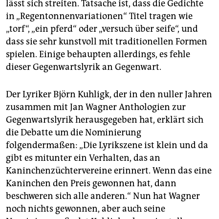
lässt sich streiten. Tatsache ist, dass die Gedichte
in „Regentonnenvariationen“ Titel tragen wie
„torf“, „ein pferd“ oder „versuch über seife“, und
dass sie sehr kunstvoll mit traditionellen Formen
spielen. Einige behaupten allerdings, es fehle
dieser Gegenwartslyrik an Gegenwart.
Der Lyriker Björn Kuhligk, der in den nuller Jahren
zusammen mit Jan Wagner Anthologien zur
Gegenwartslyrik herausgegeben hat, erklärt sich
die Debatte um die Nominierung
folgendermaßen: „Die Lyrikszene ist klein und da
gibt es mitunter ein Verhalten, das an
Kaninchenzüchtervereine erinnert. Wenn das eine
Kaninchen den Preis gewonnen hat, dann
beschweren sich alle anderen.“ Nun hat Wagner
noch nichts gewonnen, aber auch seine