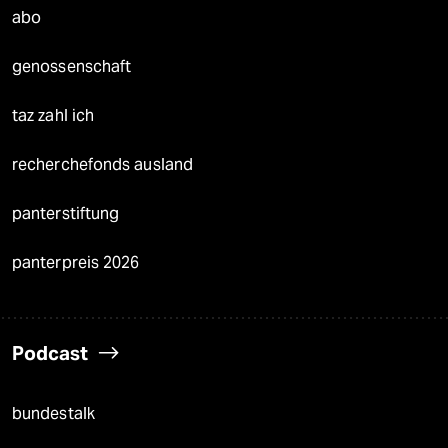
abo
genossenschaft
taz zahl ich
recherchefonds ausland
panterstiftung
panterpreis 2026
Podcast
bundestalk