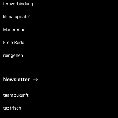
fernverbindung
klima update°
Mauerecho
Freie Rede
reingehen
Newsletter
team zukunft
taz frisch