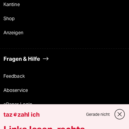
Kantine
Shop
Anzeigen
Fragen & Hilfe
Feedback
Aboservice
ePaper Login
taz
zahl ich
Gerade nicht

Downloads für Abonnierende