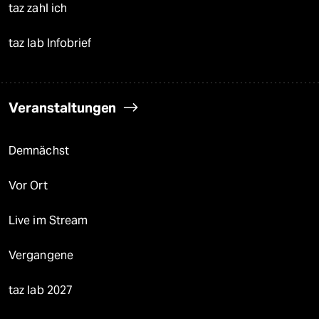
taz zahl ich
taz lab Infobrief
Veranstaltungen
Demnächst
Vor Ort
Live im Stream
Vergangene
taz lab 2027