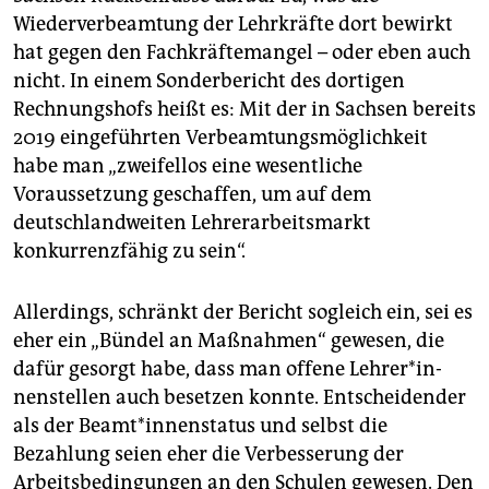
epaper login
Wiederverbeamtung der Lehrkräfte dort bewirkt
hat gegen den Fachkräftemangel – oder eben auch
nicht. In einem Sonderbericht des dortigen
Rechnungshofs heißt es: Mit der in Sachsen bereits
2019 eingeführten Verbeamtungsmöglichkeit
habe man „zweifellos eine wesentliche
Voraussetzung geschaffen, um auf dem
deutschlandweiten Lehrerarbeitsmarkt
konkurrenzfähig zu sein“.
Allerdings, schränkt der Bericht sogleich ein, sei es
eher ein „Bündel an Maßnahmen“ gewesen, die
dafür gesorgt habe, dass man offene Leh­re­r*in­
nen­stel­len auch besetzen konnte. Entscheidender
als der Be­am­t*in­nen­sta­tus und selbst die
Bezahlung seien eher die Verbesserung der
Arbeitsbedingungen an den Schulen gewesen. Den