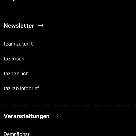
Newsletter
team zukunft
taz frisch
taz zahl ich
taz lab Infobrief
Veranstaltungen
Demnächst