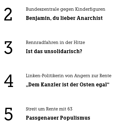
2
Bundeszentrale gegen Kinderfiguren
Benjamin, du lieber Anarchist
3
Rennradfahren in der Hitze
Ist das unsolidarisch?
4
Linken-Politikerin von Angern zur Rente
„Dem Kanzler ist der Osten egal“
5
Streit um Rente mit 63
Passgenauer Populismus