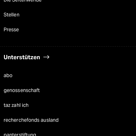
Stellen
Presse
Unterstützen
abo
genossenschaft
taz zahl ich
recherchefonds ausland
panterstiftung