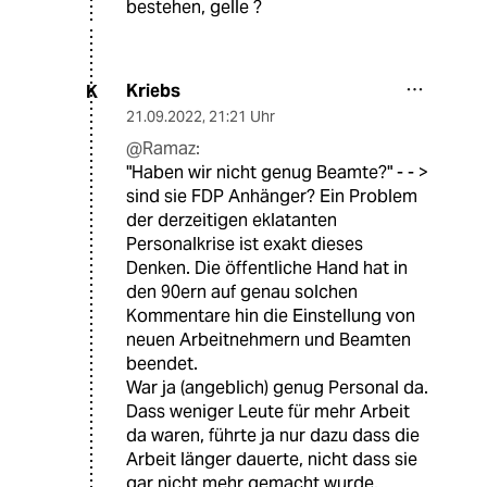
bestehen, gelle ?
Kriebs
K
21.09.2022
,
21:21 Uhr
@Ramaz:
"Haben wir nicht genug Beamte?" - - >
sind sie FDP Anhänger? Ein Problem
der derzeitigen eklatanten
Personalkrise ist exakt dieses
Denken. Die öffentliche Hand hat in
den 90ern auf genau solchen
Kommentare hin die Einstellung von
neuen Arbeitnehmern und Beamten
beendet.
War ja (angeblich) genug Personal da.
Dass weniger Leute für mehr Arbeit
da waren, führte ja nur dazu dass die
Arbeit länger dauerte, nicht dass sie
gar nicht mehr gemacht wurde.