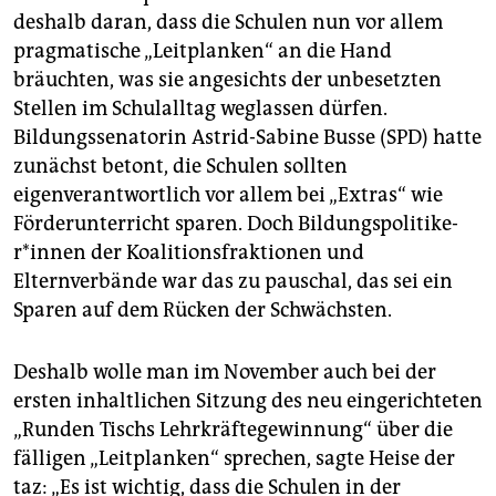
deshalb daran, dass die Schulen nun vor allem
pragmatische „Leitplanken“ an die Hand
bräuchten, was sie angesichts der unbesetzten
Stellen im Schulalltag weglassen dürfen.
Bildungssenatorin Astrid-Sabine Busse (SPD) hatte
zunächst betont, die Schulen sollten
eigenverantwortlich vor allem bei „Extras“ wie
Förderunterricht sparen. Doch Bil­dungs­po­li­ti­ke­
r*in­nen der Koalitionsfraktionen und
Elternverbände war das zu pauschal, das sei ein
Sparen auf dem Rücken der Schwächsten.
Deshalb wolle man im November auch bei der
ersten inhaltlichen Sitzung des neu eingerichteten
„Runden Tischs Lehrkräftegewinnung“ über die
fälligen „Leitplanken“ sprechen, sagte Heise der
taz: „Es ist wichtig, dass die Schulen in der