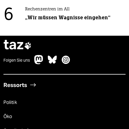
6
Rechenzentren im All
„Wir müssen Wagnisse eingehen“
taz

Folgen Sie uns
Ressorts
Politik
Öko