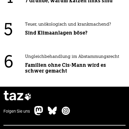
7 Gründe, warum Katzen links sind
5
Teuer, unökologisch und krankmachend?
Sind Klimaanlagen böse?
6
Ungleichbehandlung im Abstammungsrecht
Familien ohne Cis-Mann wird es
schwer gemacht
taz

Folgen Sie uns