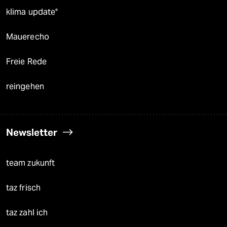
klima update°
Mauerecho
Freie Rede
reingehen
Newsletter
team zukunft
taz frisch
taz zahl ich