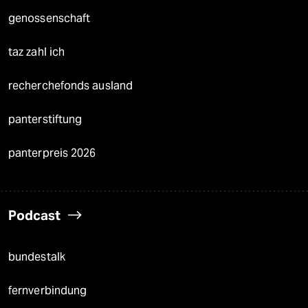
genossenschaft
taz zahl ich
recherchefonds ausland
panterstiftung
panterpreis 2026
Podcast
bundestalk
fernverbindung