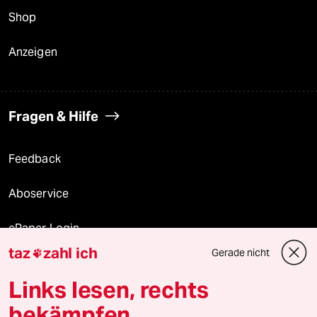
Shop
Anzeigen
Fragen & Hilfe
Feedback
Aboservice
ePaper Login
taz
zahl ich
Gerade nicht

Downloads für Abonnierende
Links lesen, rechts
bekämpfen