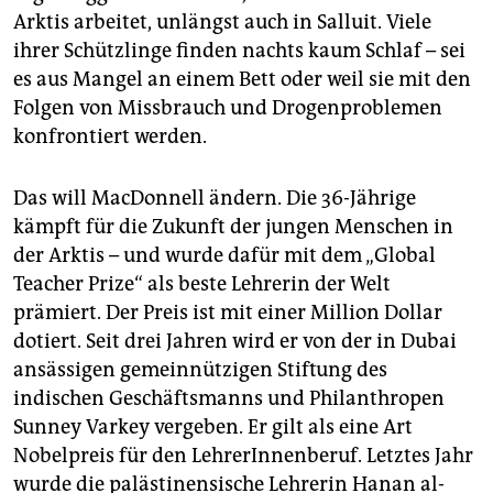
Arktis arbeitet, unlängst auch in Salluit. Viele
ihrer Schützlinge finden nachts kaum Schlaf – sei
es aus Mangel an einem Bett oder weil sie mit den
Folgen von Missbrauch und Drogenproblemen
konfrontiert werden.
Das will MacDonnell ändern. Die 36-Jährige
kämpft für die Zukunft der jungen Menschen in
der Arktis – und wurde dafür mit dem „Global
Teacher Prize“ als beste Lehrerin der Welt
prämiert. Der Preis ist mit einer Million Dollar
dotiert. Seit drei Jahren wird er von der in Dubai
ansässigen gemeinnützigen Stiftung des
indischen Geschäftsmanns und Philanthropen
Sunney Varkey vergeben. Er gilt als eine Art
Nobelpreis für den LehrerInnenberuf. Letztes Jahr
wurde die palästinensische Lehrerin Hanan al-