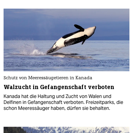
Schutz von Meeressäugetieren in Kanada
Walzucht in Gefangenschaft verboten
Kanada hat die Haltung und Zucht von Walen und
Delfinen in Gefangenschaft verboten. Freizeitparks, die
schon Meeressäuger haben, dürfen sie behalten.