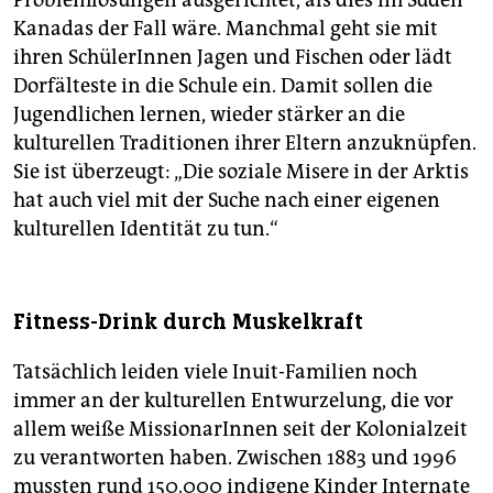
Problemlösungen ausgerichtet, als dies im Süden
Kanadas der Fall wäre. Manchmal geht sie mit
ihren SchülerInnen Jagen und Fischen oder lädt
Dorfälteste in die Schule ein. Damit sollen die
Jugendlichen lernen, wieder stärker an die
kulturellen Traditionen ihrer Eltern anzuknüpfen.
Sie ist überzeugt: „Die soziale Misere in der Arktis
hat auch viel mit der Suche nach einer eigenen
kulturellen Identität zu tun.“
Fitness-Drink durch Muskelkraft
Tatsächlich leiden viele Inuit-Familien noch
immer an der kulturellen Entwurzelung, die vor
allem weiße MissionarInnen seit der Kolonialzeit
zu verantworten haben. Zwischen 1883 und 1996
mussten rund 150.000 indigene Kinder Internate