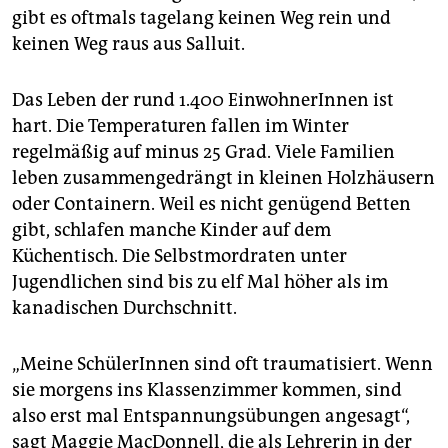
epaper login
gibt es oftmals tagelang keinen Weg rein und
keinen Weg raus aus Salluit.
Das Leben der rund 1.400 EinwohnerInnen ist
hart. Die Temperaturen fallen im Winter
regelmäßig auf minus 25 Grad. Viele Familien
leben zusammengedrängt in kleinen Holzhäusern
oder Containern. Weil es nicht genügend Betten
gibt, schlafen manche Kinder auf dem
Küchentisch. Die Selbstmordraten unter
Jugendlichen sind bis zu elf Mal höher als im
kanadischen Durchschnitt.
„Meine SchülerInnen sind oft traumatisiert. Wenn
sie morgens ins Klassenzimmer kommen, sind
also erst mal Entspannungsübungen angesagt“,
sagt Maggie MacDonnell, die als Lehrerin in der