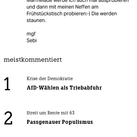
Marmelade werde ich auch mal ausprobieren
und dann mit meinen Neffen am
Frühstückstisch probieren:-) Die werden
staunen.
mgf
Sebi
meistkommentiert
1
Krise der Demokratie
AfD-Wählen als Triebabfuhr
2
Streit um Rente mit 63
Passgenauer Populismus