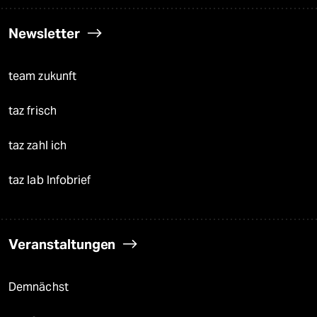
Newsletter
team zukunft
taz frisch
taz zahl ich
taz lab Infobrief
Veranstaltungen
Demnächst