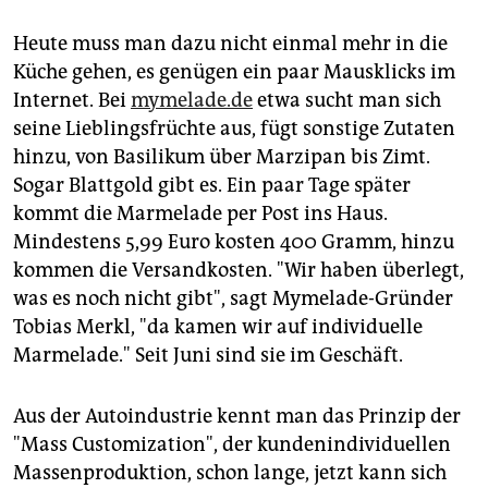
epaper login
Heute muss man dazu nicht einmal mehr in die
Küche gehen, es genügen ein paar Mausklicks im
Internet. Bei
mymelade.de
etwa sucht man sich
seine Lieblingsfrüchte aus, fügt sonstige Zutaten
hinzu, von Basilikum über Marzipan bis Zimt.
Sogar Blattgold gibt es. Ein paar Tage später
kommt die Marmelade per Post ins Haus.
Mindestens 5,99 Euro kosten 400 Gramm, hinzu
kommen die Versandkosten. "Wir haben überlegt,
was es noch nicht gibt", sagt Mymelade-Gründer
Tobias Merkl, "da kamen wir auf individuelle
Marmelade." Seit Juni sind sie im Geschäft.
Aus der Autoindustrie kennt man das Prinzip der
"Mass Customization", der kundenindividuellen
Massenproduktion, schon lange, jetzt kann sich