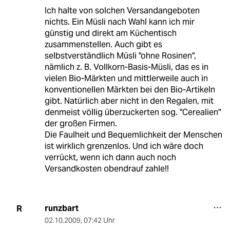
Ich halte von solchen Versandangeboten
nichts. Ein Müsli nach Wahl kann ich mir
günstig und direkt am Küchentisch
zusammenstellen. Auch gibt es
selbstverständlich Müsli "ohne Rosinen",
nämlich z. B. Vollkorn-Basis-Müsli, das es in
vielen Bio-Märkten und mittlerweile auch in
konventionellen Märkten bei den Bio-Artikeln
gibt. Natürlich aber nicht in den Regalen, mit
denmeist völlig überzuckerten sog. "Cerealien"
der großen Firmen.
Die Faulheit und Bequemlichkeit der Menschen
ist wirklich grenzenlos. Und ich wäre doch
verrückt, wenn ich dann auch noch
Versandkosten obendrauf zahle!!
runzbart
R
02.10.2009
,
07:42 Uhr