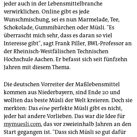
jeder auch in der Lebensmittelbranche
verwirklichen. Online gibt es jede
Wunschmischung, sei es nun Marmelade, Tee,
Schokolade, Gummibärchen oder Müsli. "Es
überrascht mich sehr, dass es daran so viel
Interesse gibt", sagt Frank Piller, BWL-Professor an
der Rheinisch-Westfälischen Technischen
Hochschule Aachen. Er befasst sich seit fünfzehn
Jahren mit diesem Thema.
Die deutschen Vorreiter der Maßlebensmittel
kommen aus Niederbayern, sind Ende 20 und
wollten das beste Müsli der Welt kreieren. Doch sie
merkten: Das
eine
perfekte Müsli gibt es nicht,
jeder hat andere Vorlieben. Das war die Idee für
mymuesli.com
, das vor zweieinhalb Jahren an den
Start gegangen ist. "Dass sich Müsli so gut dafür