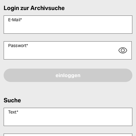
Login zur Archivsuche
E-Mail
*
Passwort
*
Bitte füllen Sie alle Pflichtfelder (*) aus, um fortfahren zu können.
Suche
Text
*