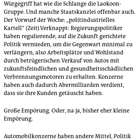
epaper login
Würgegriff hat wie die Schlange die Laokoon-
Gruppe. Und manche Staatskanzlei offenbar auch.
Der Vorwurf der Woche: „politindustrielles
Kartell“
(Zeit).
Verknappt: Regierungspolitiker
haben regulierende, auf die Zukunft gerichtete
Politik vermieden, um die Gegenwart minimal zu
verlängern, also Arbeitsplätze und Wohlstand
durch ­betrügerischen Verkauf von Autos mit
zukunftsfeindlichen und gesundheitsschädlichen
Verbrennungsmotoren zu erhalten. Konzerne
haben auch dadurch Aber­mil­liarden verdient,
dass sie ihre Kunden getäuscht haben.
Große Empörung. Oder, na ja, bisher eher kleine
Empörung.
Automobilkonzerne haben andere Mittel, Politik