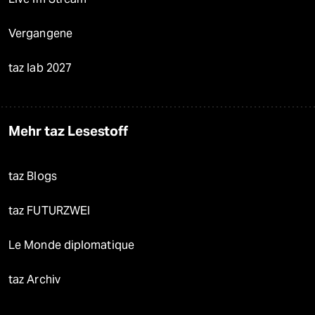
Vergangene
taz lab 2027
Mehr taz Lesestoff
taz Blogs
taz FUTURZWEI
Le Monde diplomatique
taz Archiv