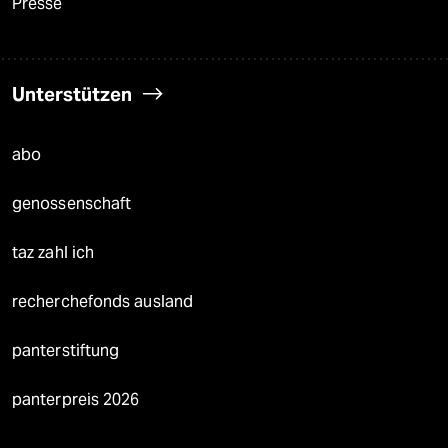
Presse
Unterstützen
abo
genossenschaft
taz zahl ich
recherchefonds ausland
panterstiftung
panterpreis 2026