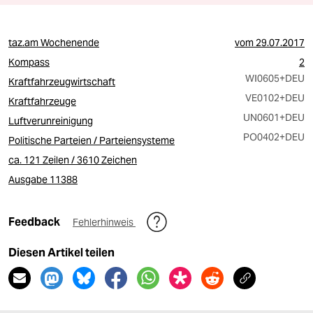
taz.am Wochenende
vom
29.07.2017
Kompass
2
WI0605
+DEU
Kraftfahrzeugwirtschaft
VE0102
+DEU
Kraftfahrzeuge
UN0601
+DEU
Luftverunreinigung
PO0402
+DEU
Politische Parteien / Parteiensysteme
ca. 121 Zeilen / 3610 Zeichen
Ausgabe 11388
Feedback
Fehlerhinweis
Diesen Artikel teilen