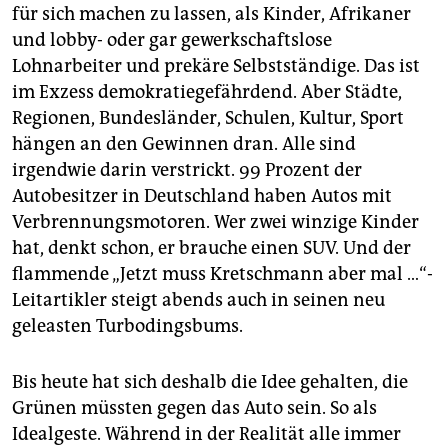
für sich machen zu lassen, als Kinder, Afrikaner
und lobby- oder gar gewerkschaftslose
Lohnarbeiter und prekäre Selbstständige. Das ist
im Exzess demokratiegefährdend. Aber Städte,
Regionen, Bundesländer, Schulen, Kultur, Sport
hängen an den Gewinnen dran. Alle sind
irgendwie darin verstrickt. 99 Prozent der
Autobesitzer in Deutschland haben Autos mit
Verbrennungsmotoren. Wer zwei winzige Kinder
hat, denkt schon, er brauche einen SUV. Und der
flammende „Jetzt muss Kretschmann aber mal …“-
Leitartikler steigt abends auch in seinen neu
geleasten Turbodingsbums.
Bis heute hat sich deshalb die Idee gehalten, die
Grünen müssten gegen das Auto sein. So als
Idealgeste. Während in der Realität alle immer