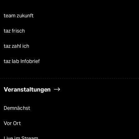
team zukunft
taz frisch
taz zahl ich
taz lab Infobrief
Veranstaltungen
Demnächst
Vor Ort
Live im Stream