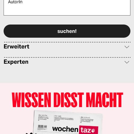
AutorIn
Bitte füllen Sie alle Pflichtfelder (*) aus, um fortfahren zu können.
Erweitert
Experten