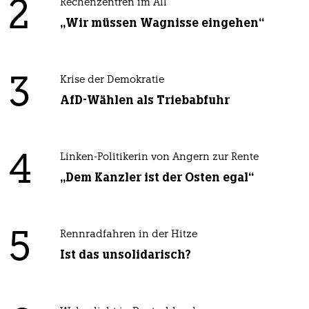
2
Rechenzentren im All
„Wir müssen Wagnisse eingehen“
3
Krise der Demokratie
AfD-Wählen als Triebabfuhr
4
Linken-Politikerin von Angern zur Rente
„Dem Kanzler ist der Osten egal“
5
Rennradfahren in der Hitze
Ist das unsolidarisch?