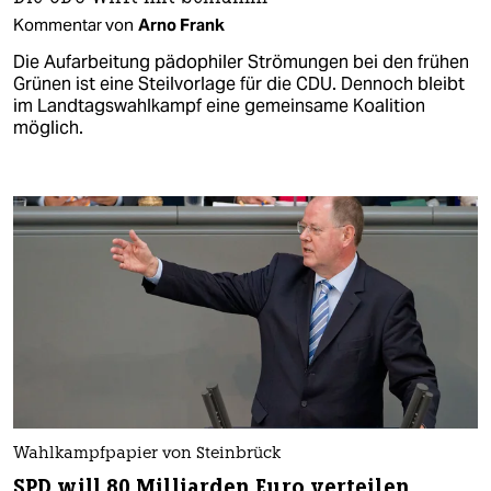
Kommentar von
Arno Frank
Die Aufarbeitung pädophiler Strömungen bei den frühen
Grünen ist eine Steilvorlage für die CDU. Dennoch bleibt
im Landtagswahlkampf eine gemeinsame Koalition
möglich.
Wahlkampfpapier von Steinbrück
SPD will 80 Milliarden Euro verteilen