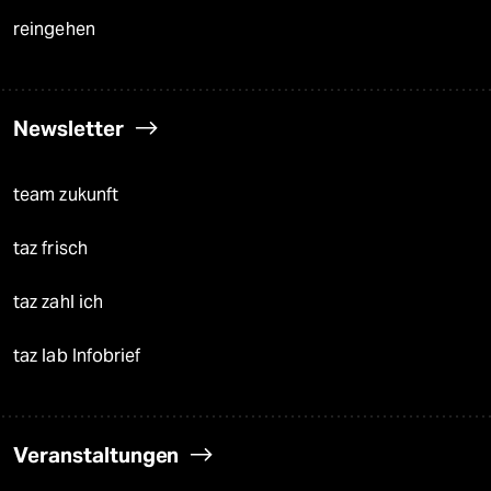
reingehen
Newsletter
team zukunft
taz frisch
taz zahl ich
taz lab Infobrief
Veranstaltungen