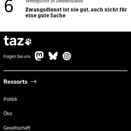
6
Wehrplicht in Deutschland
Zwangsdienst ist nie gut, auch nicht für
eine gute Sache
taz

Folgen Sie uns
Ressorts
Politik
Öko
Gesellschaft