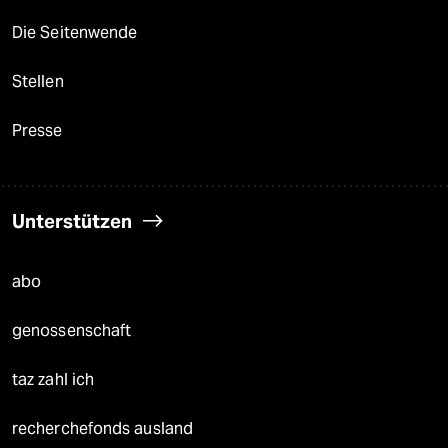
Die Seitenwende
Stellen
Presse
Unterstützen
abo
genossenschaft
taz zahl ich
recherchefonds ausland