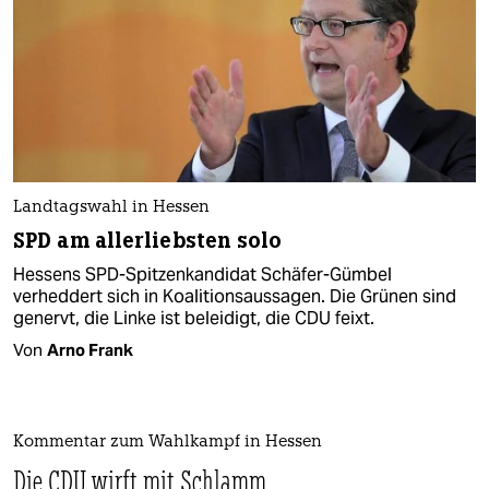
Landtagswahl in Hessen
SPD am allerliebsten solo
Hessens SPD-Spitzenkandidat Schäfer-Gümbel
verheddert sich in Koalitionsaussagen. Die Grünen sind
genervt, die Linke ist beleidigt, die CDU feixt.
Von
Arno Frank
Kommentar zum Wahlkampf in Hessen
Die CDU wirft mit Schlamm