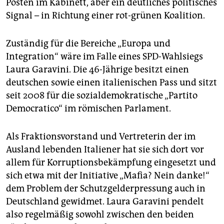
epaper login
Posten im Kabinett, aber ein deutliches politisches
Signal – in Richtung einer rot-grünen Koalition.
Zuständig für die Bereiche „Europa und
Integration“ wäre im Falle eines SPD-Wahlsiegs
Laura Garavini. Die 46-Jährige besitzt einen
deutschen sowie einen italienischen Pass und sitzt
seit 2008 für die sozialdemokratische „Partito
Democratico“ im römischen Parlament.
Als Fraktionsvorstand und Vertreterin der im
Ausland lebenden Italiener hat sie sich dort vor
allem für Korruptionsbekämpfung eingesetzt und
sich etwa mit der Initiative „Mafia? Nein danke!“
dem Problem der Schutzgelderpressung auch in
Deutschland gewidmet. Laura Garavini pendelt
also regelmäßig sowohl zwischen den beiden