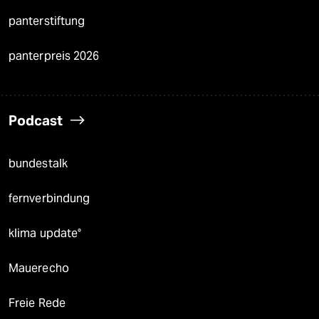
panterstiftung
panterpreis 2026
Podcast
bundestalk
fernverbindung
klima update°
Mauerecho
Freie Rede