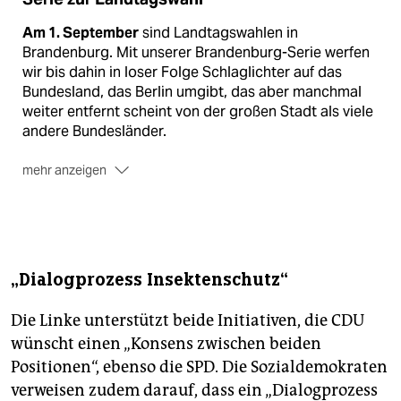
Am 1. September
sind Landtagswahlen in
Brandenburg. Mit unserer Brandenburg-Serie werfen
wir bis dahin in loser Folge Schlaglichter auf das
Bundesland, das Berlin umgibt, das aber manchmal
weiter entfernt scheint von der großen Stadt als viele
andere Bundesländer.
mehr anzeigen
Alle Folgen
unserer Brandenburg-Serie finden sich
auf taz.de unter „
taz Ost
“.
(taz)
„Dialogprozess Insektenschutz“
Die Linke unterstützt beide Initiativen, die CDU
wünscht einen „Konsens zwischen beiden
Positionen“, ebenso die SPD. Die Sozialdemokraten
verweisen zudem darauf, dass ein „Dialogprozess