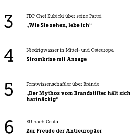
3
FDP-Chef Kubicki über seine Partei
„Wie Sie sehen, lebe ich“
4
Niedrigwasser in Mittel- und Osteuropa
Stromkrise mit Ansage
5
Forstwissenschaftler über Brände
„Der Mythos vom Brandstifter hält sich
hartnäckig“
6
EU nach Ceuta
Zur Freude der Antieuropäer