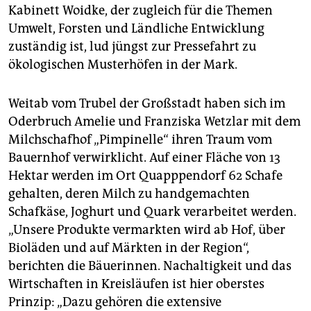
Kabinett Woidke, der zugleich für die Themen
Umwelt, Forsten und Ländliche Entwicklung
zuständig ist, lud jüngst zur Pressefahrt zu
ökologischen Musterhöfen in der Mark.
Weitab vom Trubel der Großstadt haben sich im
Oderbruch Amelie und Franziska Wetzlar mit dem
Milchschafhof „Pimpinelle“ ihren Traum vom
Bauernhof verwirklicht. Auf einer Fläche von 13
Hektar werden im Ort Quapppendorf 62 Schafe
gehalten, deren Milch zu handgemachten
Schafkäse, Joghurt und Quark verarbeitet werden.
„Unsere Produkte vermarkten wird ab Hof, über
Bioläden und auf Märkten in der Region“,
berichten die Bäuerinnen. Nachaltigkeit und das
Wirtschaften in Kreisläufen ist hier oberstes
Prinzip: „Dazu gehören die extensive