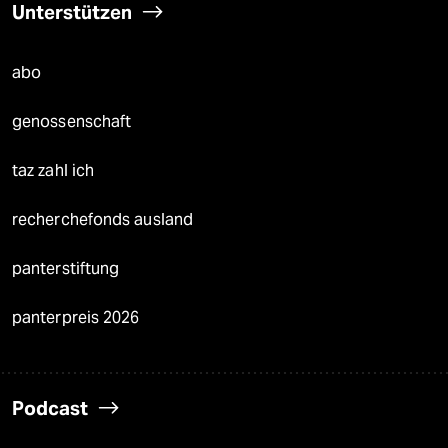
Unterstützen
abo
genossenschaft
taz zahl ich
recherchefonds ausland
panterstiftung
panterpreis 2026
Podcast