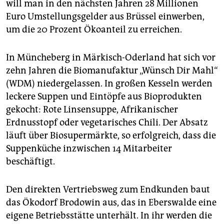
will man in den nächsten Jahren 28 Millionen
Euro Umstellungsgelder aus Brüssel einwerben,
um die 20 Prozent Ökoanteil zu erreichen.
In Müncheberg in Märkisch-Oderland hat sich vor
zehn Jahren die Biomanufaktur „Wünsch Dir Mahl“
(WDM) niedergelassen. In großen Kesseln werden
leckere Suppen und Eintöpfe aus Bioprodukten
gekocht: Rote Linsensuppe, Afrikanischer
Erdnusstopf oder vegetarisches Chili. Der Absatz
läuft über Biosupermärkte, so erfolgreich, dass die
Suppenküche inzwischen 14 Mitarbeiter
beschäftigt.
Den direkten Vertriebsweg zum Endkunden baut
das Ökodorf Brodowin aus, das in Eberswalde eine
eigene Betriebsstätte unterhält. In ihr werden die