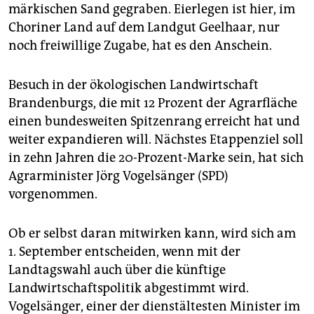
epaper login
märkischen Sand gegraben. Eierlegen ist hier, im
Choriner Land auf dem Landgut Geelhaar, nur
noch freiwillige Zugabe, hat es den Anschein.
Besuch in der ökologischen Landwirtschaft
Brandenburgs, die mit 12 Prozent der Agrarfläche
einen bundesweiten Spitzenrang erreicht hat und
weiter expandieren will. Nächstes Etappenziel soll
in zehn Jahren die 20-Prozent-Marke sein, hat sich
Agrarminister Jörg Vogelsänger (SPD)
vorgenommen.
Ob er selbst daran mitwirken kann, wird sich am
1. September entscheiden, wenn mit der
Landtagswahl auch über die künftige
Landwirtschaftspolitik abgestimmt wird.
Vogelsänger, einer der dienstältesten Minister im