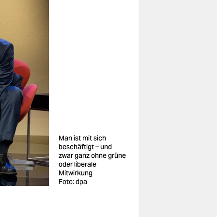
Man ist mit sich
beschäftigt – und
zwar ganz ohne grüne
oder liberale
Mitwirkung
Foto: dpa