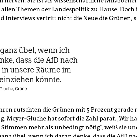
h nerven. Sie ist als wissenschaftliche Mitarbeite
n allen Themen der Landespolitik zu Hause. Doch 
 Interviews vertritt nicht die Neue die Grünen, 
 ganz übel, wenn ich
nke, dass die AfD nach
 in unsere Räume im
einziehen könnte.
Gluche, Grüne
ahren rutschten die Grünen mit 5 Prozent gerade 
. Meyer-Gluche hat sofort die Zahl parat. „Wir h
 Stimmen mehr als unbedingt nötig“, weiß sie un
ganz übel, wenn ich daran denke, dass die AfD na