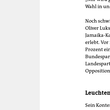
Wahl in un
Noch schwi
Oliver Luks
Jamaika-Ko
erlebt. Vor
Prozent ein
Bundespart
Landespart
Opposition
Leuchte
Sein Konter