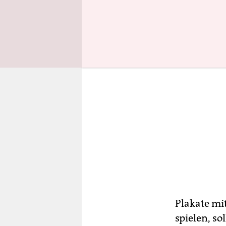
Plakate mi
spielen, so