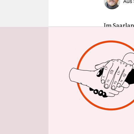
Aus 
epaper login
Im Saarlan
ist: Für b
Zitterpart
an der Fün
Beide Part
WählerInne
Grünen set
Großplakat
ein überle
schreiende 
stehen Sie 
unten: „Fü