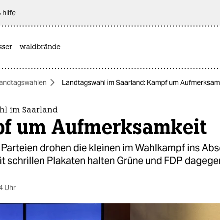
 hilfe
sser
waldbrände
andtagswahlen
Landtagswahl im Saarland: Kampf um Aufmerksam
l im Saarland
f um Aufmerksamkeit
Parteien drohen die kleinen im Wahlkampf ins Abs
it schrillen Plakaten halten Grüne und FDP dagege
4 Uhr