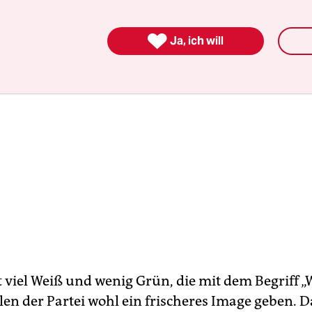

Ja, ich will
t viel Weiß und wenig Grün, die mit dem Begriff 
llen der Partei wohl ein frischeres Image geben.