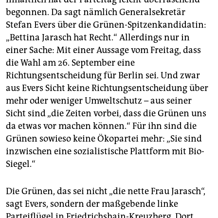
begonnen. Da sagt nämlich Generalsekretär
Stefan Evers über die Grünen-Spitzenkandidatin:
„Bettina Jarasch hat Recht.“ Allerdings nur in
einer Sache: Mit einer Aussage vom Freitag, dass
die Wahl am 26. September eine
Richtungsentscheidung für Berlin sei. Und zwar
aus Evers Sicht keine Richtungsentscheidung über
mehr oder weniger Umweltschutz – aus seiner
Sicht sind „die Zeiten vorbei, dass die Grünen uns
da etwas vor machen können.“ Für ihn sind die
Grünen sowieso keine Ökopartei mehr: „Sie sind
inzwischen eine sozialistische Plattform mit Bio-
Siegel.“
Die Grünen, das sei nicht „die nette Frau Jarasch“,
sagt Evers, sondern der maßgebende linke
Parteiflügel in Friedrichshain-Kreuzberg. Dort