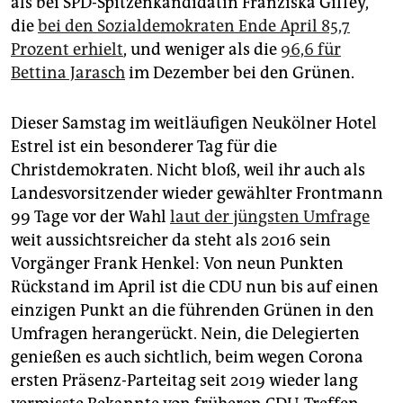
als bei SPD-Spitzenkandidatin Franziska Giffey,
die
bei den Sozialdemokraten Ende April 85,7
Prozent erhielt
, und weniger als die
96,6 für
Bettina Jarasch
im Dezember bei den Grünen.
Dieser Samstag im weitläufigen Neukölner Hotel
Estrel ist ein besonderer Tag für die
Christdemokraten. Nicht bloß, weil ihr auch als
Landesvorsitzender wieder gewählter Frontmann
99 Tage vor der Wahl
laut der jüngsten Umfrage
weit aussichtsreicher da steht als 2016 sein
Vorgänger Frank Henkel: Von neun Punkten
Rückstand im April ist die CDU nun bis auf einen
einzigen Punkt an die führenden Grünen in den
Umfragen herangerückt. Nein, die Delegierten
genießen es auch sichtlich, beim wegen Corona
ersten Präsenz-Parteitag seit 2019 wieder lang