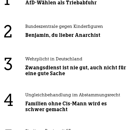
1
AfD-Wählen als Triebabfuhr
2
Bundeszentrale gegen Kinderfiguren
Benjamin, du lieber Anarchist
3
Wehrplicht in Deutschland
Zwangsdienst ist nie gut, auch nicht für
eine gute Sache
4
Ungleichbehandlung im Abstammungsrecht
Familien ohne Cis-Mann wird es
schwer gemacht