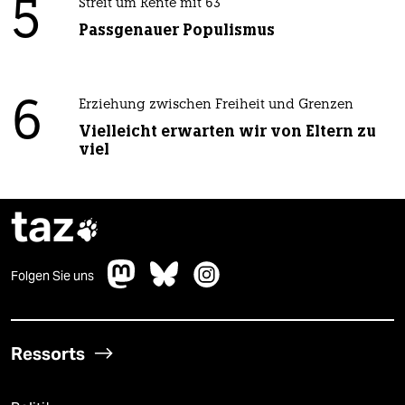
5
Streit um Rente mit 63
Passgenauer Populismus
6
Erziehung zwischen Freiheit und Grenzen
Vielleicht erwarten wir von Eltern zu
viel
taz

Folgen Sie uns
Ressorts