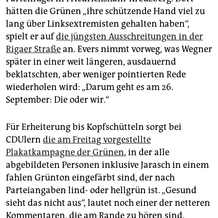
hätten die Grünen „ihre schützende Hand viel zu
lang über Linksextremisten gehalten haben“,
spielt er auf
die jüngsten Ausschreitungen in der
Rigaer Straße
an. Evers nimmt vorweg, was Wegner
später in einer weit längeren, ausdauernd
beklatschten, aber weniger pointierten Rede
wiederholen wird: „Darum geht es am 26.
September: Die oder wir.“
Für Erheiterung bis Kopfschütteln sorgt bei
CDUlern
die am Freitag vorgestellte
Plakatkampagne der Grünen
, in der alle
abgebildeten Personen inklusive Jarasch in einem
fahlen Grünton eingefärbt sind, der nach
Parteiangaben lind- oder hellgrün ist. „Gesund
sieht das nicht aus“, lautet noch einer der netteren
Kommentaren, die am Rande zu hören sind.