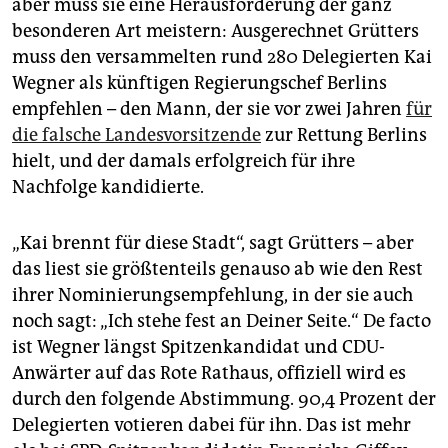
aber muss sie eine Herausforderung der ganz
epaper login
besonderen Art meistern: Ausgerechnet Grütters
muss den versammelten rund 280 Delegierten Kai
Wegner als künftigen Regierungschef Berlins
empfehlen – den Mann, der sie vor zwei Jahren
für
die falsche Landesvorsitzende
zur Rettung Berlins
hielt, und der damals erfolgreich für ihre
Nachfolge kandidierte.
„Kai brennt für diese Stadt“, sagt Grütters – aber
das liest sie größtenteils genauso ab wie den Rest
ihrer Nominierungsempfehlung, in der sie auch
noch sagt: „Ich stehe fest an Deiner Seite.“ De facto
ist Wegner längst Spitzenkandidat und CDU-
Anwärter auf das Rote Rathaus, offiziell wird es
durch den folgende Abstimmung. 90,4 Prozent der
Delegierten votieren dabei für ihn. Das ist mehr