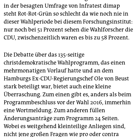
in der besagten Umfrage von Infratest dimap
steht Rot-Rot-Grün so schlecht da wie noch nie in
dieser Wahlperiode bei diesem Forschungsinstitut:
nur noch bei 51 Prozent sehen die Wahlforscher die
CDU, zwischenzeitlich waren es bis zu 58 Prozent.
Die Debatte über das 135-seitige
christdemokratische Wahlprogramm, das einen
mehrmonatigen Vorlauf hatte und an dem
Hamburgs Ex-CDU-Regierungschef Ole von Beust
stark beteiligt war, bietet auch eine kleine
Überraschung. Zum einen gibt es, anders als beim
Programmbeschluss vor der Wahl 2016, immerhin
eine Wortmeldung. Zum anderen füllen
Änderungsanträge zum Programm 24 Seiten.
Wobei es weitgehend kleinteilige Anliegen sind,
nicht jene großen Fragen wie pro oder contra