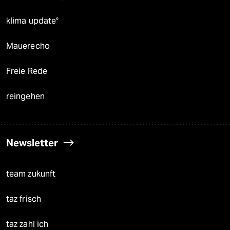
klima update°
Mauerecho
Freie Rede
reingehen
Newsletter
team zukunft
taz frisch
taz zahl ich