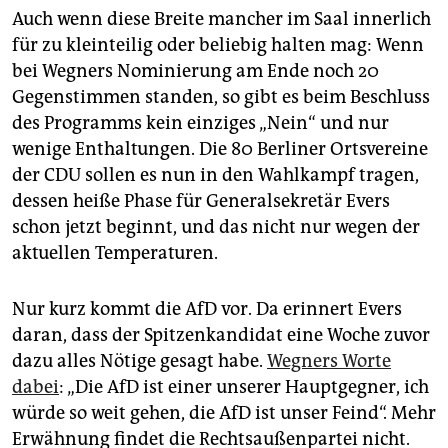
Auch wenn diese Breite mancher im Saal innerlich
für zu kleinteilig oder beliebig halten mag: Wenn
bei Wegners Nominierung am Ende noch 20
Gegenstimmen standen, so gibt es beim Beschluss
des Programms kein einziges „Nein“ und nur
wenige Enthaltungen. Die 80 Berliner Ortsvereine
der CDU sollen es nun in den Wahlkampf tragen,
dessen heiße Phase für Generalsekretär Evers
schon jetzt beginnt, und das nicht nur wegen der
aktuellen Temperaturen.
Nur kurz kommt die AfD vor. Da erinnert Evers
daran, dass der Spitzenkandidat eine Woche zuvor
dazu alles Nötige gesagt habe.
Wegners Worte
dabei
: „Die AfD ist einer unserer Hauptgegner, ich
würde so weit gehen, die AfD ist unser Feind“. Mehr
Erwähnung findet die Rechtsaußenpartei nicht.