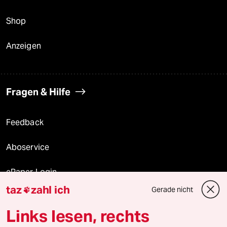
Shop
Anzeigen
Fragen & Hilfe
Feedback
Aboservice
ePaper Login
taz
zahl ich
Gerade nicht

Downloads für Abonnierende
Links lesen, rechts