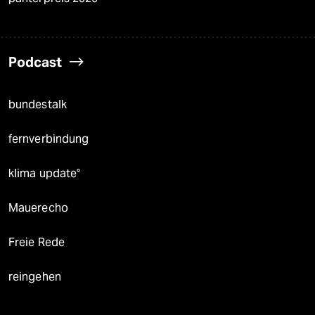
Podcast
bundestalk
fernverbindung
klima update°
Mauerecho
Freie Rede
reingehen