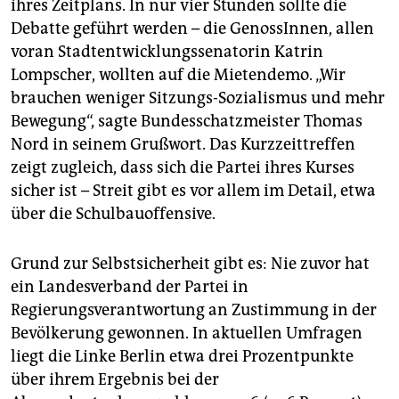
epaper login
ihres Zeitplans. In nur vier Stunden sollte die
Debatte geführt werden – die GenossInnen, allen
voran Stadtentwicklungssenatorin Katrin
Lompscher, wollten auf die Mietendemo. „Wir
brauchen weniger Sitzungs-Sozialismus und mehr
Bewegung“, sagte Bundesschatzmeister Thomas
Nord in seinem Grußwort. Das Kurzzeittreffen
zeigt zugleich, dass sich die Partei ihres Kurses
sicher ist – Streit gibt es vor allem im Detail, etwa
über die Schulbauoffensive.
Grund zur Selbstsicherheit gibt es: Nie zuvor hat
ein Landesverband der Partei in
Regierungsverantwortung an Zustimmung in der
Bevölkerung gewonnen. In aktuellen Umfragen
liegt die Linke Berlin etwa drei Prozentpunkte
über ihrem Ergebnis bei der