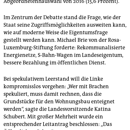
Abgeordnetenhauswahl von 2016 (15,6 Prozent).
Im Zentrum der Debatte stand die Frage, wie der
Staat seine Zugriffsmöglichkeiten ausweiten kann,
wie auf moderne Weise die Eigentumsfrage
gestellt werden kann. Michael Brie von der Rosa-
Luxemburg-Stiftung forderte: Rekommunalisierte
Energienetze, S-Bahn-Wagen im Landeseigentum,
bessere Bezahlung im öffentlichen Dienst.
Bei spekulativem Leerstand will die Linke
kompromisslos vorgehen: „Wer mit Brachen
spekuliert, muss damit rechnen, dass die
Grundstücke für den Wohnungsbau enteignet
werden“, sagte die Landesvorsitzende Katina
Schubert. Mit großer Mehrheit wurde ein
entsprechender Leitantrag beschlossen: „Das