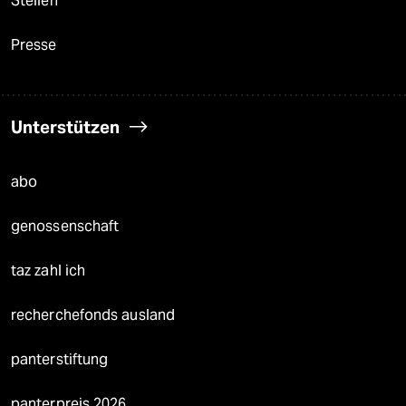
Stellen
Presse
Unterstützen
abo
genossenschaft
taz zahl ich
recherchefonds ausland
panterstiftung
panterpreis 2026