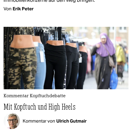
Immobilienkonzerne auf den Weg bringen.
Von
Erik Peter
Kommentar Kopftuchdebatte
Mit Kopftuch und High Heels
Kommentar von
Ulrich Gutmair