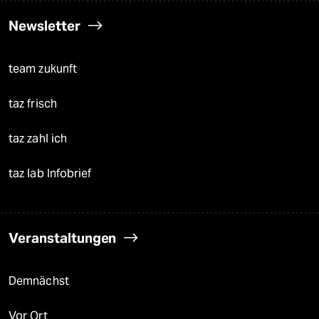
Newsletter
team zukunft
taz frisch
taz zahl ich
taz lab Infobrief
Veranstaltungen
Demnächst
Vor Ort