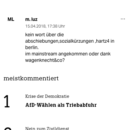
m. luz
ML
15.04.2018
,
17:38 Uhr
kein wort über die
abschiebungen,sozialkürzungen ,hartz4 in
berlin.
im mainstream angekommen oder dank
wagenknecht&co?
meistkommentiert
1
Krise der Demokratie
AfD-Wählen als Triebabfuhr
Nein zum Zivildienst