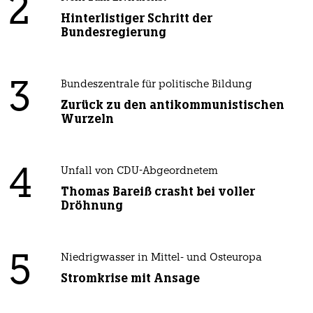
2
Hinterlistiger Schritt der
Bundesregierung
3
Bundeszentrale für politische Bildung
Zurück zu den antikommunistischen
Wurzeln
4
Unfall von CDU-Abgeordnetem
Thomas Bareiß crasht bei voller
Dröhnung
5
Niedrigwasser in Mittel- und Osteuropa
Stromkrise mit Ansage