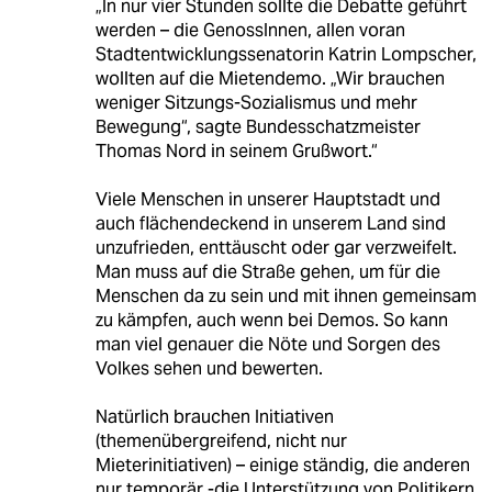
„In nur vier Stunden sollte die Debatte geführt
werden – die GenossInnen, allen voran
Stadtentwicklungssenatorin Katrin Lompscher,
wollten auf die Mietendemo. „Wir brauchen
weniger Sitzungs-Sozialismus und mehr
Bewegung“, sagte Bundesschatzmeister
Thomas Nord in seinem Grußwort.“
Viele Menschen in unserer Hauptstadt und
auch flächendeckend in unserem Land sind
unzufrieden, enttäuscht oder gar verzweifelt.
Man muss auf die Straße gehen, um für die
Menschen da zu sein und mit ihnen gemeinsam
zu kämpfen, auch wenn bei Demos. So kann
man viel genauer die Nöte und Sorgen des
Volkes sehen und bewerten.
Natürlich brauchen Initiativen
(themenübergreifend, nicht nur
Mieterinitiativen) – einige ständig, die anderen
nur temporär -die Unterstützung von Politikern.